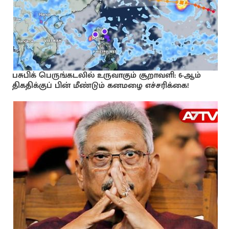
பசுபிக் பெருங்கடலில் உருவாகும் சூறாவளி: 6-ஆம்
திகதிக்குப் பின் மீண்டும் கனமழை எச்சரிக்கை!