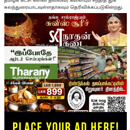
தமிழ்க் கட்சி களின் தலைவர் களையும் சந்தித் துக்
கலந்துரையாடவுள்ளதாகவும் தெரிவிக்கப்படுகின்றது.