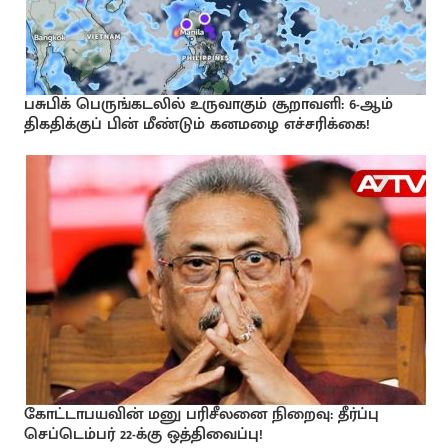
பசுபிக் பெருங்கடலில் உருவாகும் சூறாவளி: 6-ஆம்
திகதிக்குப் பின் மீண்டும் கனமழை எச்சரிக்கை!
கோட்டாபயவின் மனு பரிசீலனை நிறைவு: தீர்ப்பு
செப்டெம்பர் 22-க்கு ஒத்திவைப்பு!