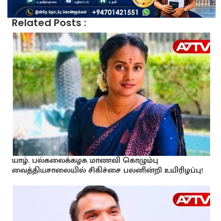
Related Posts :
யாழ். பல்கலைக்கழக மாணவி கொழும்பு
வைத்தியசாலையில் சிகிச்சை பலனின்றி உயிரிழப்பு!