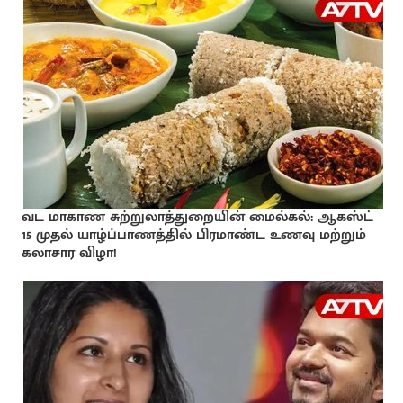
வட மாகாண சுற்றுலாத்துறையின் மைல்கல்: ஆகஸ்ட்
15 முதல் யாழ்ப்பாணத்தில் பிரமாண்ட உணவு மற்றும்
கலாசார விழா!