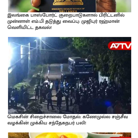
இலங்கை பாஸ்போர்ட் குறைபாடுகளால் பிரிட்டனில்
முன்னாள் எம்.பி தடுத்து வைப்பு: முஜிபுர் ரஹ்மான்
வெளியிட்ட தகவல்!
மெகசின் சிறைச்சாலை மோதல்: கணேமுல்ல சஞ்சீவ
வழக்கின் முக்கிய சந்தேகநபர் பலி!