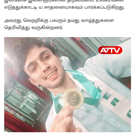
இலங்கை இளைஞர்களின் திறமையை உலகரங்கில்
எடுத்துக்காடடி ய சாதனையாகவும் பார்க்கப்படுகிறது.
அவரது வெற்றிக்கு பலரும் தமது வாழ்த்துகளை
தெரிவித்து வருகின்றனர்.