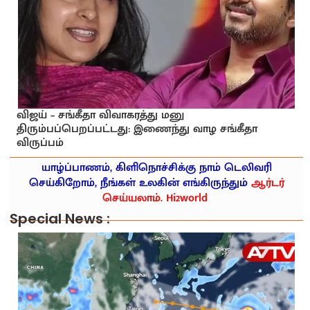
விஜய் – சங்கீதா விவாகரத்து மனு
திரும்பப்பெறப்பட்டது: இணைந்து வாழ சங்கீதா
விருப்பம்
யாழ்ப்பாணம், கிளிநொச்சிக்கு நாம் டெலிவரி
செய்கிறோம், நீங்கள் உலகின் எங்கிருந்தும்
ஆர்டர்
செய்யலாம். Hi2world
Special News :