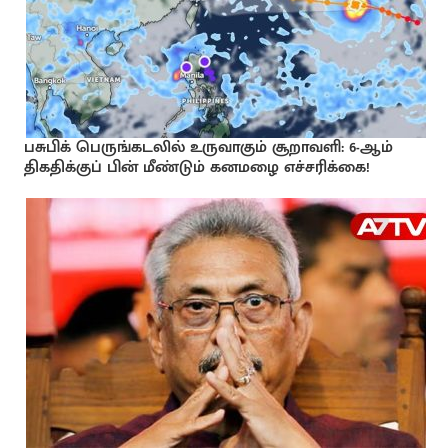
பசுபிக் பெருங்கடலில் உருவாகும் சூறாவளி: 6-ஆம்
திகதிக்குப் பின் மீண்டும் கனமழை எச்சரிக்கை!