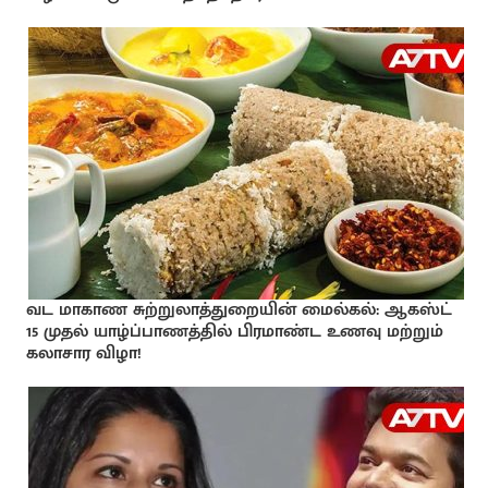
வட மாகாண சுற்றுலாத்துறையின் மைல்கல்: ஆகஸ்ட்
15 முதல் யாழ்ப்பாணத்தில் பிரமாண்ட உணவு மற்றும்
கலாசார விழா!