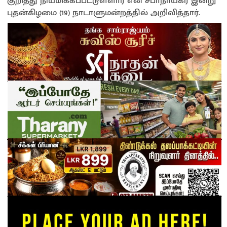
குறித்து நியமிக்கப்பட்டுள்ளார் என சபாநாயகர் இன்று
புதன்கிழமை (19) நாடாளுமன்றத்தில் அறிவித்தார்.