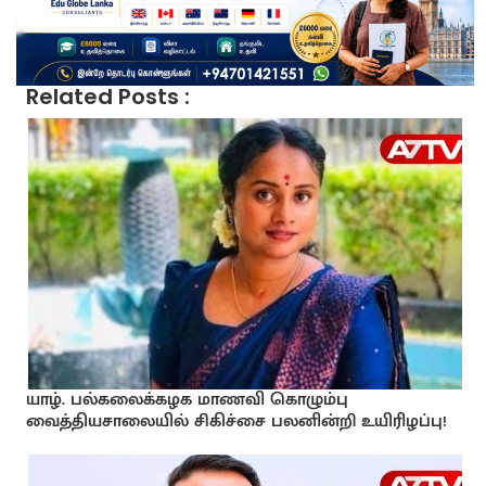
Related Posts :
யாழ். பல்கலைக்கழக மாணவி கொழும்பு
வைத்தியசாலையில் சிகிச்சை பலனின்றி உயிரிழப்பு!