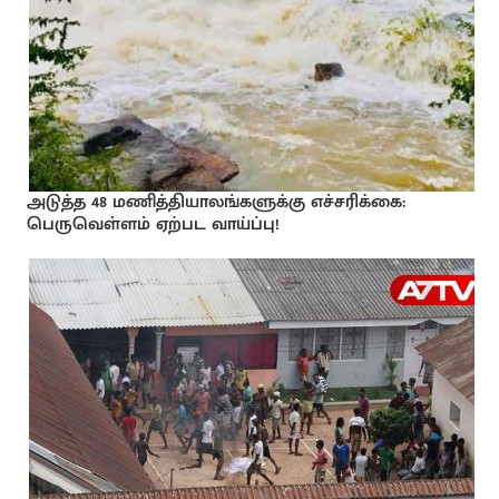
அடுத்த 48 மணித்தியாலங்களுக்கு எச்சரிக்கை:
பெருவெள்ளம் ஏற்பட வாய்ப்பு!