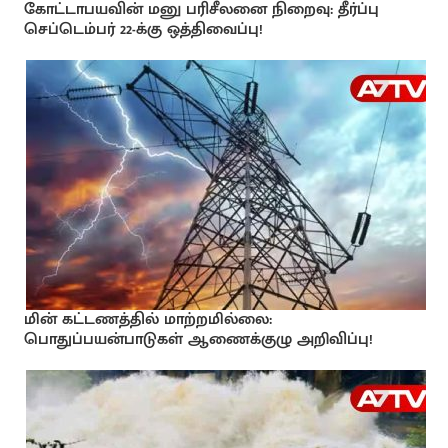
கோட்டாபயவின் மனு பரிசீலனை நிறைவு: தீர்ப்பு
செப்டெம்பர் 22-க்கு ஒத்திவைப்பு!
மின் கட்டணத்தில் மாற்றமில்லை:
பொதுப்பயன்பாடுகள் ஆணைக்குழு அறிவிப்பு!