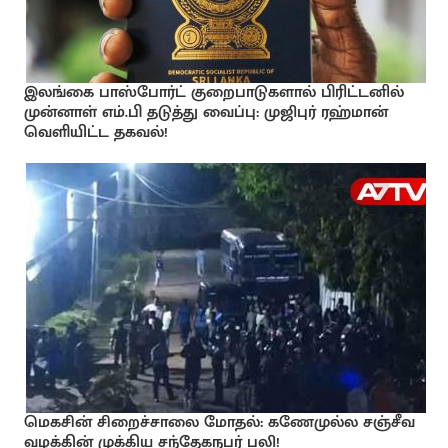
இலங்கை பாஸ்போர்ட் குறைபாடுகளால் பிரிட்டனில்
முன்னாள் எம்.பி தடுத்து வைப்பு: முஜிபுர் ரஹ்மான்
வெளியிட்ட தகவல்!
மெகசின் சிறைச்சாலை மோதல்: கணேமுல்ல சஞ்சீவ
வழக்கின் முக்கிய சந்தேகநபர் பலி!