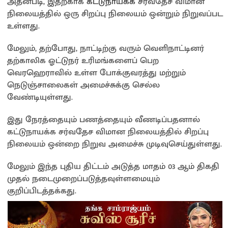
அதன்படி, இதற்காக
கட்டுநாயக்க
சர்வதேச விமான
நிலையத்தில் ஒரு சிறப்பு நிலையம் ஒன்றும் நிறுவப்பட
உள்ளது.
மேலும், தற்போது, நாட்டிற்கு வரும் வெளிநாட்டினர்
தற்காலிக ஓட்டுநர் உரிமங்களைப் பெற
வெரஹெராவில் உள்ள போக்குவரத்து மற்றும்
நெடுஞ்சாலைகள் அமைச்சுக்கு செல்ல
வேண்டியுள்ளது.
இது நேரத்தையும் பணத்தையும் வீணடிப்பதனால்
கட்டுநாயக்க சர்வதேச விமான நிலையத்தில் சிறப்பு
நிலையம் ஒன்றை நிறுவ அமைச்சு முடிவுசெய்துள்ளது.
மேலும் இந்த புதிய திட்டம் அடுத்த மாதம் 03 ஆம் திகதி
முதல் நடைமுறைப்படுத்தவுள்ளமையும்
குறிப்பிடத்தக்கது.