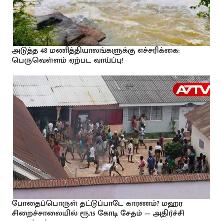
அடுத்த 48 மணித்தியாலங்களுக்கு எச்சரிக்கை:
பெருவெள்ளம் ஏற்பட வாய்ப்பு!
போதைப்பொருள் தட்டுப்பாடே காரணம்? மஹர
சிறைச்சாலையில் ரூ.15 கோடி சேதம் — அதிர்ச்சி