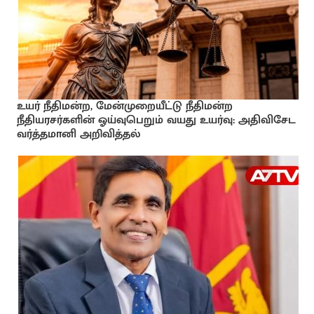
உயர் நீதிமன்ற, மேன்முறையீட்டு நீதிமன்ற
நீதியரசர்களின் ஓய்வுபெறும் வயது உயர்வு: அதிவிசேட
வர்த்தமானி அறிவித்தல்