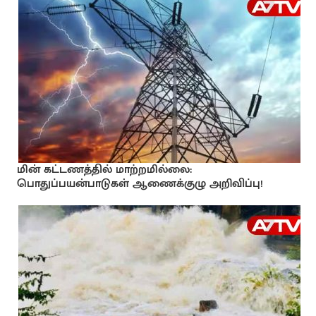
மின் கட்டணத்தில் மாற்றமில்லை:
பொதுப்பயன்பாடுகள் ஆணைக்குழு அறிவிப்பு!