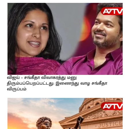
விஜய் – சங்கீதா விவாகரத்து மனு
திரும்பப்பெறப்பட்டது: இணைந்து வாழ சங்கீதா
விருப்பம்