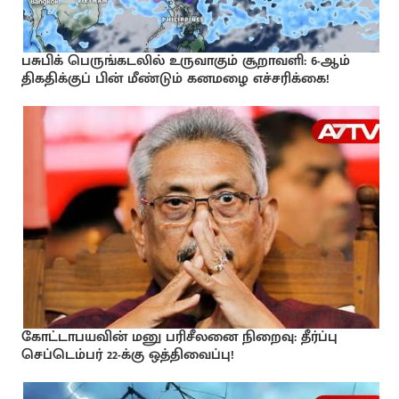
பசுபிக் பெருங்கடலில் உருவாகும் சூறாவளி: 6-ஆம்
திகதிக்குப் பின் மீண்டும் கனமழை எச்சரிக்கை!
கோட்டாபயவின் மனு பரிசீலனை நிறைவு: தீர்ப்பு
செப்டெம்பர் 22-க்கு ஒத்திவைப்பு!