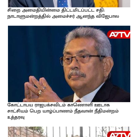
சிறை அமைதியின்மை திட்டமிடப்பட்ட சதி:
நாடாளுமன்றத்தில் அமைச்சர் ஆனந்த விஜேபால
கோட்டாபய ராஜபக்சவிடம் காணொளி ஊடாக
சாட்சியம் பெற யாழ்ப்பாணம் நீதவான் நீதிமன்றம்
உத்தரவு