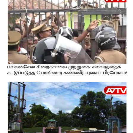
பல்லன்சேன சிறைச்சாலை முற்றுகை: கலவரத்தைக்
கட்டுப்படுத்த பொலிஸார் கண்ணீர்ப்புகைப் பிரயோகம்!