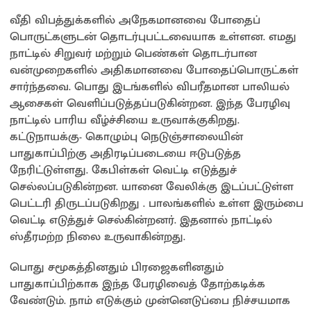
வீதி விபத்துக்களில் அநேகமானவை போதைப்
பொருட்களுடன் தொடர்புபட்டவையாக உள்ளன. எமது
நாட்டில் சிறுவர் மற்றும் பெண்கள் தொடர்பான
வன்முறைகளில் அதிகமானவை போதைப்பொருட்கள்
சார்ந்தவை. பொது இடங்களில் விபரீதமான பாலியல்
ஆசைகள் வெளிப்படுத்தப்படுகின்றன. இந்த பேரழிவு
நாட்டில் பாரிய வீழ்ச்சியை உருவாக்குகிறது.
கட்டுநாயக்கு- கொழும்பு நெடுஞ்சாலையின்
பாதுகாப்பிற்கு அதிரடிப்படையை ஈடுபடுத்த
நேரிட்டுள்ளது. கேபிள்கள் வெட்டி எடுத்துச்
செல்லப்படுகின்றன. யானை வேலிக்கு இடப்பட்டுள்ள
பெட்டரி திருடப்படுகிறது . பாலங்களில் உள்ள இரும்பை
வெட்டி எடுத்துச் செல்கின்றனர். இதனால் நாட்டில்
ஸ்தீரமற்ற நிலை உருவாகின்றது.
பொது சமூகத்தினதும் பிரஜைகளினதும்
பாதுகாப்பிற்காக இந்த பேரழிவைத் தோற்கடிக்க
வேண்டும். நாம் எடுக்கும் முன்னெடுப்பை நிச்சயமாக