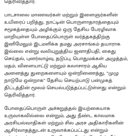
தெரிவித்தார்.
பாடசாலை மாணவர்கள் மற்றும் இளைஞர்களின்
உயிரைப் பறித்து, நாட்டின் பொருளாதாரத்தையும்
சமூகத்தையும் அழிக்கும் ஒரு தேசிய பேரழிவாக
மாறியுள்ள போதைப்பொருள் வர்த்தகத்திற்கு
இனிமேலும் இடமளிக்க தமது அரசாங்கம் தயாராக
இல்லை என்று வலியுறுத்திய ஜனாதிபதி, கைது
செய்தல், புனர்வாழ்வு, தடுப்பு, பொதுமக்கள் அழுத்தம்,
மதம், விளையாட்டு மற்றும் கலாசாரம் ஆகிய
அனைத்து துறைகளையும் ஒன்றிணைத்து, “முழு
நாடுமே ஒன்றாக” தேசிய செயற்பாடு பன்முகத்
திட்டத்தின் மூலம் செயல்படுத்தப்பட்டுள்ளது என்றும்
தெரிவித்தார்.
போதைப்பொருள் அச்சுறுத்தல் இயற்கையாக
உருவாகவில்லை என்றும், அது நீண்ட காலமாக
அரசியல்வாதிகள் மற்றும் சில அரச அதிகாரிகளின்
ஆசிர்வாதத்துடன் உருவாக்கப்பட்டது என்றும்