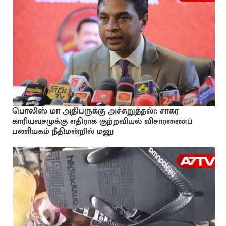
பொலிஸ் மா அதிபருக்கு அச்சுறுத்தல்?: சாகர
காரியவசமுக்கு எதிராக குற்றவியல் விசாரணைப்
பணியகம் நீதிமன்றில் மனு