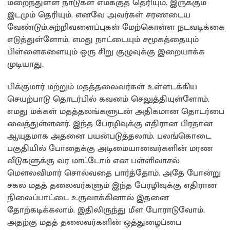
மறைந்துள்ள நாடுகள் எமக்குத் தெரியும். இருக்கும்
இடமும் தெரியும். எனவே அவர்கள் சரணடைய
வேண்டும்.சுற்றிவளைப்புகள் மேற்கொள்ள நடவடிக்கை
எடுத்துள்ளோம். எமது நாட்டையும் சமூகத்தையும்
பிள்ளைகளையும் ஒரு சிறு குழுவுக்கு இறையாக்க
முடியாது.
பிக்குமார் மற்றும் மதத்தலைவர்கள் உள்ளடக்கிய
செயற்பாடு தொடர்பில் கவனம் செலுத்தியுள்ளோம்.
எமது மக்கள் மதத்தலங்களுடன் அதிகமான தொடர்பை
வைத்துள்ளனர். இந்த பேரழிவுக்கு எதிரான பிரதான
ஆயுதமாக அதனை பயன்படுத்தலாம். பலங்கொடை
பகுதியில் போதைக்கு அடிமையானவர்களின் மரண
வீடுகளுக்கு வர மாட்டோம் என பள்ளிவாசல்
மௌலவிமார் சொல்வதை பார்த்தோம். அதே போன்று
சகல மதத் தலைவர்களும் இந்த பேரழிவுக்கு எதிரான
நிலைப்பாட்டை உருவாக்கினால் இதனை
தோற்கடிக்கலாம். இதிலிருந்து மீள போராடுவோம்.
அதற்கு மதத் தலைவர்களின் ஒத்துழைப்பை