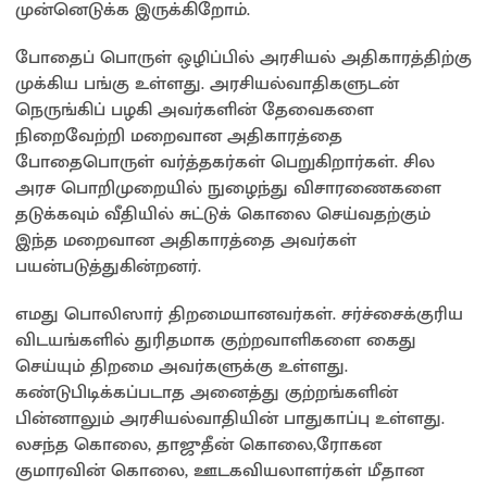
முன்னெடுக்க இருக்கிறோம்.
போதைப் பொருள் ஒழிப்பில் அரசியல் அதிகாரத்திற்கு
முக்கிய பங்கு உள்ளது. அரசியல்வாதிகளுடன்
நெருங்கிப் பழகி அவர்களின் தேவைகளை
நிறைவேற்றி மறைவான அதிகாரத்தை
போதைபொருள் வர்த்தகர்கள் பெறுகிறார்கள். சில
அரச பொறிமுறையில் நுழைந்து விசாரணைகளை
தடுக்கவும் வீதியில் சுட்டுக் கொலை செய்வதற்கும்
இந்த மறைவான அதிகாரத்தை அவர்கள்
பயன்படுத்துகின்றனர்.
எமது பொலிஸார் திறமையானவர்கள். சர்ச்சைக்குரிய
விடயங்களில் துரிதமாக குற்றவாளிகளை கைது
செய்யும் திறமை அவர்களுக்கு உள்ளது.
கண்டுபிடிக்கப்படாத அனைத்து குற்றங்களின்
பின்னாலும் அரசியல்வாதியின் பாதுகாப்பு உள்ளது.
லசந்த கொலை, தாஜுதீன் கொலை,ரோகன
குமாரவின் கொலை, ஊடகவியலாளர்கள் மீதான