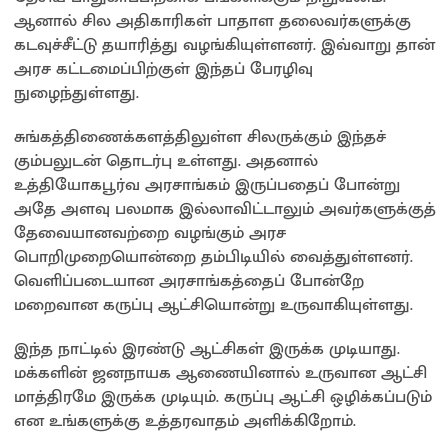
ஆனால் சில அதிகாரிகள் பாதாள தலைவர்களுக்கு
கடவுச்சீட்டு தயாரித்து வழங்கியுள்ளனர். இவ்வாறு தான்
அரச கட்டமைப்பிற்குள் இந்தப் பேரழிவு
நுழைந்துள்ளது.
சுங்கத்திணைக்களத்திலுள்ள சிலருக்கும் இந்தச்
கும்பலுடன் தொடர்பு உள்ளது. அதனால்
உத்தியோகபூர்வ அரசாங்கம் இருப்பதைப் போன்று
அதே அளவு பலமாக இல்லாவிட்டாலும் அவர்களுக்குத்
தேவையானவற்றை வழங்கும் அரச
பொறிமுறையொன்றை தம்பிடியில் வைத்துள்ளனர்.
வெளிப்படையான அரசாங்கத்தைப் போன்றே
மறைவான கருப்பு ஆட்சியொன்று உருவாகியுள்ளது.
இந்த நாட்டில் இரண்டு ஆட்சிகள் இருக்க முடியாது.
மக்களின் ஜனநாயக ஆணையினால் உருவான ஆட்சி
மாத்திரமே இருக்க முடியும். கருப்பு ஆட்சி ஒழிக்கப்படும்
என உங்களுக்கு உத்தரவாதம் அளிக்கிறோம்.