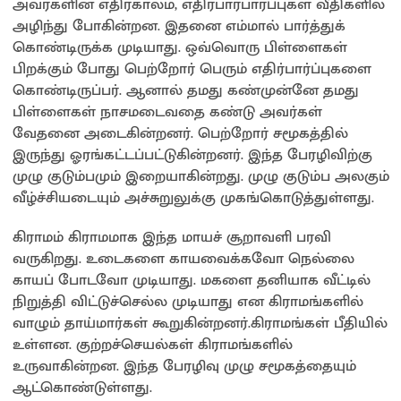
அவர்களின் எதிர்காலம், எதிர்பார்பார்ப்புகள் வீதிகளில்
அழிந்து போகின்றன. இதனை எம்மால் பார்த்துக்
கொண்டிருக்க முடியாது. ஒவ்வொரு பிள்ளைகள்
பிறக்கும் போது பெற்றோர் பெரும் எதிர்பார்ப்புகளை
கொண்டிருப்பர். ஆனால் தமது கண்முன்னே தமது
பிள்ளைகள் நாசமடைவதை கண்டு அவர்கள்
வேதனை அடைகின்றனர். பெற்றோர் சமூகத்தில்
இருந்து ஓரங்கட்டப்பட்டுகின்றனர். இந்த பேரழிவிற்கு
முழு குடும்பமும் இறையாகின்றது. முழு குடும்ப அலகும்
வீழ்ச்சியடையும் அச்சுறுலுக்கு முகங்கொடுத்துள்ளது.
கிராமம் கிராமமாக இந்த மாயச் சூறாவளி பரவி
வருகிறது. உடைகளை காயவைக்கவோ நெல்லை
காயப் போடவோ முடியாது. மகளை தனியாக வீட்டில்
நிறுத்தி விட்டுச்செல்ல முடியாது என கிராமங்களில்
வாழும் தாய்மார்கள் கூறுகின்றனர்.கிராமங்கள் பீதியில்
உள்ளன. குற்றச்செயல்கள் கிராமங்களில்
உருவாகின்றன. இந்த பேரழிவு முழு சமூகத்தையும்
ஆட்கொண்டுள்ளது.