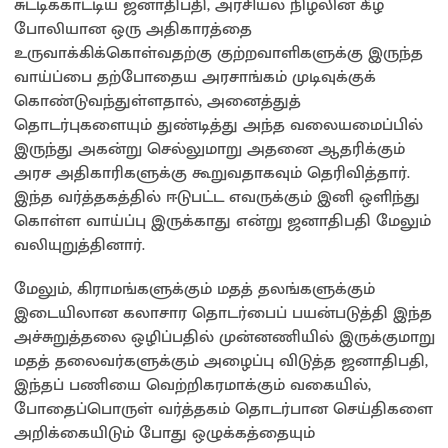
சுட்டிக்காட்டிய ஜனாதிபதி, அரசியல் நிழலின் கீழ்
போலியான ஒரு அதிகாரத்தை
உருவாக்கிக்கொள்வதற்கு குற்றவாளிகளுக்கு இருந்த
வாய்ப்பை தற்போதைய அரசாங்கம் முடிவுக்குக்
கொண்டுவந்துள்ளதால், அனைத்துத்
தொடர்புகளையும் துண்டித்து அந்த வலையமைப்பில்
இருந்து அகன்று செல்லுமாறு அதனை ஆதரிக்கும்
அரச அதிகாரிகளுக்கு கூறுவதாகவும் தெரிவித்தார்.
இந்த வர்த்தகத்தில் ஈடுபட்ட எவருக்கும் இனி ஒளிந்து
கொள்ள வாய்ப்பு இருக்காது என்று ஜனாதிபதி மேலும்
வலியுறுத்தினார்.
மேலும், கிராமங்களுக்கும் மதத் தலங்களுக்கும்
இடையிலான கலாசார தொடர்பைப் பயன்படுத்தி இந்த
அச்சுறுத்தலை ஒழிப்பதில் முன்னணியில் இருக்குமாறு
மதத் தலைவர்களுக்கும் அழைப்பு விடுத்த ஜனாதிபதி,
இந்தப் பணியை வெற்றிகரமாக்கும் வகையில்,
போதைப்பொருள் வர்த்தகம் தொடர்பான செய்திகளை
அறிக்கையிடும் போது ஒழுக்கத்தையும்