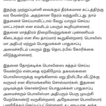
இதற்கு முற்றுப்புள்ளி வைக்கும் தீர்க்கமான கட்டத்திற்கு
வர வேண்டும். அதற்கான நேரம் வந்துவிட்டது. நாம்
இதனைச் செய்யாவிட்டால் வேறு யாரும் செய்ய
மாட்டார்கள் என எம்மிடம் பலரும் கூறியுள்ளனர்.
இதனை மாத்திரம் நிறைவேற்றுங்கள் புண்ணியம்
கிடைக்கும் என சில தாய்மார் கூறுகின்றனர். பொலிஸ்
மா அதிபர் மற்றும் பொதுமக்கள் பாதுகாப்பு
அமைச்சரிடம் பலரும் இது தொடர்பில் கோரிக்கை
விடுத்துள்ளனர்.
இதனை தோற்கடிக்க பொலிஸை சுத்தம் செய்ய
வேண்டும் என்பதை ஏற்கிறோம். தகவல்களை
பொலிஸாருக்கு வழங்கினால் மறு நிமிடமே வீட்டுக்கு
வருவர் என கிராமங்களில் சொல்வார்கள். இதனை
முடிவுக்குக் கொண்டுவர பொதுமக்கள் பாதுகாப்பு
அமைச்சரும் பொலிஸ்மா அதிபரும் பெரு முயற்சி
மேற்கொண்டு வருகின்றனர். அநேகமான பொலிஸார்
பணிநீக்கம் செய்யப்பட்டுள்ளனர். உடனடியாக அந்த