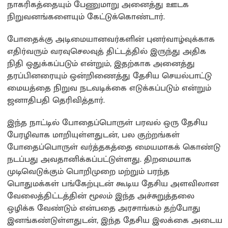
நாகரிகத்தையும் பேணுமாறு அனைத்து ஊடக
நிறுவனங்களையும் கேட்டுக்கொண்டார்.
போதைக்கு அடிமையானவர்களின் புனர்வாழ்வுக்காக
எதிர்வரும் வரவுசெலவுத் திட்டத்தில் இருந்து அதிக
நிதி ஒதுக்கப்படும் என்றும், இதற்காக அனைத்து
தரப்பினரையும் ஒன்றிணைத்து தேசிய செயல்பாட்டு
மையத்தை நிறுவ நடவடிக்கை எடுக்கப்படும் என்றும்
ஜனாதிபதி தெரிவித்தார்.
இந்த நாட்டில் போதைப்பொருள் பரவல் ஒரு தேசிய
பேரழிவாக மாறியுள்ளதுடன், பல குற்றங்கள்
போதைப்பொருள் வர்த்தகத்தை மையமாகக் கொண்டு
நடப்பது அவதானிக்கப்பட்டுள்ளது. திறமையாக
முடிவெடுக்கும் பொறிமுறை மற்றும் பரந்த
பொதுமக்கள் பங்கேற்புடன் கூடிய தேசிய அளவிலான
வேலைத்திட்டத்தின் மூலம் இந்த அச்சுறுத்தலை
ஒழிக்க வேண்டும் என்பதை அரசாங்கம் தற்போது
இனங்கண்டுள்ளதுடன், இந்த தேசிய இலக்கை அடைய