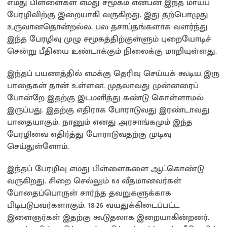
எமது பிள்ளைகள் எமது சமூகம் என்பன இந்த மாயப்
பேரழிவிற்கு இறையாகி வருகிறது. இது தற்பொழுது
உருவானதொன்றல்ல. பல தசாப்தங்களாக வளர்ந்து
இந்த பேரழிவு முழு சமூகத்திற்குள்ளும் புறையோடிச்
சென்று பீதியை உண்டாக்கும் நிலைக்கு மாறியுள்ளது.
இந்தப் பயணத்தில் எமக்கு தெரிவு செய்யக் கூடிய இரு
பாதைகள் தான் உள்ளன. முதலாவது முன்னரைப்
போன்றே இதற்கு இடமளித்து கண்டு கொள்ளாமல்
இருப்பது. இதற்கு எதிராக போராடுவது இரண்டாவது
பாதையாகும். நானும் எனது அரசாங்கமும் இந்த
பேரழிவை எதிர்த்து போராடுவதற்கு முடிவு
செய்துள்ளோம்.
இந்தப் பேரழிவு எமது பிள்ளைகளை ஆட்கொண்டு
வருகிறது. சிறை செல்லும் 64 வீதமானவர்கள்
போதைப்பொருள் சார்ந்த தவறுகளுக்காக
பிடிபடுபவர்களாகும். 18-26 வயதுக்கிடைப்பட்ட
இளைஞர்கள் இதற்கு கூடுதலாக இறையாகின்றனர்.