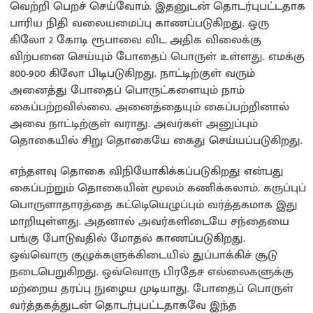
வெற்றி பெறச் செய்வோம். இதனுடன் தொடர்புபட்டதாக
பாரிய நிதி வலையமைப்பு காணப்படுகிறது. ஒரு
கிலோ 2 கோடி ரூபாவை விட அதிக விலைக்கு
விற்பனை செய்யும் போதைப் பொருள் உள்ளது. எமக்கு
800-900 கிலோ பிடிபடுகிறது. நாட்டிற்குள் வரும்
அனைத்து போதைப் பொருட்களையும் நாம்
கைப்பற்றவில்லை. அனைத்தையும் கைப்பற்றினால்
அவை நாட்டிற்குள் வராது. அவர்கள் அனுப்பும்
தொகையில் சிறு தொகையே கைது செய்யப்படுகிறது.
எந்தளவு தொகை விநியோகிக்கப்படுகிறது என்பது
கைப்பற்றும் தொகையின் மூலம் கணிக்கலாம். கருப்புப்
பொருளாதாரத்தை கட்டெியெழுப்பும் வர்த்தகமாக இது
மாறியுள்ளது. அதனால் அவர்களிடையே சந்தையை
பங்கு போடுவதில் மோதல் காணப்படுகிறது.
ஒவ்வொரு குழுக்களுக்கிடையில் துப்பாக்கிச் சூடு
நடைபெறுகிறது. ஒவ்வொரு பிரதேச எல்லைகளுக்கு
மற்றைய தரப்பு நுழைய முடியாது. போதைப் பொருள்
வர்த்தகத்துடன் தொடர்புபட்டதாகவே இந்த