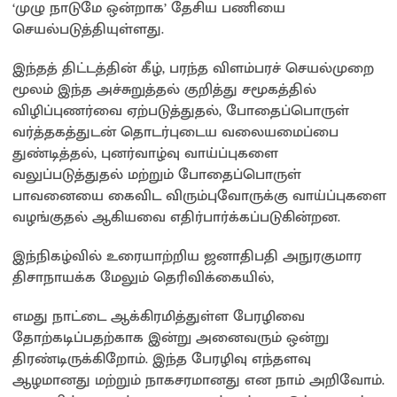
‘முழு நாடுமே ஒன்றாக’ தேசிய பணியை
செயல்படுத்தியுள்ளது.
இந்தத் திட்டத்தின் கீழ், பரந்த விளம்பரச் செயல்முறை
மூலம் இந்த அச்சுறுத்தல் குறித்து சமூகத்தில்
விழிப்புணர்வை ஏற்படுத்துதல், போதைப்பொருள்
வர்த்தகத்துடன் தொடர்புடைய வலையமைப்பை
துண்டித்தல், புனர்வாழ்வு வாய்ப்புகளை
வலுப்படுத்துதல் மற்றும் போதைப்பொருள்
பாவனையை கைவிட விரும்புவோருக்கு வாய்ப்புகளை
வழங்குதல் ஆகியவை எதிர்பார்க்கப்படுகின்றன.
இந்நிகழ்வில் உரையாற்றிய ஜனாதிபதி அநுரகுமார
திசாநாயக்க மேலும் தெரிவிக்கையில்,
எமது நாட்டை ஆக்கிரமித்துள்ள பேரழிவை
தோற்கடிப்பதற்காக இன்று அனைவரும் ஒன்று
திரண்டிருக்கிறோம். இந்த பேரழிவு எந்தளவு
ஆழமானது மற்றும் நாகசரமானது என நாம் அறிவோம்.