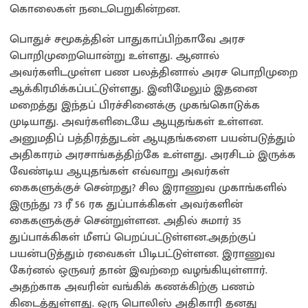
கொலைகள் நடைபெறுகின்றன.
பொதுச் சமூகத்தின் பாதுகாப்பிற்காவே அரச
பொறிமுறையொன்று உள்ளது. ஆனால்
அவர்களிடமுள்ள பண பலத்தினால் அரச பொறிமுறை
ஆக்கிரமிக்கப்பட்டுள்ளது. இனிமேலும் இதனை
மறைத்து இந்தப் பிரச்சினைக்கு முகங்கொடுக்க
முடியாது. அவர்களிடையே ஆயுதங்கள் உள்ளன.
அனுமதிப் பத்திரத்துடன் ஆயுதங்களை பயன்படுத்தும்
அதிகாரம் அரசாங்கத்திற்கே உள்ளது. அரசிடம் இருக்க
வேண்டிய ஆயுதங்கள் எவ்வாறு அவர்கள்
கைகளுக்குச் சென்றது? சில இராணுவ முகாங்களில்
இருந்து 73 ரீ 56 ரக துப்பாக்கிகள் அவர்களின்
கைகளுக்குச் சென்றுள்ளன. அதில் சுமார் 35
துப்பாக்கிகள் மீளப் பெறப்பட்டுள்ளன.அதற்குப்
பயன்படுத்தும் ரவைகள் பிடிபட்டுள்ளன. இராணுவ
கேர்னல் ஒருவர் தான் இவற்றை வழங்கியுள்ளார்.
அதற்காக அவரின் வங்கிக் கணக்கிற்கு பணம்
கிடைத்துள்ளது. ஒரு பொலிஸ் அதிகாரி தனது