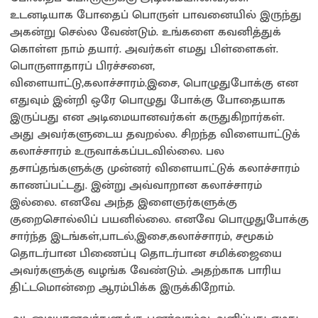
உடனடியாக போதைப் பொருள் பாவனையில் இருந்து
அகன்று செல்ல வேண்டும். உங்களை கவனித்துக்
கொள்ள நாம் தயார். அவர்கள் எமது பிள்ளைகள்.
பொருளாதாரப் பிரச்சனை,
விளையாட்டு,கலாச்சாரம்.இசை, பொழுதுபோக்கு என
எதுவும் இன்றி ஒரே பொழுது போக்கு போதையாக
இருப்பது என அடிமையானவர்கள் கருதுகிறார்கள்.
அது அவர்களுடைய தவறல்ல. சிறந்த விளையாட்டுக்
கலாச்சாரம் உருவாக்கப்படவில்லை. பல
தசாப்தங்களுக்கு முன்னர் விளையாட்டுக் கலாச்சாரம்
காணப்பட்டது. இன்று அவ்வாறான கலாச்சாரம்
இல்லை. எனவே அந்த இளைஞர்களுக்கு
குறைசொல்லிப் பயனில்லை. எனவே பொழுதுபோக்கு
சார்ந்த இடங்கள்,பாடல்,இசை,கலாச்சாரம், சமூகம்
தொடர்பான பிணைப்பு தொடர்பான சமிக்ஜையை
அவர்களுக்கு வழங்க வேண்டும். அதற்காக பாரிய
திட்டமொன்றை ஆரம்பிக்க இருக்கிறோம்.