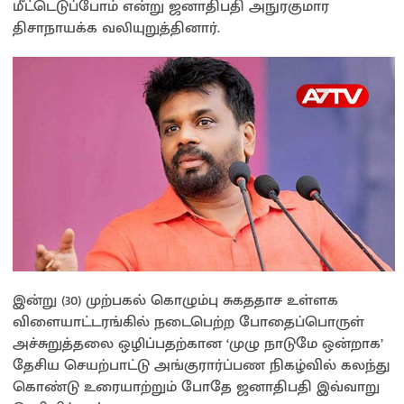
மீட்டெடுப்போம் என்று ஜனாதிபதி அநுரகுமார
திசாநாயக்க வலியுறுத்தினார்.
இன்று (30) முற்பகல் கொழும்பு சுகததாச உள்ளக
விளையாட்டரங்கில் நடைபெற்ற போதைப்பொருள்
அச்சுறுத்தலை ஒழிப்பதற்கான ‘முழு நாடுமே ஒன்றாக’
தேசிய செயற்பாட்டு அங்குரார்ப்பண நிகழ்வில் கலந்து
கொண்டு உரையாற்றும் போதே ஜனாதிபதி இவ்வாறு