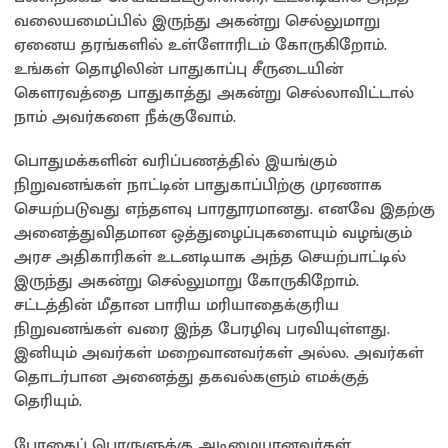
வலையமைப்பில் இருந்து அகன்று செல்லுமாறு
ஏனைய தரங்களில் உள்ளோரிடம் கோருகிறோம்.
உங்கள் தொழிலின் பாதுகாப்பு சீருடையின்
கௌரவத்தை பாதுகாத்து அகன்று செல்லாவிட்டால்
நாம் அவர்களை நீக்குவோம்.
பொதுமக்களின் வரிப்பணத்தில் இயங்கும்
நிறுவனங்கள் நாட்டின் பாதுகாப்பிற்கு முரணாக
செயற்படுவது எந்தளவு பாரதூரமானது. எனவே இதற்கு
அனைத்துவிதமான ஒத்துழைப்புகளையும் வழங்கும்
அரச அதிகாரிகள் உடனடியாக அந்த செயற்பாட்டில்
இருந்து அகன்று செல்லுமாறு கோருகிறோம்.
சட்டத்தின் மீதான பாரிய மரியாதைக்குரிய
நிறுவனங்கள் வரை இந்த பேரழிவு பரவியுள்ளது.
இனியும் அவர்கள் மறைவானவர்கள் அல்ல. அவர்கள்
தொடர்பான அனைத்து தகவல்களும் எமக்குத்
தெரியும்.
போதைப் பொருளுக்கு அடிமையானவர்கள்