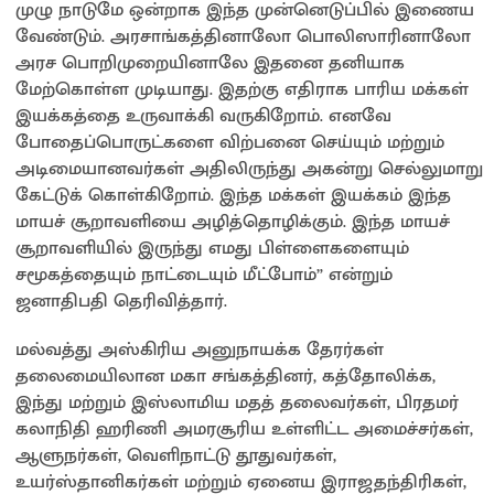
முழு நாடுமே ஒன்றாக இந்த முன்னெடுப்பில் இணைய
வேண்டும். அரசாங்கத்தினாலோ பொலிஸாரினாலோ
அரச பொறிமுறையினாலே இதனை தனியாக
மேற்கொள்ள முடியாது. இதற்கு எதிராக பாரிய மக்கள்
இயக்கத்தை உருவாக்கி வருகிறோம். எனவே
போதைப்பொருட்களை விற்பனை செய்யும் மற்றும்
அடிமையானவர்கள் அதிலிருந்து அகன்று செல்லுமாறு
கேட்டுக் கொள்கிறோம். இந்த மக்கள் இயக்கம் இந்த
மாயச் சூறாவளியை அழித்தொழிக்கும். இந்த மாயச்
சூறாவளியில் இருந்து எமது பிள்ளைகளையும்
சமூகத்தையும் நாட்டையும் மீட்போம்” என்றும்
ஜனாதிபதி தெரிவித்தார்.
மல்வத்து அஸ்கிரிய அனுநாயக்க தேரர்கள்
தலைமையிலான மகா சங்கத்தினர், கத்தோலிக்க,
இந்து மற்றும் இஸ்லாமிய மதத் தலைவர்கள், பிரதமர்
கலாநிதி ஹரிணி அமரசூரிய உள்ளிட்ட அமைச்சர்கள்,
ஆளுநர்கள், வெளிநாட்டு தூதுவர்கள்,
உயர்ஸ்தானிகர்கள் மற்றும் ஏனைய இராஜதந்திரிகள்,