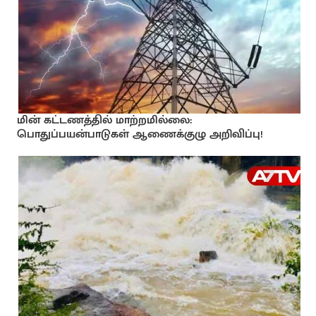
மின் கட்டணத்தில் மாற்றமில்லை:
பொதுப்பயன்பாடுகள் ஆணைக்குழு அறிவிப்பு!