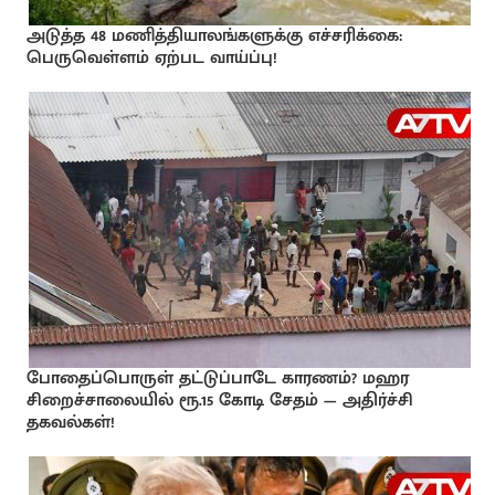
அடுத்த 48 மணித்தியாலங்களுக்கு எச்சரிக்கை:
பெருவெள்ளம் ஏற்பட வாய்ப்பு!
போதைப்பொருள் தட்டுப்பாடே காரணம்? மஹர
சிறைச்சாலையில் ரூ.15 கோடி சேதம் — அதிர்ச்சி
தகவல்கள்!