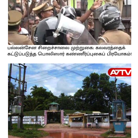
பல்லன்சேன சிறைச்சாலை முற்றுகை: கலவரத்தைக்
கட்டுப்படுத்த பொலிஸார் கண்ணீர்ப்புகைப் பிரயோகம்!