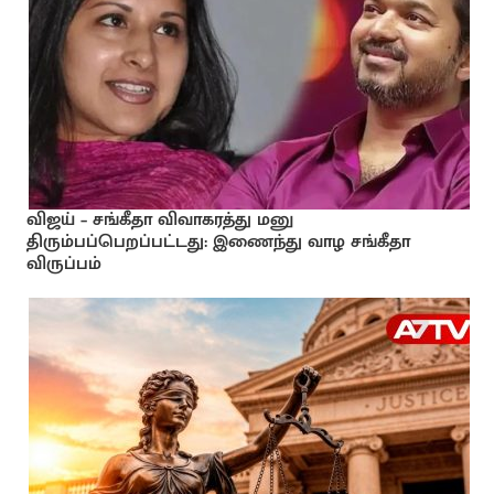
விஜய் – சங்கீதா விவாகரத்து மனு
திரும்பப்பெறப்பட்டது: இணைந்து வாழ சங்கீதா
விருப்பம்