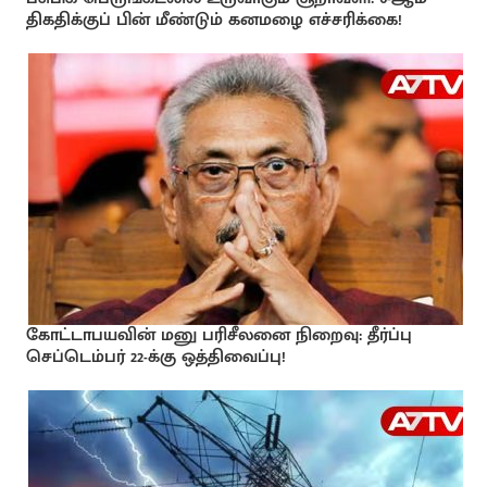
திகதிக்குப் பின் மீண்டும் கனமழை எச்சரிக்கை!
கோட்டாபயவின் மனு பரிசீலனை நிறைவு: தீர்ப்பு
செப்டெம்பர் 22-க்கு ஒத்திவைப்பு!