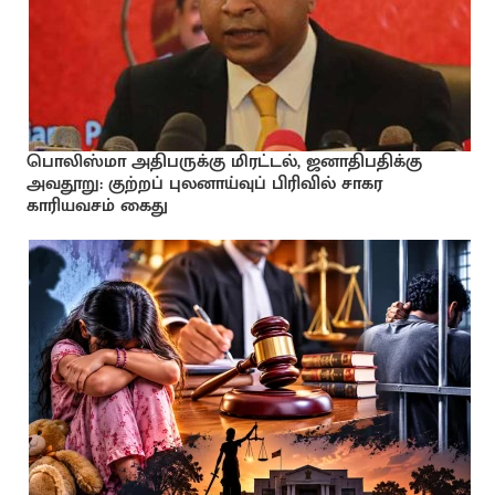
பொலிஸ்மா அதிபருக்கு மிரட்டல், ஜனாதிபதிக்கு
அவதூறு: குற்றப் புலனாய்வுப் பிரிவில் சாகர
காரியவசம் கைது