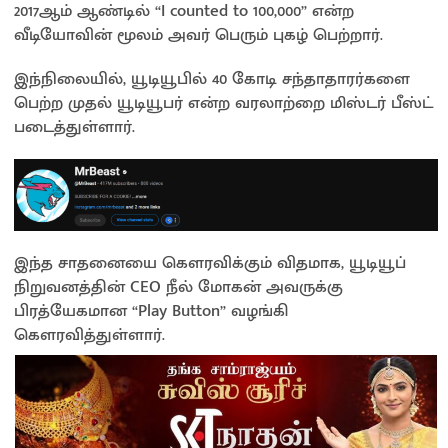
2017ஆம் ஆண்டில் “I counted to 100,000” என்ற
வீடியோவின் மூலம் அவர் பெரும் புகழ் பெற்றார்.
இந்நிலையில், யூடியூபில் 40 கோடி சந்தாதாரர்களை
பெற்ற முதல் யூடியூபர் என்ற வரலாற்றை மிஸ்டர் பீஸ்ட்
படைத்துள்ளார்.
இந்த சாதனையை கௌரவிக்கும் விதமாக, யூடியூப்
நிறுவனத்தின் CEO நீல் மோகன் அவருக்கு
பிரத்யேகமான “Play Button” வழங்கி
கௌரவித்துள்ளார்.