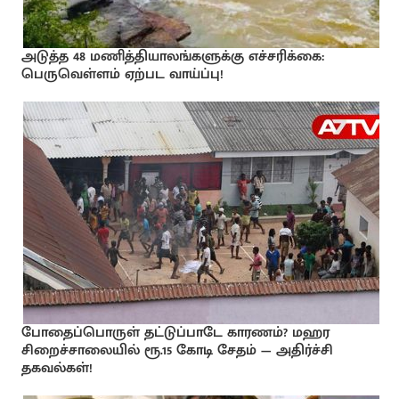
அடுத்த 48 மணித்தியாலங்களுக்கு எச்சரிக்கை:
பெருவெள்ளம் ஏற்பட வாய்ப்பு!
போதைப்பொருள் தட்டுப்பாடே காரணம்? மஹர
சிறைச்சாலையில் ரூ.15 கோடி சேதம் — அதிர்ச்சி
தகவல்கள்!