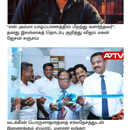
“என் அம்மா யாழ்ப்பாணத்தில் பிறந்து வளர்ந்தவர்”:
தனது இலங்கைத் தொடர்பு குறித்து விஜய் மகன்
ஜேசன் சஞ்சய்!
வடக்கின் பொருளாதாரத்தை சர்வதேசத்துடன்
இணைக்கும் ஸ்மார்ட் மரைன் லங்கா!