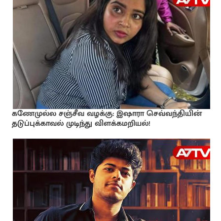
கணேமுல்ல சஞ்சீவ வழக்கு: இஷாரா செவ்வந்தியின்
தடுப்புக்காவல் முடிந்து விளக்கமறியல்!