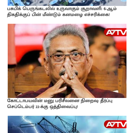
பசுபிக் பெருங்கடலில் உருவாகும் சூறாவளி: 6-ஆம்
திகதிக்குப் பின் மீண்டும் கனமழை எச்சரிக்கை!
கோட்டாபயவின் மனு பரிசீலனை நிறைவு: தீர்ப்பு
செப்டெம்பர் 22-க்கு ஒத்திவைப்பு!