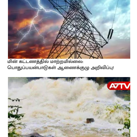
மின் கட்டணத்தில் மாற்றமில்லை:
பொதுப்பயன்பாடுகள் ஆணைக்குழு அறிவிப்பு!