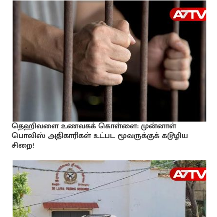
தெஹிவளை உணவகக் கொள்ளை: முன்னாள்
பொலிஸ் அதிகாரிகள் உட்பட மூவருக்குக் கடூழிய
சிறை!