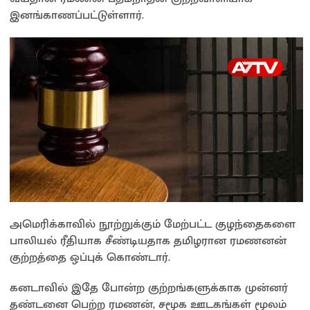
இனங்காணப்பட்டுள்ளார்.
அமெரிக்காவில் நூற்றுக்கும் மேற்பட்ட குழந்தைகளை
பாலியல் ரீதியாக சீண்டியதாக தமிழரான ரமணனன்
குற்றத்தை ஒப்புக் கொண்டார்.
கனடாவில் இதே போன்ற குற்றங்களுக்காக முன்னர்
தண்டனை பெற்ற ரமணன், சமூக ஊடகங்கள் மூலம்