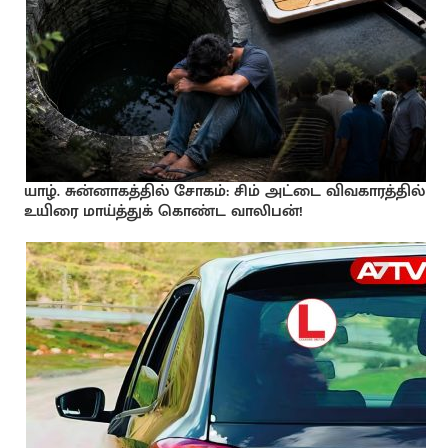
யாழ். சுன்னாகத்தில் சோகம்: சிம் அட்டை விவகாரத்தில்
உயிரை மாய்த்துக் கொண்ட வாலிபன்!