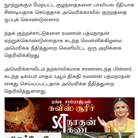
நூற்றுக்கும் மேற்பட்ட குழந்தைகளை பாலியல் ரீதியாக
சீண்டியதாக செய்ததாக அமெரிக்காவில் குற்றத்தை
ஒப்புக் கொண்டுள்ளார்.
ந்தக் குற்றச்சாட்டுகளை ரமணன் பத்மநாதன்
ஏற்றுக்கொண்டுள்ளதாக கடந்த வெள்ளிக்கிழமை
அமெரிக்க நீதித்துறை வெளியிட்ட ஒரு அறிக்கை
தெரிவிக்கிறது.
அமெரிக்காவிடம் தற்காலிகமாக சரணடைந்த பின்னர்,
கடந்த டிசம்பர் மாதம் 3ஆம் திகதி ரமணன் பத்மநாதன்
கைது செய்யப்பட்டதாக அமெரிக்க நீதித்துறை
தெரிவித்துள்ளது.