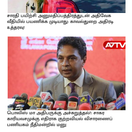
சாரதி பயிற்சி அனுமதிப்பத்திரத்துடன் அதிவேக
வீதியில் பயணிக்க முடியாது: காவல்துறை அதிரடி
உத்தரவு!
பொலிஸ் மா அதிபருக்கு அச்சுறுத்தல்?: சாகர
காரியவசமுக்கு எதிராக குற்றவியல் விசாரணைப்
பணியகம் நீதிமன்றில் மனு