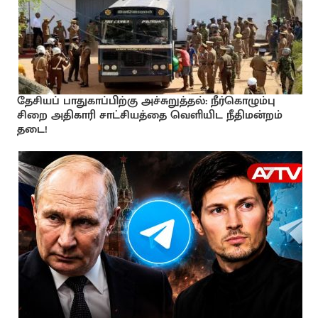
தேசியப் பாதுகாப்பிற்கு அச்சுறுத்தல்: நீர்கொழும்பு
சிறை அதிகாரி சாட்சியத்தை வெளியிட நீதிமன்றம்
தடை!