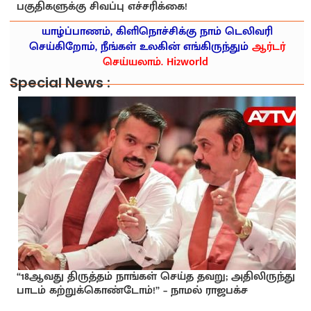
பகுதிகளுக்கு சிவப்பு எச்சரிக்கை!
யாழ்ப்பாணம், கிளிநொச்சிக்கு நாம் டெலிவரி
செய்கிறோம், நீங்கள் உலகின் எங்கிருந்தும்
ஆர்டர்
செய்யலாம். Hi2world
Special News :
“18ஆவது திருத்தம் நாங்கள் செய்த தவறு; அதிலிருந்து
பாடம் கற்றுக்கொண்டோம்!” – நாமல் ராஜபக்ச