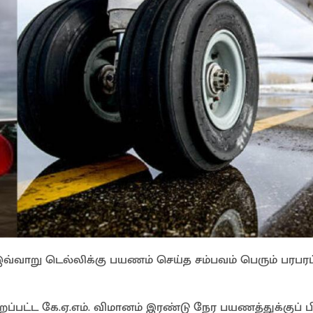
இவ்வாறு டெல்லிக்கு பயணம் செய்த சம்பவம் பெரும் பரபர
ப்பட்ட கே.ஏ.எம். விமானம் இரண்டு நேர பயணத்துக்குப் ப