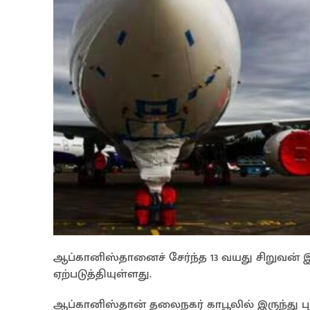
ஆப்கானிஸ்தானைச் சேர்ந்த 13 வயது சிறுவன் 
ஏற்படுத்தியுள்ளது.
ஆப்கானிஸ்தான் தலைநகர் காபூலில் இருந்து புற