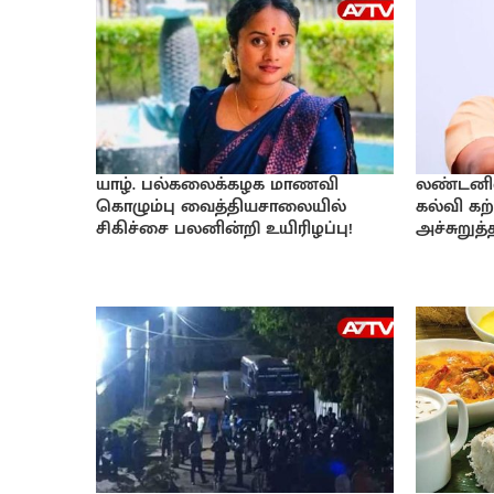
யாழ். பல்கலைக்கழக மாணவி
லண்டனில் 
கொழும்பு வைத்தியசாலையில்
கல்வி கற்
சிகிச்சை பலனின்றி உயிரிழப்பு!
அச்சுறுத