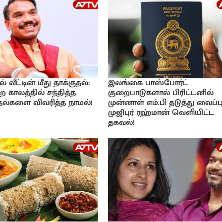
வீட்டின் மீது தாக்குதல்:
இலங்கை பாஸ்போர்ட்
ற காலத்தில் சந்தித்த
குறைபாடுகளால் பிரிட்டனில்
்தல்களை விவரித்த நாமல்!
முன்னாள் எம்.பி தடுத்து வைப்பு
முஜிபுர் ரஹ்மான் வெளியிட்ட
தகவல்!