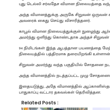
புது டெல்லி சர்வதேச விமான நிலையத்தை வந்
அந்த விமானத்துக்கு அருகே சிறுவன் ஒருவன் சு
அவரைக் கைது செய்து விசாரித்தனர்.
காபூல் விமான நிலையத்துக்குள் நுழைந்து ஆர்வ
அமர்ந்து ஒளிந்து கொண்டதாக அந்தச் சிறுவன் த
94 நிமிடங்கள் இந்த ஆபத்தான பயணத்தை மேற
நிலையத்தில் பத்திரமாக தரையிறங்கி உள்ளான்
சிறுவன் அமர்ந்து வந்த பகுதியில் சோதனை நட
அந்த விமானத்தில் நடத்தப்பட்ட முழு சோதனைய
இதையடுத்து, அதே விமானத்தில் ஆப்கானிஸ்தானு
பாதுகாப்பு வட்டார தகவல்கள் தெரிவித்தன.
Related Posts :