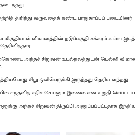
தடைந்தது.
ற்றித் திரிந்து வருவதைக் கண்ட பாதுகாப்புப் படையினர்
 மிகுதியால் விமானத்தின் நடுப்பகுதி சக்கரம் உள்ள இடத்
ெரிவித்தார்.
்கொண்ட அந்தச் சிறுவன் உடல்நலத்துடன் டெல்லி விமா
.
த்தியபோது சிறு ஒலிபெருக்கி இருந்தது தெரிய வந்தது
ில் எந்தவித சதிச் செயலும் இல்லை என உறுதி செய்யப்பட
க்கு அந்தச் சிறுவன் திருப்பி அனுப்பப்பட்டதாக இந்தி