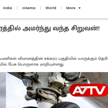
india
cinema
World
More
த்தில் அமர்ந்து வந்த சிறுவன்!
ணிகள் விமானத்தின் சக்கரப் பகுதியில் யாருக்கும் தெர
ியில் பேசு பொருளாக மாறியுள்ளது.