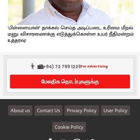
‘பிள்ளையான்’ தாக்கல் செய்த அடிப்படை உரிமை மீறல்
மனு: விசாரணைக்கு எடுத்துக்கொள்ள உயர் நீதிமன்றம்
உத்தரவு!
👨‍💼
(+94) 72 799 1229
For Advertising
மேலதிக தொடர்புகளுக்கு
About us
Contact Us
Privacy Policy
User Policy
Cookie Policy