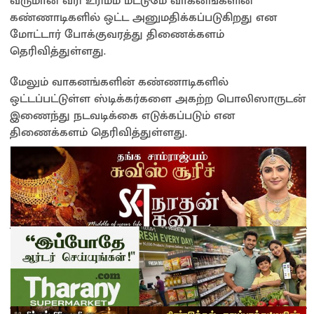
வருமான வரி உரிமம் மட்டுமே வாகனங்களின்
கண்ணாடிகளில் ஒட்ட அனுமதிக்கப்படுகிறது என
மோட்டார் போக்குவரத்து திணைக்களம்
தெரிவித்துள்ளது.
மேலும் வாகனங்களின் கண்ணாடிகளில்
ஒட்டப்பட்டுள்ள ஸ்டிக்கர்களை அகற்ற பொலிஸாருடன்
இணைந்து நடவடிக்கை எடுக்கப்படும் என
திணைக்களம் தெரிவித்துள்ளது.