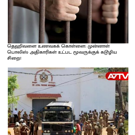
தெஹிவளை உணவகக் கொள்ளை: முன்னாள்
பொலிஸ் அதிகாரிகள் உட்பட மூவருக்குக் கடூழிய
சிறை!