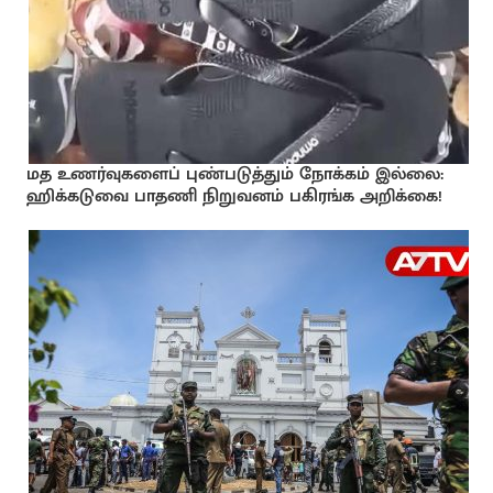
மத உணர்வுகளைப் புண்படுத்தும் நோக்கம் இல்லை:
ஹிக்கடுவை பாதணி நிறுவனம் பகிரங்க அறிக்கை!