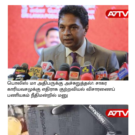
பொலிஸ் மா அதிபருக்கு அச்சுறுத்தல்?: சாகர
காரியவசமுக்கு எதிராக குற்றவியல் விசாரணைப்
பணியகம் நீதிமன்றில் மனு