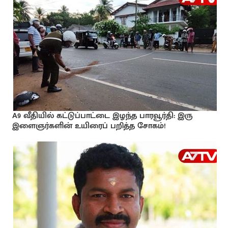
A9 வீதியில் கட்டுப்பாட்டை இழந்த பாரவூர்தி: இரு
இளைஞர்களின் உயிரைப் பறித்த சோகம்!