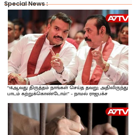
Special News :
“18ஆவது திருத்தம் நாங்கள் செய்த தவறு; அதிலிருந்து
பாடம் கற்றுக்கொண்டோம்!” – நாமல் ராஜபக்ச