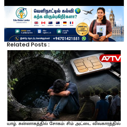
Related Posts :
யாழ். சுன்னாகத்தில் சோகம்: சிம் அட்டை விவகாரத்தில்