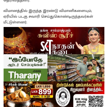
தெரிவித்தனர்.
விமானத்தில் இருந்த இரண்டு விமானிகளையும்,
ஏரியில் படகு சவாரி செய்துகொண்டிருந்தவர்கள்
மீட்டுள்ளனர்.