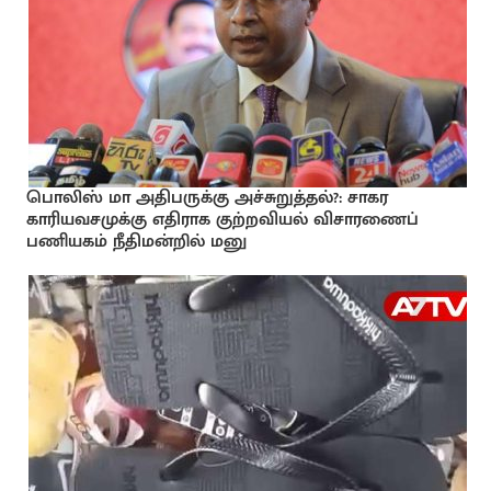
பொலிஸ் மா அதிபருக்கு அச்சுறுத்தல்?: சாகர
காரியவசமுக்கு எதிராக குற்றவியல் விசாரணைப்
பணியகம் நீதிமன்றில் மனு