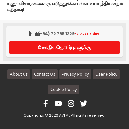
மனு: விசாரணைக்கு எடுத்துக்கொள்ள உயர் நீதிமன்றம்
உத்தரவு!
👨‍💼
(+94) 72 799 1229
For Advertising
மேலதிக தொடர்புகளுக்கு
About us
Contact Us
Privacy Policy
User Policy
Cookie Policy
Copyrights © 2026 A7TV . All rights reserved.