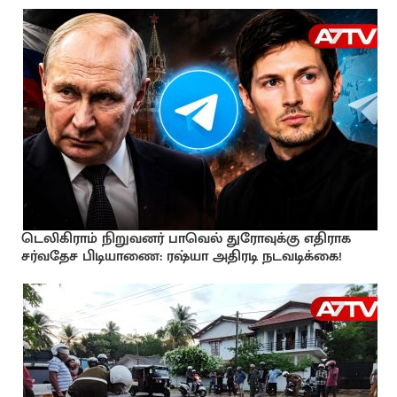
டெலிகிராம் நிறுவனர் பாவெல் துரோவுக்கு எதிராக
சர்வதேச பிடியாணை: ரஷ்யா அதிரடி நடவடிக்கை!