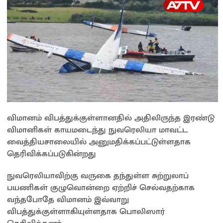
விமானம் விபத்துக்குள்ளானதில் அதிலிருந்த இரண்டு
விமானிகள் காயமடைந்து நுவரெலியா மாவட்ட
வைத்தியசாலையில் அனுமதிக்கப்பட்டுள்ளதாக
தெரிவிக்கப்படுகின்றது
நுவரெலியாவிற்கு வருகை தந்துள்ள சுற்றுலாப்
பயணிகள் குழுவொன்றை ஏற்றிச் செல்வதற்காக
வந்தபோதே விமானம் இவ்வாறு
விபத்துக்குள்ளாகியுள்ளதாக பொலிஸார்