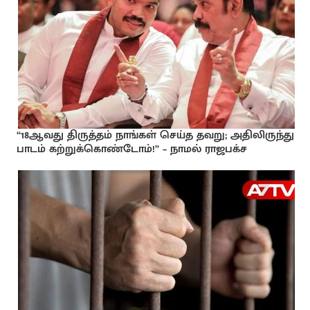
“18ஆவது திருத்தம் நாங்கள் செய்த தவறு; அதிலிருந்து
பாடம் கற்றுக்கொண்டோம்!” – நாமல் ராஜபக்ச