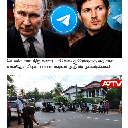
டெலிகிராம் நிறுவனர் பாவெல் துரோவுக்கு எதிராக
சர்வதேச பிடியாணை: ரஷ்யா அதிரடி நடவடிக்கை!