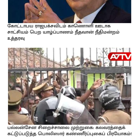
கோட்டாபய ராஜபக்சவிடம் காணொளி ஊடாக
சாட்சியம் பெற யாழ்ப்பாணம் நீதவான் நீதிமன்றம்
உத்தரவு
பல்லன்சேன சிறைச்சாலை முற்றுகை: கலவரத்தைக்
கட்டுப்படுத்த பொலிஸார் கண்ணீர்ப்புகைப் பிரயோகம்!