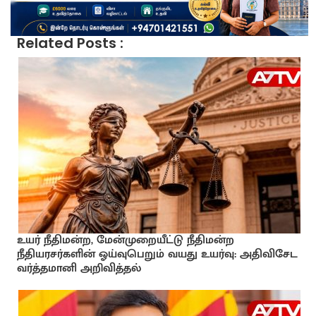
Related Posts :
உயர் நீதிமன்ற, மேன்முறையீட்டு நீதிமன்ற
நீதியரசர்களின் ஓய்வுபெறும் வயது உயர்வு: அதிவிசேட
வர்த்தமானி அறிவித்தல்