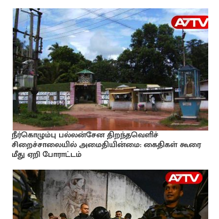
நீர்கொழும்பு பல்லன்சேன திறந்தவெளிச்
சிறைச்சாலையில் அமைதியின்மை: கைதிகள் கூரை
மீது ஏறி போராட்டம்