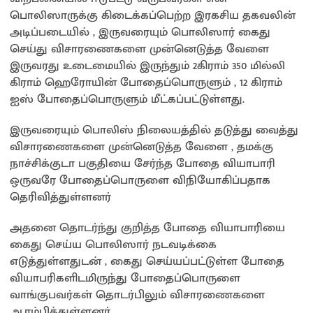
பொலிஸாருக்கு கிடைக்கப்பெற்ற இரகசிய தகவலின்
அடிப்படையில் , இருவரையும் பொலிஸார் கைது
செய்து விசாரணைகளை முன்னெடுத்த வேளை
இருவரது உடைமையில் இருந்தும் 2கிராம் 350 மில்லி
கிராம் ஹெரோயின் போதைப்பொருளும் , 12 கிராம்
ஐஸ் போதைப்பொருளும் மீட்கப்பட்டுள்ளது.
இருவரையும் பொலிஸ் நிலையத்தில் தடுத்து வைத்து
விசாரணைகளை முன்னெடுத்த வேளை , தமக்கு
நாச்சிக்குடா பகுதியை சேர்ந்த போதை வியாபாரி
ஒருவரே போதைப்பொருளை விநியோகிப்பதாக
தெரிவித்துள்ளனர்
அதனை தொடர்ந்து குறித்த போதை வியாபாரியை
கைது செய்ய பொலிஸார் நடவடிக்கை
எடுத்துள்ளதுடன் , கைது செய்யப்பட்டுள்ள போதை
வியாபரிகளிடமிருந்து போதைப்பொருளை
வாங்குபவர்கள் தொடர்பிலும் விசாரணைகளை
ஆரம்பித்துள்ளனர்.