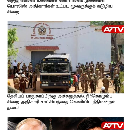
தெஹிவளை உணவகக் கொள்ளை: முன்னாள்
பொலிஸ் அதிகாரிகள் உட்பட மூவருக்குக் கடூழிய
சிறை!
தேசியப் பாதுகாப்பிற்கு அச்சுறுத்தல்: நீர்கொழும்பு
சிறை அதிகாரி சாட்சியத்தை வெளியிட நீதிமன்றம்
தடை!