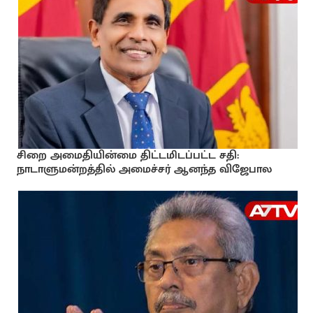
சிறை அமைதியின்மை திட்டமிடப்பட்ட சதி:
நாடாளுமன்றத்தில் அமைச்சர் ஆனந்த விஜேபால