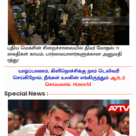
புதிய மெகசின் சிறைச்சாலையில் திடீர் மோதல்: 11
கைதிகள் காயம்; பார்வையாளர்களுக்கான அனுமதி
ரத்து!
யாழ்ப்பாணம், கிளிநொச்சிக்கு நாம் டெலிவரி
செய்கிறோம், நீங்கள் உலகின் எங்கிருந்தும்
ஆர்டர்
செய்யலாம். Hi2world
Special News :