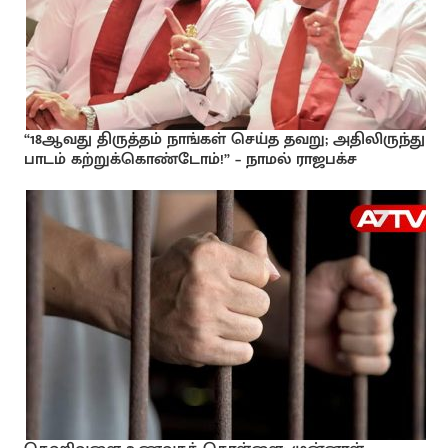
“18ஆவது திருத்தம் நாங்கள் செய்த தவறு; அதிலிருந்து
பாடம் கற்றுக்கொண்டோம்!” – நாமல் ராஜபக்ச