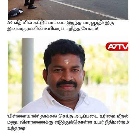
A9 வீதியில் கட்டுப்பாட்டை இழந்த பாரவூர்தி: இரு
இளைஞர்களின் உயிரைப் பறித்த சோகம்!
‘பிள்ளையான்’ தாக்கல் செய்த அடிப்படை உரிமை மீறல்
மனு: விசாரணைக்கு எடுத்துக்கொள்ள உயர் நீதிமன்றம்
உத்தரவு!