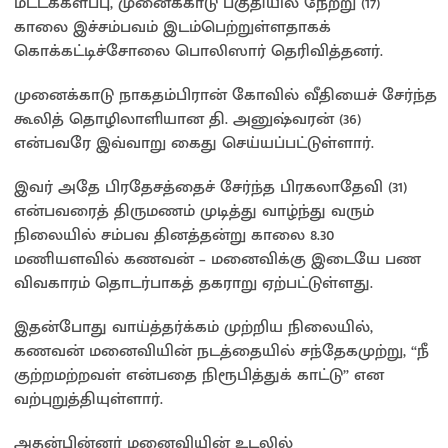
மட்டக்களப்பு, முனைக்காடு பகுதியில் நேற்று (17)
காலை இச்சம்பவம் இடம்பெற்றுள்ளதாகக்
கொக்கட்டிச்சோலை பொலிஸார் தெரிவித்தனர்.
முனைக்காடு நாகதம்பிரான் கோவில் வீதியைச் சேர்ந்த
கூலித் தொழிலாளியான தி. அனுஷ்வரன் (36)
என்பவரே இவ்வாறு கைது செய்யப்பட்டுள்ளார்.
இவர் அதே பிரதேசத்தைச் சேர்ந்த பிரகலாதேவி (31)
என்பவரைத் திருமணம் முடித்து வாழ்ந்து வரும்
நிலையில் சம்பவ தினத்தன்று காலை 8.30
மணியளவில் கணவன் – மனைவிக்கு இடையே பண
விவகாரம் தொடர்பாகத் தகராறு ஏற்பட்டுள்ளது.
இதன்போது வாய்த்தர்க்கம் முற்றிய நிலையில்,
கணவன் மனைவியின் நடத்தையில் சந்தேகமுற்று, “நீ
குற்றமற்றவள் என்பதை நிரூபித்துக் காட்டு” என
வற்புறுத்தியுள்ளார்.
அதன்பின்னர் மனைவியின் உடலில்