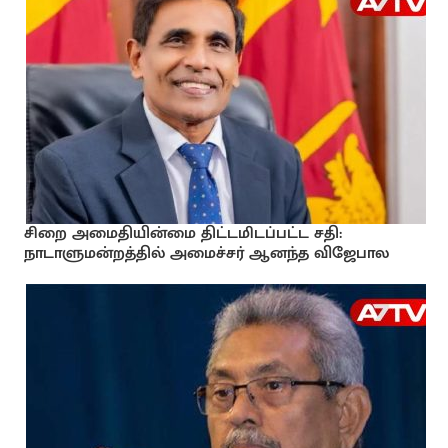
சிறை அமைதியின்மை திட்டமிடப்பட்ட சதி:
நாடாளுமன்றத்தில் அமைச்சர் ஆனந்த விஜேபால