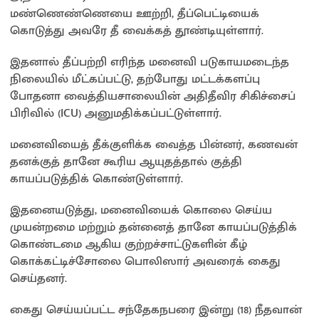
மண்ணெண்ணெயை ஊற்றி, தீப்பெட்டியைக்
கொடுத்து அவரே தீ வைக்கத் தூண்டியுள்ளார்.
இதனால் தீப்பற்றி எரிந்த மனைவி படுகாயமடைந்த
நிலையில் மீட்கப்பட்டு, தற்போது மட்டக்களப்பு
போதனா வைத்தியசாலையின் அதிதீவிர சிகிச்சைப்
பிரிவில் (ICU) அனுமதிக்கப்பட்டுள்ளார்.
மனைவியைத் தீக்குளிக்க வைத்த பின்னர், கணவன்
தனக்குத் தானே கூரிய ஆயுதத்தால் குத்தி
காயப்படுத்திக் கொண்டுள்ளார்.
இதனையடுத்து, மனைவியைக் கொலை செய்ய
முயன்றமை மற்றும் தன்னைத் தானே காயப்படுத்திக்
கொண்டமை ஆகிய குற்றச்சாட்டுகளின் கீழ்
கொக்கட்டிச்சோலை பொலிஸார் அவரைக் கைது
செய்தனர்.
கைது செய்யப்பட்ட சந்தேகநபரை இன்று (18) நீதவான்