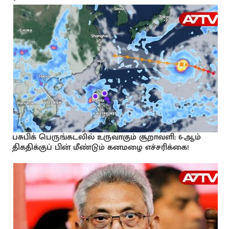
பசுபிக் பெருங்கடலில் உருவாகும் சூறாவளி: 6-ஆம்
திகதிக்குப் பின் மீண்டும் கனமழை எச்சரிக்கை!