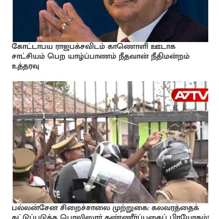
கோட்டாபய ராஜபக்சவிடம் காணொளி ஊடாக
சாட்சியம் பெற யாழ்ப்பாணம் நீதவான் நீதிமன்றம்
உத்தரவு
பல்லன்சேன சிறைச்சாலை முற்றுகை: கலவரத்தைக்
கட்டுப்படுத்த பொலிஸார் கண்ணீர்ப்புகைப் பிரயோகம்!