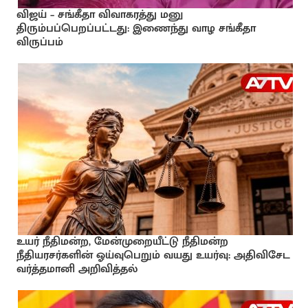
விஜய் – சங்கீதா விவாகரத்து மனு
திரும்பப்பெறப்பட்டது: இணைந்து வாழ சங்கீதா
விருப்பம்
உயர் நீதிமன்ற, மேன்முறையீட்டு நீதிமன்ற
நீதியரசர்களின் ஓய்வுபெறும் வயது உயர்வு: அதிவிசேட
வர்த்தமானி அறிவித்தல்