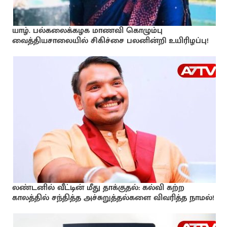
யாழ். பல்கலைக்கழக மாணவி கொழும்பு
வைத்தியசாலையில் சிகிச்சை பலனின்றி உயிரிழப்பு!
லண்டனில் வீட்டின் மீது தாக்குதல்: கல்வி கற்ற
காலத்தில் சந்தித்த அச்சுறுத்தல்களை விவரித்த நாமல்!