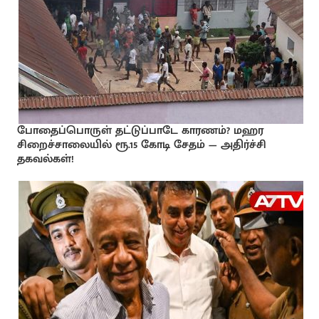
போதைப்பொருள் தட்டுப்பாடே காரணம்? மஹர
சிறைச்சாலையில் ரூ.15 கோடி சேதம் — அதிர்ச்சி
தகவல்கள்!