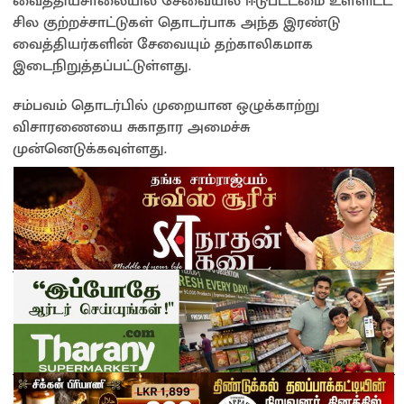
வைத்தியசாலையில் சேவையில் ஈடுபட்டமை உள்ளிட்ட
சில குற்றச்சாட்டுகள் தொடர்பாக அந்த இரண்டு
வைத்தியர்களின் சேவையும் தற்காலிகமாக
இடைநிறுத்தப்பட்டுள்ளது.
சம்பவம் தொடர்பில் முறையான ஒழுக்காற்று
விசாரணையை சுகாதார அமைச்சு
முன்னெடுக்கவுள்ளது.