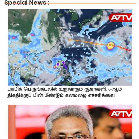
Special News :
பசுபிக் பெருங்கடலில் உருவாகும் சூறாவளி: 6-ஆம்
திகதிக்குப் பின் மீண்டும் கனமழை எச்சரிக்கை!