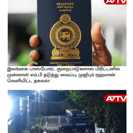
இலங்கை பாஸ்போர்ட் குறைபாடுகளால் பிரிட்டனில்
முன்னாள் எம்.பி தடுத்து வைப்பு: முஜிபுர் ரஹ்மான்
வெளியிட்ட தகவல்!