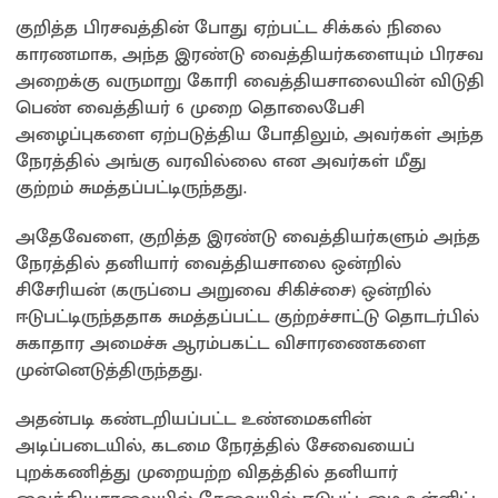
குறித்த பிரசவத்தின் போது ஏற்பட்ட சிக்கல் நிலை
காரணமாக, அந்த இரண்டு வைத்தியர்களையும் பிரசவ
அறைக்கு வருமாறு கோரி வைத்தியசாலையின் விடுதி
பெண் வைத்தியர் 6 முறை தொலைபேசி
அழைப்புகளை ஏற்படுத்திய போதிலும், அவர்கள் அந்த
நேரத்தில் அங்கு வரவில்லை என அவர்கள் மீது
குற்றம் சுமத்தப்பட்டிருந்தது.
அதேவேளை, குறித்த இரண்டு வைத்தியர்களும் அந்த
நேரத்தில் தனியார் வைத்தியசாலை ஒன்றில்
சிசேரியன் (கருப்பை அறுவை சிகிச்சை) ஒன்றில்
ஈடுபட்டிருந்ததாக சுமத்தப்பட்ட குற்றச்சாட்டு தொடர்பில்
சுகாதார அமைச்சு ஆரம்பகட்ட விசாரணைகளை
முன்னெடுத்திருந்தது.
அதன்படி கண்டறியப்பட்ட உண்மைகளின்
அடிப்படையில், கடமை நேரத்தில் சேவையைப்
புறக்கணித்து முறையற்ற விதத்தில் தனியார்