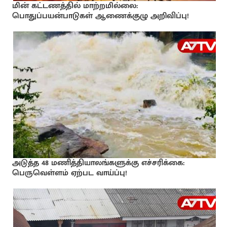
மின் கட்டணத்தில் மாற்றமில்லை:
பொதுப்பயன்பாடுகள் ஆணைக்குழு அறிவிப்பு!
அடுத்த 48 மணித்தியாலங்களுக்கு எச்சரிக்கை:
பெருவெள்ளம் ஏற்பட வாய்ப்பு!