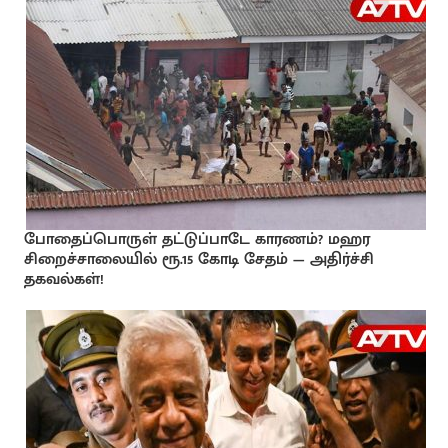
போதைப்பொருள் தட்டுப்பாடே காரணம்? மஹர
சிறைச்சாலையில் ரூ.15 கோடி சேதம் — அதிர்ச்சி
தகவல்கள்!