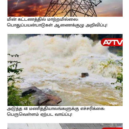
மின் கட்டணத்தில் மாற்றமில்லை:
பொதுப்பயன்பாடுகள் ஆணைக்குழு அறிவிப்பு!
அடுத்த 48 மணித்தியாலங்களுக்கு எச்சரிக்கை:
பெருவெள்ளம் ஏற்பட வாய்ப்பு!