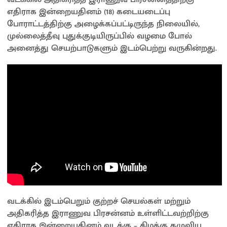
எதிராக இன்றையதினம் (18) கடையடைப்பு
போராட்டத்திற்கு அழைக்கப்பட்டிருந்த நிலையில்,
முல்லைத்தீவு புதுக்குடியிருப்பில் வழமை போல்
அனைத்து செயற்பாடுகளும் இடம்பெற்று வருகின்றது.
வடக்கில் இடம்பெறும் குற்றச் செயல்கள் மற்றும்
அதிகரித்த இராணுவ பிரசன்னம் உள்ளிட்டவற்றிற்கு
எதிராக இன்றையதினம் வடக்கு – கிழக்கு தழுவிய