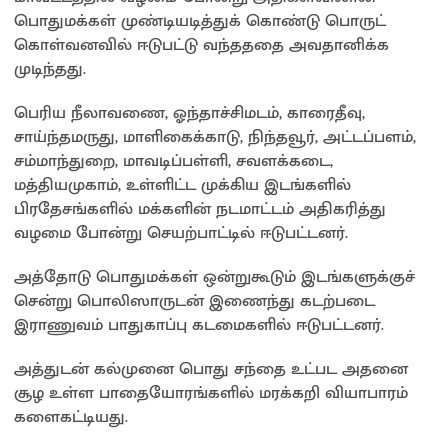
பொதுமக்கள் முண்டியடித்துக் கொண்டு பொருட்
கொள்வனவில் ஈடுபட்டு வந்தததை அவதானிக்க
முடிந்தது.
பெரிய நீலாவணை, ஓந்தாச்சிமடம், காரைதீவு,
சாய்ந்தமருது, மாளிகைக்காடு, நிந்தவூர், அட்டப்பளம்,
சம்மாந்துறை, மாவடிப்பள்ளி, சவளக்கடை,
மத்தியமுகாம், உள்ளிட்ட முக்கிய இடங்களில்
பிரதேசங்களில் மக்களின் நடமாட்டம் அதிகரித்து
வழமை போன்று செயற்பாட்டில் ஈடுபட்டனர்.
அத்தோடு பொதுமக்கள் ஒன்றுகூடும் இடங்களுக்குச்
சென்று பொலிஸாருடன் இணைந்து கடற்படை
இராணுவம் பாதுகாப்பு கடமைகளில் ஈடுபட்டனர்.
அத்துடன் கல்முனை பொது சந்தை உட்பட அதனை
சூழ உள்ள பாதையோரங்களில் மரக்கறி வியாபாரம்
களைகட்டியது.