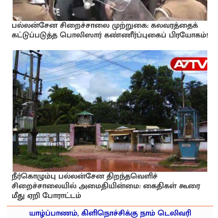
பல்லன்சேன சிறைச்சாலை முற்றுகை: கலவரத்தைக்
கட்டுப்படுத்த பொலிஸார் கண்ணீர்ப்புகைப் பிரயோகம்!
நீர்கொழும்பு பல்லன்சேன திறந்தவெளிச்
சிறைச்சாலையில் அமைதியின்மை: கைதிகள் கூரை
மீது ஏறி போராட்டம்
யாழ்ப்பாணம், கிளிநொச்சிக்கு நாம் டெலிவரி