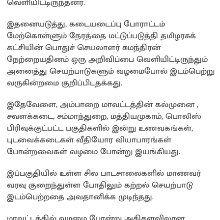
வெளியிட்டிருந்தனர்.
இதனையடுத்து, கடையடைப்பு போராட்டம்
மேற்கொள்ளும் நேரத்தை மட்டுப்படுத்தி தமிழரசுக்
கட்சியின் பொதுச் செயலாளர் சுமந்திரன்
நேற்றையதினம் ஒரு அறிவிப்பை வெளியிட்டிருந்தும்
அனைத்து செயற்பாடுகளும் வழமைபோல் இடம்பெற்று
வருகின்றமை குறிப்பிடதக்கது.
இதேவேளை, அம்பாறை மாவட்டத்தின் கல்முனை ,
சவளக்கடை, சம்மாந்துறை, மத்தியமுகாம், பொலிஸ்
பிரிவுக்குட்பட்ட பகுதிகளில் இன்று உணவகங்கள்,
புடவைக்கடைகள் வீதியோர வியாபாரங்கள்
போன்றவைகள் வழமை போன்று இயங்கியது.
இப்பகுதியில் உள்ள சில பாடசாலைகளில் மாணவர்
வரவு குறைந்துள்ள போதிலும் கற்றல் செயற்பாடு
இடம்பெற்றதை அவதானிக்க முடிந்தது.
மாவட்டத்தில் வழமை போன்று அதிகளவிலான