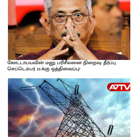
கோட்டாபயவின் மனு பரிசீலனை நிறைவு: தீர்ப்பு
செப்டெம்பர் 22-க்கு ஒத்திவைப்பு!