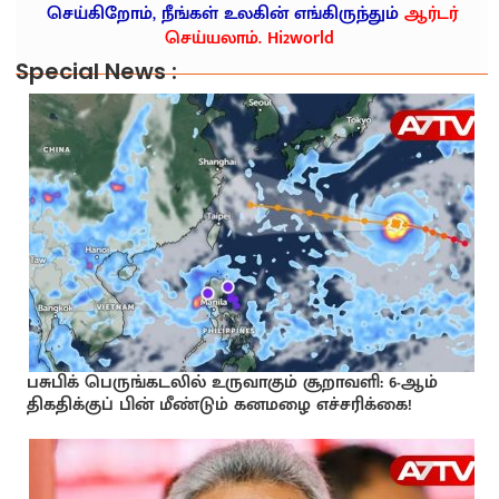
செய்கிறோம், நீங்கள் உலகின் எங்கிருந்தும்
ஆர்டர்
செய்யலாம். Hi2world
Special News :
பசுபிக் பெருங்கடலில் உருவாகும் சூறாவளி: 6-ஆம்
திகதிக்குப் பின் மீண்டும் கனமழை எச்சரிக்கை!