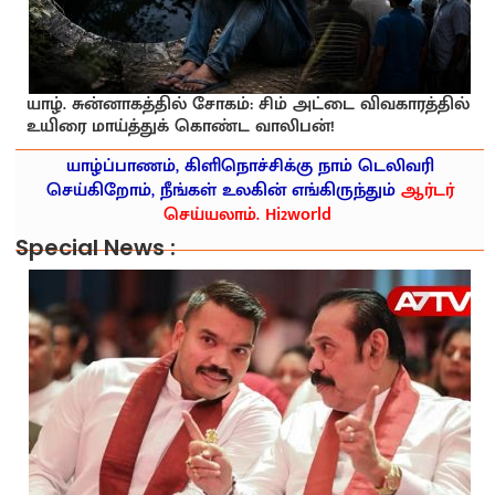
யாழ். சுன்னாகத்தில் சோகம்: சிம் அட்டை விவகாரத்தில்
உயிரை மாய்த்துக் கொண்ட வாலிபன்!
யாழ்ப்பாணம், கிளிநொச்சிக்கு நாம் டெலிவரி
செய்கிறோம், நீங்கள் உலகின் எங்கிருந்தும்
ஆர்டர்
செய்யலாம். Hi2world
Special News :