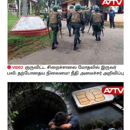
குருவிட்ட சிறைச்சாலை மோதலில் இருவர்
🔴 VIDEO
பலி: தற்போதைய நிலைமை? நீதி அமைச்சர் அறிவிப்பு