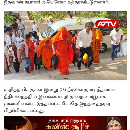
நீதவான் சுபானி அபேசேகர உத்தரவிட்டுள்ளார்.
குறித்த பிக்குகள் இன்று (26) நீர்கொழும்பு நீதவான்
நீதிமன்றத்தில் இணையவழி முறைமையூடாக
முன்னிலைப்படுத்தப்பட்ட போதே இந்த உத்தரவு
பிறப்பிக்கப்பட்டது.