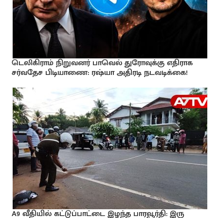
டெலிகிராம் நிறுவனர் பாவெல் துரோவுக்கு எதிராக
சர்வதேச பிடியாணை: ரஷ்யா அதிரடி நடவடிக்கை!
A9 வீதியில் கட்டுப்பாட்டை இழந்த பாரவூர்தி: இரு