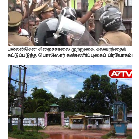
பல்லன்சேன சிறைச்சாலை முற்றுகை: கலவரத்தைக்
கட்டுப்படுத்த பொலிஸார் கண்ணீர்ப்புகைப் பிரயோகம்!