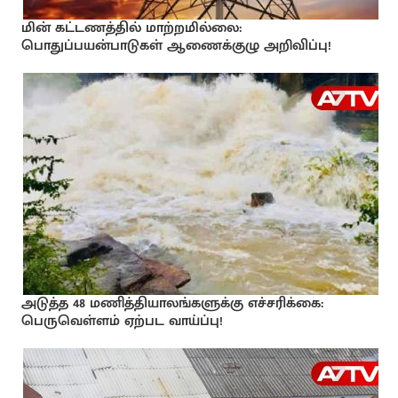
மின் கட்டணத்தில் மாற்றமில்லை:
பொதுப்பயன்பாடுகள் ஆணைக்குழு அறிவிப்பு!
அடுத்த 48 மணித்தியாலங்களுக்கு எச்சரிக்கை:
பெருவெள்ளம் ஏற்பட வாய்ப்பு!