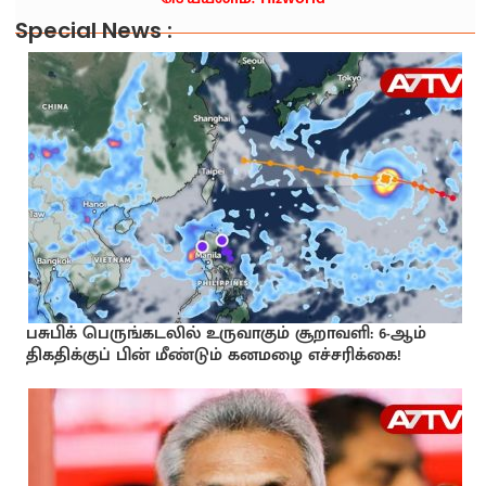
Special News :
பசுபிக் பெருங்கடலில் உருவாகும் சூறாவளி: 6-ஆம்
திகதிக்குப் பின் மீண்டும் கனமழை எச்சரிக்கை!