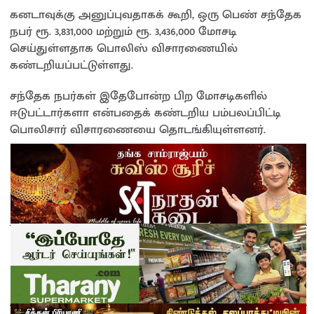
கனடாவுக்கு அனுப்புவதாகக் கூறி, ஒரு பெண் சந்தேக
நபர் ரூ. 3,831,000 மற்றும் ரூ. 3,436,000 மோசடி
செய்துள்ளதாக பொலிஸ் விசாரணையில்
கண்டறியப்பட்டுள்ளது.
சந்தேக நபர்கள் இதேபோன்ற பிற மோசடிகளில்
ஈடுபட்டார்களா என்பதைக் கண்டறிய பம்பலப்பிட்டி
பொலிசார் விசாரணையை தொடங்கியுள்ளனர்.