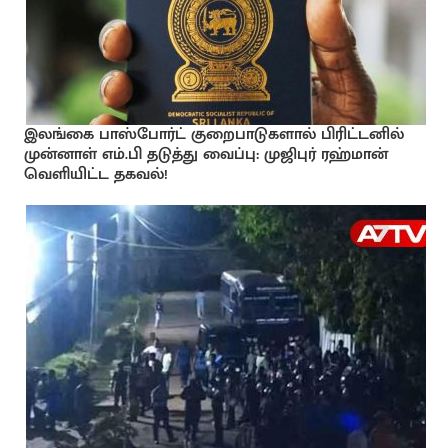
இலங்கை பாஸ்போர்ட் குறைபாடுகளால் பிரிட்டனில்
முன்னாள் எம்.பி தடுத்து வைப்பு: முஜிபுர் ரஹ்மான்
வெளியிட்ட தகவல்!