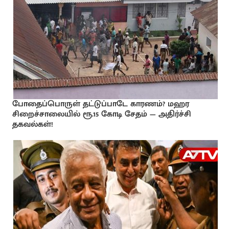
போதைப்பொருள் தட்டுப்பாடே காரணம்? மஹர
சிறைச்சாலையில் ரூ.15 கோடி சேதம் — அதிர்ச்சி
தகவல்கள்!