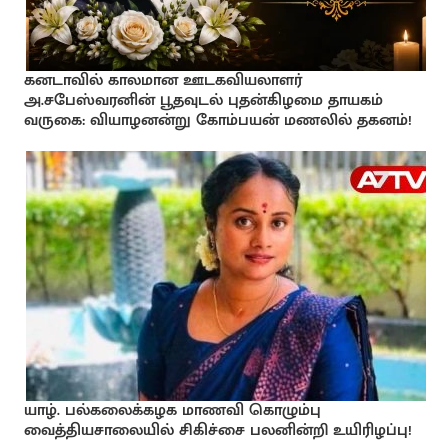
கனடாவில் காலமான ஊடகவியலாளர்
அ.சபேஸ்வரனின் பூதவுடல் புதன்கிழமை தாயகம்
வருகை: வியாழனன்று கோம்பயன் மணலில் தகனம்!
யாழ். பல்கலைக்கழக மாணவி கொழும்பு
வைத்தியசாலையில் சிகிச்சை பலனின்றி உயிரிழப்பு!