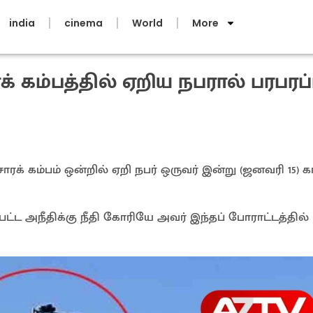
india
cinema
World
More
் கம்பத்தில் ஏறிய நபரால் பரபரப்ப
சாரக் கம்பம் ஒன்றில் ஏறி நபர் ஒருவர் இன்று (ஜனவரி 15)
ட அநீதிக்கு நீதி கோரியே அவர் இந்தப் போராட்டத்தில்