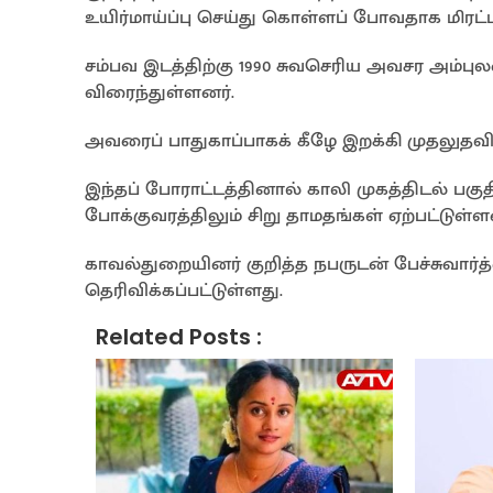
உயிர்மாய்ப்பு செய்து கொள்ளப் போவதாக மிரட்டல
சம்பவ இடத்திற்கு 1990 சுவசெரிய அவசர அம்ப
விரைந்துள்ளனர்.
அவரைப் பாதுகாப்பாகக் கீழே இறக்கி முதலுதவி
இந்தப் போராட்டத்தினால் காலி முகத்திடல் பகுத
போக்குவரத்திலும் சிறு தாமதங்கள் ஏற்பட்டுள்
காவல்துறையினர் குறித்த நபருடன் பேச்சுவார
தெரிவிக்கப்பட்டுள்ளது.
Related Posts :