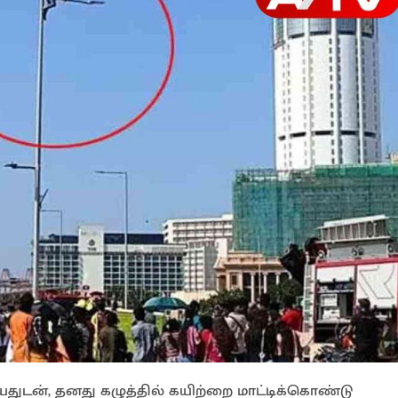
ஏறியதுடன், தனது கழுத்தில் கயிற்றை மாட்டிக்கொண்டு