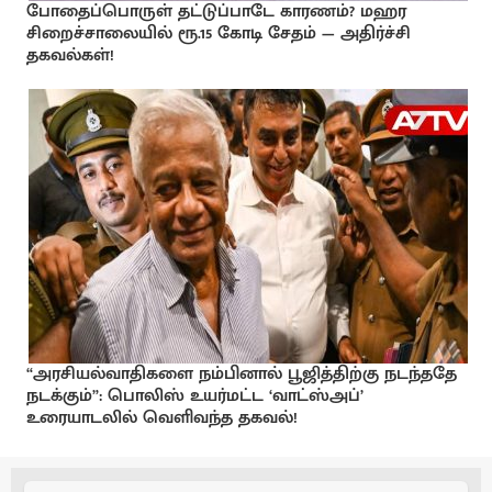
போதைப்பொருள் தட்டுப்பாடே காரணம்? மஹர
சிறைச்சாலையில் ரூ.15 கோடி சேதம் — அதிர்ச்சி
தகவல்கள்!
“அரசியல்வாதிகளை நம்பினால் பூஜித்திற்கு நடந்ததே
நடக்கும்”: பொலிஸ் உயர்மட்ட ‘வாட்ஸ்அப்’
உரையாடலில் வெளிவந்த தகவல்!