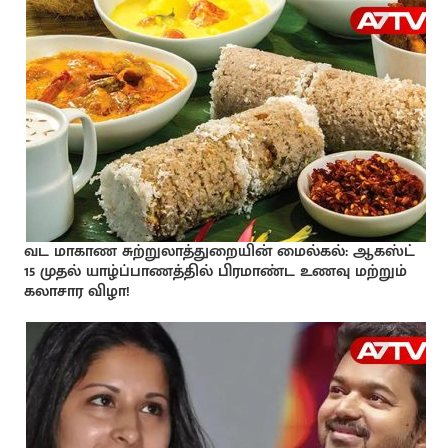
வட மாகாண சுற்றுலாத்துறையின் மைல்கல்: ஆகஸ்ட்
15 முதல் யாழ்ப்பாணத்தில் பிரமாண்ட உணவு மற்றும்
கலாசார விழா!