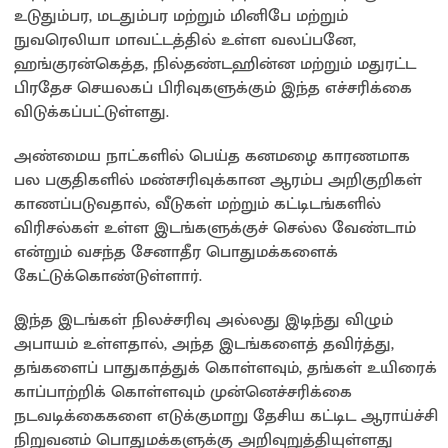
உடுதும்பர, மடதும்பர மற்றும் மினிபே மற்றும்
நுவரெலியா மாவட்டத்தில் உள்ள வலப்பனே,
ஹங்குரன்கெத்த, நில்தண்டஹின்ன மற்றும் மதுரட்ட
பிரதேச செயலகப் பிரிவுகளுக்கும் இந்த எச்சரிக்கை
விடுக்கப்பட்டுள்ளது.
அண்மைய நாட்களில் பெய்த கனமழை காரணமாக
பல பகுதிகளில் மண்சரிவுக்கான ஆரம்ப அறிகுறிகள்
காணப்படுவதால், வீடுகள் மற்றும் கட்டிடங்களில்
விரிசல்கள் உள்ள இடங்களுக்குச் செல்ல வேண்டாம்
என்றும் வசந்த சேனாதீர பொதுமக்களைக்
கேட்டுக்கொண்டுள்ளார்.
இந்த இடங்கள் நிலச்சரிவு அல்லது இடிந்து விழும்
அபாயம் உள்ளதால், அந்த இடங்களைத் தவிர்த்து,
தங்களைப் பாதுகாத்துக் கொள்ளவும், தங்கள் உயிரைக்
காப்பாற்றிக் கொள்ளவும் முன்னெச்சரிக்கை
நடவடிக்கைகளை எடுக்குமாறு தேசிய கட்டிட ஆராய்ச்சி
நிறுவனம் பொதுமக்களுக்கு அறிவுறுத்தியுள்ளது