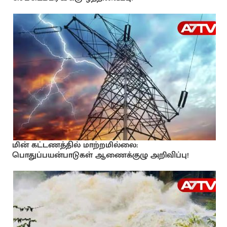
மின் கட்டணத்தில் மாற்றமில்லை:
பொதுப்பயன்பாடுகள் ஆணைக்குழு அறிவிப்பு!