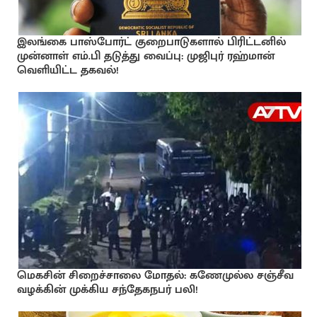
இலங்கை பாஸ்போர்ட் குறைபாடுகளால் பிரிட்டனில்
முன்னாள் எம்.பி தடுத்து வைப்பு: முஜிபுர் ரஹ்மான்
வெளியிட்ட தகவல்!
மெகசின் சிறைச்சாலை மோதல்: கணேமுல்ல சஞ்சீவ
வழக்கின் முக்கிய சந்தேகநபர் பலி!