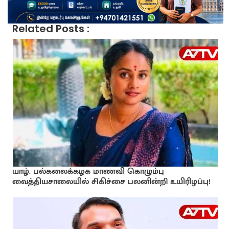
Related Posts :
யாழ். பல்கலைக்கழக மாணவி கொழும்பு
வைத்தியசாலையில் சிகிச்சை பலனின்றி உயிரிழப்பு!