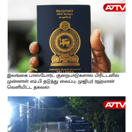
இலங்கை பாஸ்போர்ட் குறைபாடுகளால் பிரிட்டனில்
முன்னாள் எம்.பி தடுத்து வைப்பு: முஜிபுர் ரஹ்மான்
வெளியிட்ட தகவல்!