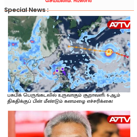
செய்யலாம். Hi2world
Special News :
பசுபிக் பெருங்கடலில் உருவாகும் சூறாவளி: 6-ஆம்
திகதிக்குப் பின் மீண்டும் கனமழை எச்சரிக்கை!