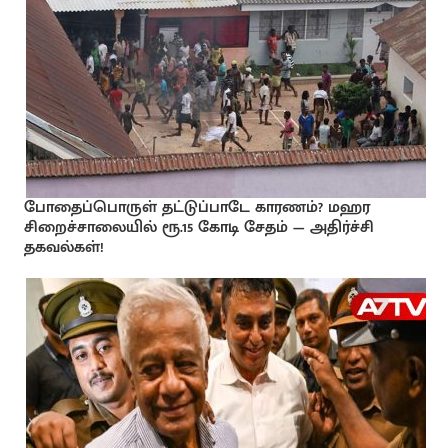
போதைப்பொருள் தட்டுப்பாடே காரணம்? மஹர
சிறைச்சாலையில் ரூ.15 கோடி சேதம் — அதிர்ச்சி
தகவல்கள்!