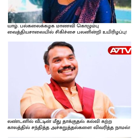
யாழ். பல்கலைக்கழக மாணவி கொழும்பு
வைத்தியசாலையில் சிகிச்சை பலனின்றி உயிரிழப்பு!
லண்டனில் வீட்டின் மீது தாக்குதல்: கல்வி கற்ற
காலத்தில் சந்தித்த அச்சுறுத்தல்களை விவரித்த நாமல்!