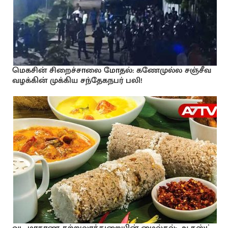
மெகசின் சிறைச்சாலை மோதல்: கணேமுல்ல சஞ்சீவ
வழக்கின் முக்கிய சந்தேகநபர் பலி!