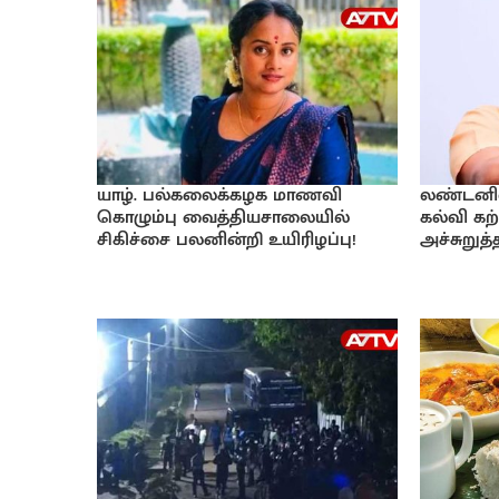
யாழ். பல்கலைக்கழக மாணவி
லண்டனில் 
கொழும்பு வைத்தியசாலையில்
கல்வி கற்
சிகிச்சை பலனின்றி உயிரிழப்பு!
அச்சுறுத