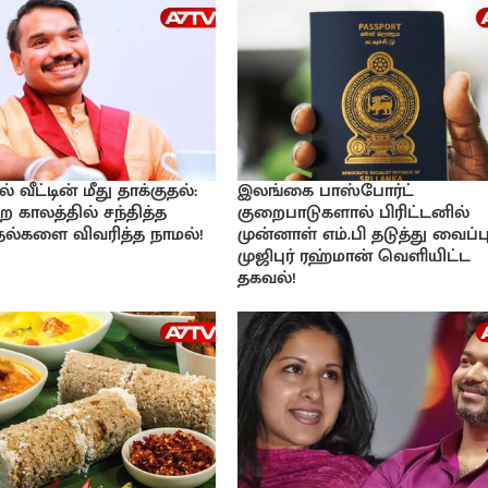
வீட்டின் மீது தாக்குதல்:
இலங்கை பாஸ்போர்ட்
ற காலத்தில் சந்தித்த
குறைபாடுகளால் பிரிட்டனில்
்தல்களை விவரித்த நாமல்!
முன்னாள் எம்.பி தடுத்து வைப்பு
முஜிபுர் ரஹ்மான் வெளியிட்ட
தகவல்!