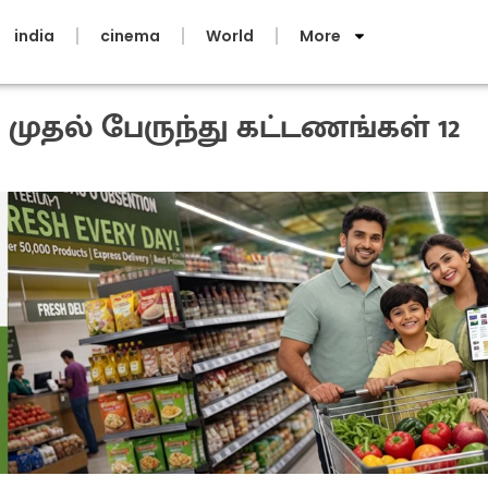
india
cinema
World
More
 முதல் பேருந்து கட்டணங்கள் 12