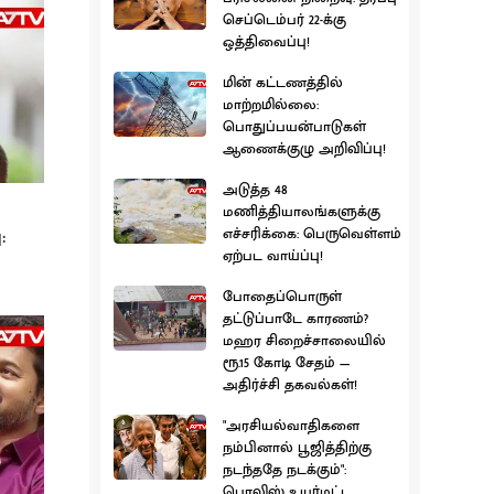
செப்டெம்பர் 22-க்கு
ஒத்திவைப்பு!
மின் கட்டணத்தில்
மாற்றமில்லை:
பொதுப்பயன்பாடுகள்
ஆணைக்குழு அறிவிப்பு!
அடுத்த 48
மணித்தியாலங்களுக்கு
எச்சரிக்கை: பெருவெள்ளம்
:
ஏற்பட வாய்ப்பு!
போதைப்பொருள்
தட்டுப்பாடே காரணம்?
மஹர சிறைச்சாலையில்
ரூ.15 கோடி சேதம் —
அதிர்ச்சி தகவல்கள்!
"அரசியல்வாதிகளை
நம்பினால் பூஜித்திற்கு
நடந்ததே நடக்கும்":
பொலிஸ் உயர்மட்ட