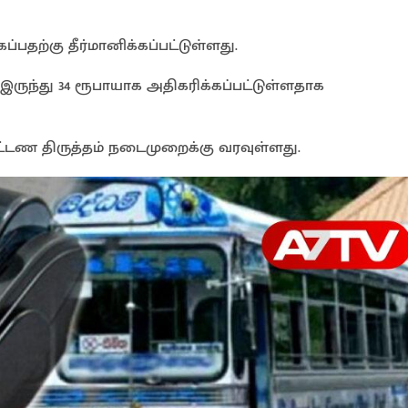
்பதற்கு தீர்மானிக்கப்பட்டுள்ளது.
இருந்து 34 ரூபாயாக அதிகரிக்கப்பட்டுள்ளதாக
 கட்டண திருத்தம் நடைமுறைக்கு வரவுள்ளது.