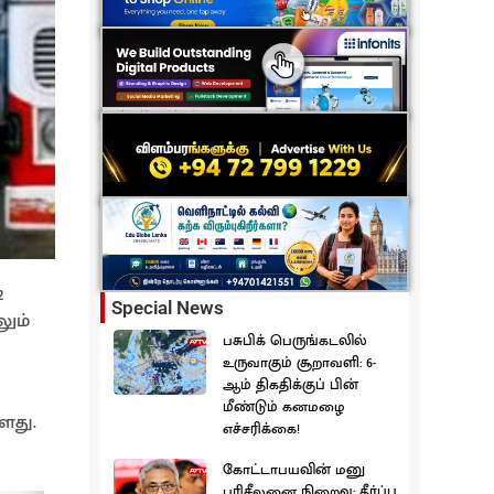
2
Special News
லும்
பசுபிக் பெருங்கடலில்
உருவாகும் சூறாவளி: 6-
ஆம் திகதிக்குப் பின்
மீண்டும் கனமழை
ளது.
எச்சரிக்கை!
கோட்டாபயவின் மனு
பரிசீலனை நிறைவு: தீர்ப்பு