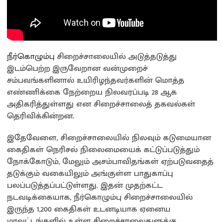
நீர்கொழும்பு
சிறைச்சாலையில் அடுத்தடுத்து
இடம்பெற்ற இருவேறான வன்முறைச்
சம்பவங்களினால் உயிரிழந்தவர்களின் மொத்த
எண்ணிக்கை நேற்றைய நிலவரப்படி 28 ஆக
அதிகரித்துள்ளது என சிறைச்சாலைத் தகவல்கள்
தெரிவிக்கின்றன.
இதேவேளை, சிறைச்சாலையில் நிலவும் கடுமையான
கைதிகள் நெரிசல் நிலைமையைக் கட்டுப்படுத்தும்
நோக்கோடும், மேலும் அசம்பாவிதங்கள் ஏற்படுவதைத்
தடுக்கும் வகையிலும் அங்குள்ள பாதுகாப்பு
பலப்படுத்தப்பட்டுள்ளது. இதன் முதற்கட்ட
நடவடிக்கையாக, நீர்கொழும்பு சிறைச்சாலையில்
இருந்த 1,200 கைதிகள் உடனடியாக ஏனைய
மாவட்டங்களில் உள்ள சிறைச்சாலைகளுக்கு