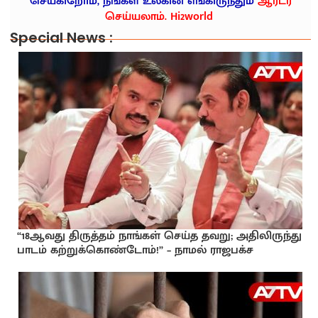
செய்கிறோம், நீங்கள் உலகின் எங்கிருந்தும்
ஆர்டர்
செய்யலாம். Hi2world
Special News :
“18ஆவது திருத்தம் நாங்கள் செய்த தவறு; அதிலிருந்து
பாடம் கற்றுக்கொண்டோம்!” – நாமல் ராஜபக்ச