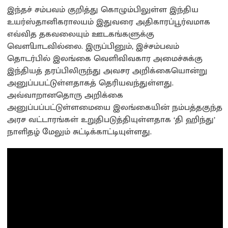
இந்தச் சம்பவம் குறித்து கொழும்பிலுள்ள இந்திய
உயர்ஸ்தானிகராலயம் இதுவரை அதிகாரப்பூர்வமாக
எவ்வித தகவலையும் ஊடகங்களுக்கு
வௌியாடவில்லை. இருப்பினும், இச்சம்பவம்
தொடர்பில் இலங்கை வெளிவிவகார அமைச்சுக்கு
இந்தியத் தரப்பிலிருந்து அவசர அறிக்கையொன்று
அனுப்பபட்டுள்ளதாகத் தெரியவந்துள்ளது.
அவ்வாறானதொரு அறிக்கை
அனுப்பப்பட்டுள்ளமையை இலங்கையின் நம்பத்தகுந்த
அரச வட்டாரங்கள் உறுதிபடுத்தியுள்ளதாக ‘தி ஹிந்து’
நாளிதழ் மேலும் சுட்டிக்காட்டியுள்ளது.