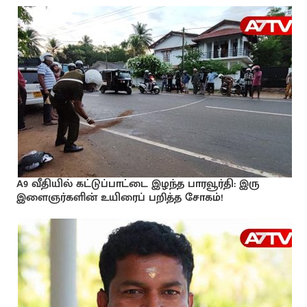
A9 வீதியில் கட்டுப்பாட்டை இழந்த பாரவூர்தி: இரு
இளைஞர்களின் உயிரைப் பறித்த சோகம்!