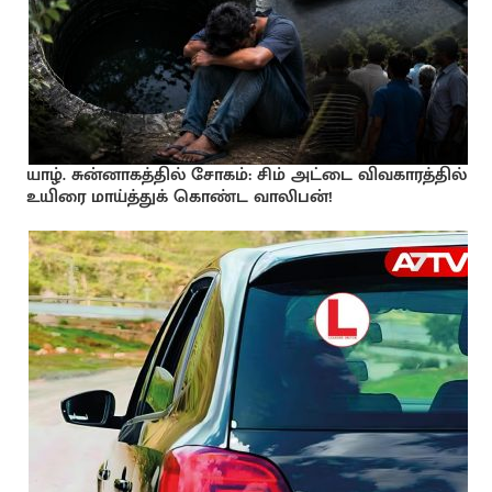
யாழ். சுன்னாகத்தில் சோகம்: சிம் அட்டை விவகாரத்தில்
உயிரை மாய்த்துக் கொண்ட வாலிபன்!