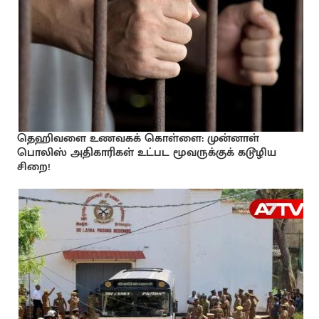
தெஹிவளை உணவகக் கொள்ளை: முன்னாள்
பொலிஸ் அதிகாரிகள் உட்பட மூவருக்குக் கடூழிய
சிறை!