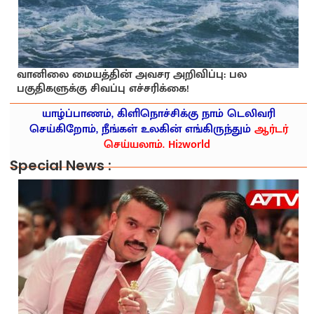
வானிலை மையத்தின் அவசர அறிவிப்பு: பல
பகுதிகளுக்கு சிவப்பு எச்சரிக்கை!
யாழ்ப்பாணம், கிளிநொச்சிக்கு நாம் டெலிவரி
செய்கிறோம், நீங்கள் உலகின் எங்கிருந்தும்
ஆர்டர்
செய்யலாம். Hi2world
Special News :