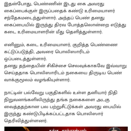
இதன்போது, பெண்ணின் இடது கை அவரது
கைப்பைக்குள் இருப்பதைக் கண்டு உரிமையாளர்
சந்தேகமடைந்துள்ளார். அந்தப் பெண் தனது
கைப்பையில் இருந்து திரவ போத்தலொன்றை எடுத்து
கடை உரிமையாளரின் மீது தெளித்துள்ளார்.
எனினும், கடை உரிமையாளர், குறித்த பெண்ணை
கட்டுப்படுத்தி, அவரை பொலிஸாரிடம்
ஒப்படைத்துள்ளார்.
தனது தந்தையின் சிகிச்சை செலவுக்காகவே இவ்வாறு
செய்ததாக பொலிஸாரிடம் நகையை திருடிய பெண்
வாக்குமூலம் வழங்கியுள்ளார்.
நாட்டின் பல்வேறு பகுதிகளில் உள்ள தனியார் நிதி
நிறுவனங்களிலிருந்து தங்க நகைகளை அடகு
வைத்ததற்கான பல பற்றுசீட்டுக்கள் அவரது பையில்
இருந்து கண்டுபிடிக்கப்பட்டதாக பொலிஸார்
தெரிவித்துள்ளனர்.