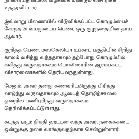
நாளையதினம்(05) வழக்கை மீண்டும் விசாரிக்க
உத்தரவிட்டார்.
இவ்வாறு பிணையில் விடுவிக்கப்பட்ட கொழும்பைச்
சேர்ந்த 26 வயதுடைய பெண், ஒரு குழந்தையின் தாய்
ஆவார்.
குறித்த பெண், மஸ்கெலியா உப்காட் பகுதியில் சிறிது
காலம் வசித்து வந்ததாகவும் தற்போது கொழும்பில்
வசித்து வருவதாகவும் பொலிஸாரின் ஆரம்பகட்ட
விசாரணைகளில் தெரியவந்துள்ளது.
மேலும், அவர் தனது கணவரிடமிருந்து பிரிந்து
வாழ்ந்து வருவதாகவும் ஆடைத் தொழிற்சாலை
ஒன்றில் பணிபுரிந்து வருவதாகவும்
தெரிவிக்கப்பட்டுள்ளது.
கடந்த 1ஆம் திகதி ஹட்டன் வந்த அவர், நகைக்கடை
ஒன்றுக்கு நகை வாங்குவதற்காக சென்றுள்ளார்.