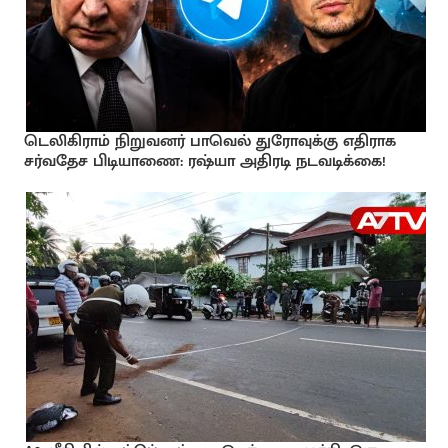
டெலிகிராம் நிறுவனர் பாவெல் துரோவுக்கு எதிராக
சர்வதேச பிடியாணை: ரஷ்யா அதிரடி நடவடிக்கை!