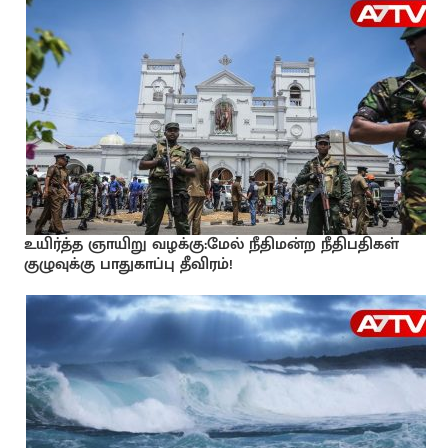
உயிர்த்த ஞாயிறு வழக்கு:மேல் நீதிமன்ற நீதிபதிகள்
குழுவுக்கு பாதுகாப்பு தீவிரம்!