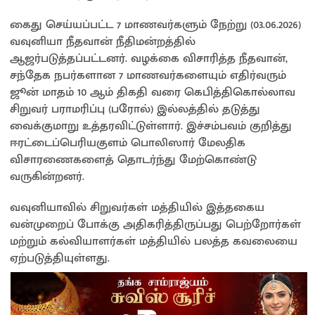
கைது செய்யப்பட்ட 7 மாணவர்களும் நேற்று (03.06.2026)
வவுனியா நீதவான் நீதிமன்றத்தில்
ஆஜர்படுத்தப்பட்டனர். வழக்கை விசாரித்த நீதவான்,
சந்தேக நபர்களான 7 மாணவர்களையும் எதிர்வரும்
ஜூன் மாதம் 10 ஆம் திகதி வரை கெபித்திகொல்லாவ
சிறுவர் பராமரிப்பு (பரோல்) இல்லத்தில் தடுத்து
வைக்குமாறு உத்தரவிட்டுள்ளார். இச்சம்பவம் குறித்து
ஈரட்டைப்பெரியகுளம் பொலிஸார் மேலதிக
விசாரணைகளைத் தொடர்ந்து மேற்கொண்டு
வருகின்றனர்.
வவுனியாவில் சிறுவர்கள் மத்தியில் இத்தகைய
வன்முறைப் போக்கு அதிகரித்திருப்பது பெற்றோர்கள்
மற்றும் கல்வியாளர்கள் மத்தியில் பலத்த கவலையை
ஏற்படுத்தியுள்ளது.