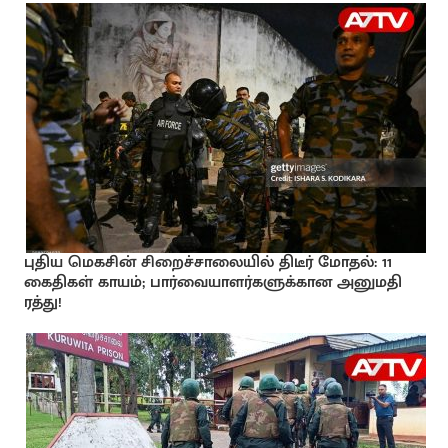
புதிய மெகசின் சிறைச்சாலையில் திடீர் மோதல்: 11
கைதிகள் காயம்; பார்வையாளர்களுக்கான அனுமதி
ரத்து!