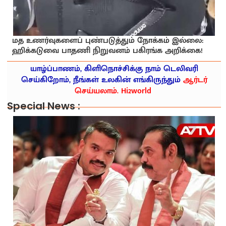
மத உணர்வுகளைப் புண்படுத்தும் நோக்கம் இல்லை:
ஹிக்கடுவை பாதணி நிறுவனம் பகிரங்க அறிக்கை!
யாழ்ப்பாணம், கிளிநொச்சிக்கு நாம் டெலிவரி
செய்கிறோம், நீங்கள் உலகின் எங்கிருந்தும்
ஆர்டர்
செய்யலாம். Hi2world
Special News :