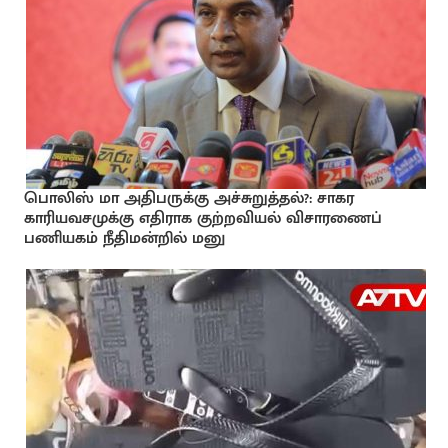
பொலிஸ் மா அதிபருக்கு அச்சுறுத்தல்?: சாகர
காரியவசமுக்கு எதிராக குற்றவியல் விசாரணைப்
பணியகம் நீதிமன்றில் மனு