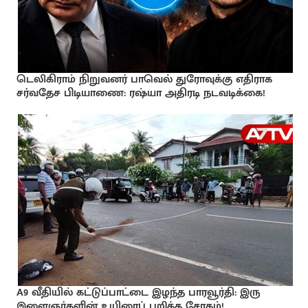
டெலிகிராம் நிறுவனர் பாவெல் துரோவுக்கு எதிராக
சர்வதேச பிடியாணை: ரஷ்யா அதிரடி நடவடிக்கை!
A9 வீதியில் கட்டுப்பாட்டை இழந்த பாரவூர்தி: இரு
இளைஞர்களின் உயிரைப் பறித்த சோகம்!