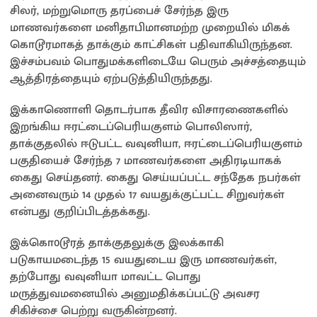
சிலர், மற்றுமொரு தரப்பைச் சேர்ந்த இரு
மாணவர்களை மனிதாபிமானமற்ற முறையில் மிகக்
கொடூரமாகத் தாக்கும் காட்சிகள் பதிவாகியிருந்தன.
இச்சம்பவம் பொதுமக்களிடையே பெரும் அச்சத்தையும்
ஆத்திரத்தையும் ஏற்படுத்தியிருந்தது.
இக்காணொளி தொடர்பாக தீவிர விசாரணைகளில்
இறங்கிய ஈரட்டைப்பெரியகுளம் பொலிஸார்,
தாக்குதலில் ஈடுபட்ட வவுனியா, ஈரட்டைப்பெரியகுளம்
பகுதியைச் சேர்ந்த 7 மாணவர்களை அதிரடியாகக்
கைது செய்தனர். கைது செய்யப்பட்ட சந்தேக நபர்கள்
அனைவரும் 14 முதல் 17 வயதுக்குட்பட்ட சிறுவர்கள்
என்பது குறிப்பிடத்தக்கது.
இக்கொ0டூரத் தாக்குதலுக்கு இலக்காகி
படுகாயமடைந்த 15 வயதுடைய இரு மாணவர்கள்,
தற்போது வவுனியா மாவட்ட பொது
மருத்துவமனையில் அனுமதிக்கப்பட்டு அவசர
சிகிச்சை பெற்று வருகின்றனர்.