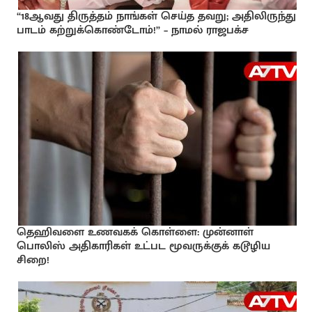
“18ஆவது திருத்தம் நாங்கள் செய்த தவறு; அதிலிருந்து
பாடம் கற்றுக்கொண்டோம்!” – நாமல் ராஜபக்ச
தெஹிவளை உணவகக் கொள்ளை: முன்னாள்
பொலிஸ் அதிகாரிகள் உட்பட மூவருக்குக் கடூழிய
சிறை!