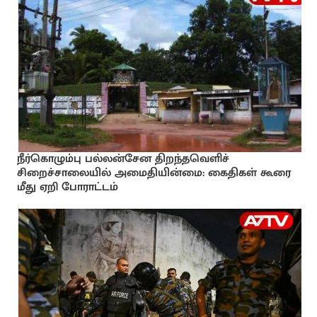
நீர்கொழும்பு பல்லன்சேன திறந்தவெளிச்
சிறைச்சாலையில் அமைதியின்மை: கைதிகள் கூரை
மீது ஏறி போராட்டம்