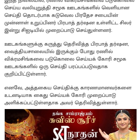
இந்த நிலையில், ரணில் விக்ரமசிங்கவை படுகொலை
செய்ய வலியுறுத்தி சமூக ஊடகங்களில் வெளியான
செய்தி தொடர்பாக கடுவெல பிரதேச சபையின்
முன்னாள் உறுப்பினர் பிரபாத் தர்ஷன உள்ளிட்ட சிலர்
இன்று சிஐடியில் முறைப்பாடு செய்துள்ளனர்.
ஊடகங்களுக்கு கருத்து தெரிவித்த பிரபாத் தர்ஷன,
வைத்தியசாலையில் இருக்கும் போது ரணில்
விக்ரமசிங்கவை படுகொலை செய்யக் கோரி சமூக
ஊடகங்களில் ஒரு செய்தி பரப்பப்படுவதாக
குறிப்பிட்டுள்ளார்.
எனவே, அத்தகைய செய்திக்கு காரணமானவர்களை
உடனடியாக கைது செய்யக் கோரி முறைப்பாடு
அளிக்கப்பட்டுள்ளதாக அவர் தெரிவித்துள்ளார்.