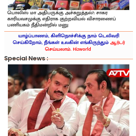
பொலிஸ் மா அதிபருக்கு அச்சுறுத்தல்?: சாகர
காரியவசமுக்கு எதிராக குற்றவியல் விசாரணைப்
பணியகம் நீதிமன்றில் மனு
யாழ்ப்பாணம், கிளிநொச்சிக்கு நாம் டெலிவரி
செய்கிறோம், நீங்கள் உலகின் எங்கிருந்தும்
ஆர்டர்
செய்யலாம். Hi2world
Special News :