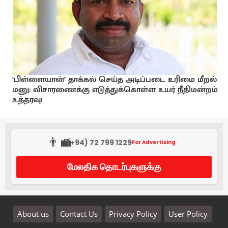
‘பிள்ளையான்’ தாக்கல் செய்த அடிப்படை உரிமை மீறல்
மனு: விசாரணைக்கு எடுத்துக்கொள்ள உயர் நீதிமன்றம்
உத்தரவு!
👨‍💼
(+94) 72 799 1229
For Advertising
மேலதிக தொடர்புகளுக்கு
About us
Contact Us
Privacy Policy
User Policy