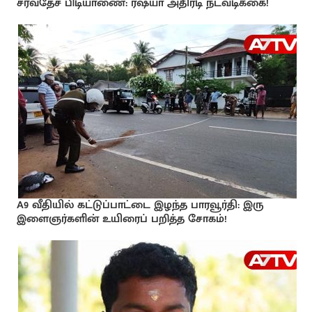
சர்வதேச பிடியாணை: ரஷ்யா அதிரடி நடவடிக்கை!
A9 வீதியில் கட்டுப்பாட்டை இழந்த பாரவூர்தி: இரு
இளைஞர்களின் உயிரைப் பறித்த சோகம்!