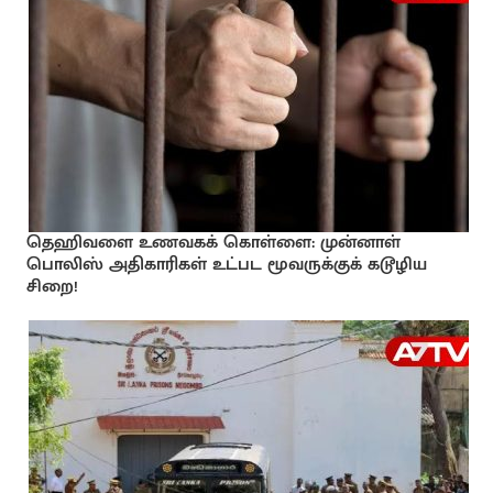
தெஹிவளை உணவகக் கொள்ளை: முன்னாள்
பொலிஸ் அதிகாரிகள் உட்பட மூவருக்குக் கடூழிய
சிறை!