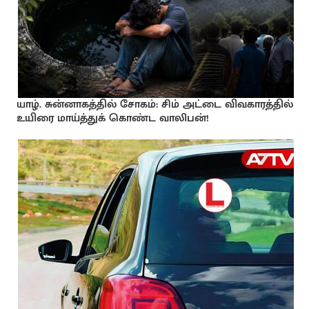
யாழ். சுன்னாகத்தில் சோகம்: சிம் அட்டை விவகாரத்தில்
உயிரை மாய்த்துக் கொண்ட வாலிபன்!