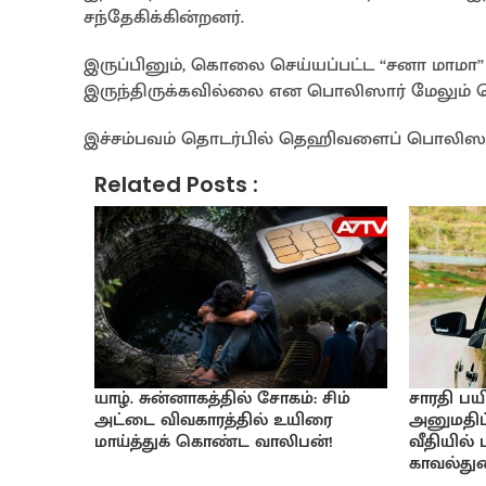
சந்தேகிக்கின்றனர்.
இருப்பினும், கொலை செய்யப்பட்ட “சனா மாமா” எ
இருந்திருக்கவில்லை என பொலிஸார் மேலும் தெ
இச்சம்பவம் தொடர்பில் தெஹிவளைப் பொலிஸா
Related Posts :
யாழ். சுன்னாகத்தில் சோகம்: சிம்
சாரதி பயி
அட்டை விவகாரத்தில் உயிரை
அனுமதிப்
மாய்த்துக் கொண்ட வாலிபன்!
வீதியில்
காவல்துற