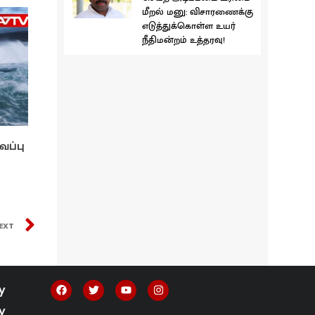
மீறல் மனு: விசாரணைக்கு
எடுத்துக்கொள்ள உயர்
நீதிமன்றம் உத்தரவு!
வப்பு
EXT
y
y