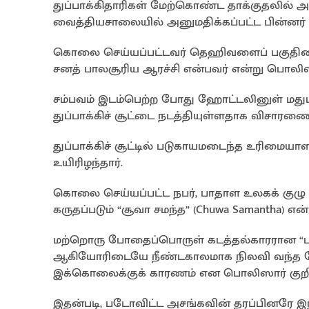
துப்பாக்கிதாரிகள் மேற்கொண்ட தாக்குதலில்
வைத்தியசாலையில் அனுமதிக்கப்பட்ட பின்னர் உ
கொலை செய்யப்பட்டவர் தெஹிவளைப் பகுதியைச்
சனத் பாலசூரிய ஆரச்சி என்பவர் என்று பொலிஸ
சம்பவம் இடம்பெற்ற போது ஹோட்டலினுள் மதுப
துப்பாக்கிச் சூட்டை நடத்தியுள்ளதாக விசாரண
துப்பாக்கிச் சூட்டில் படுகாயமடைந்த உரிமைய
உயிரிழந்தார்.
கொலை செய்யப்பட்ட நபர், பாதாள உலகக் குழு 
கருதப்படும் “சூவா சமந்த” (Chuwa Samantha) 
மற்றொரு போதைப்பொருள் கடத்தல்காரரான “படோவி
ஆகியோரிடையே நீண்டகாலமாக நிலவி வந்த 
இக்கொலைக்குக் காரணம் என பொலிஸார் குறிப்
இதன்படி, படோவிட்ட அசங்கவின் தரப்பினரே 