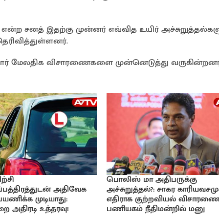
ன்ற சனத் இதற்கு முன்னர் எவ்வித உயிர் அச்சுறுத்தல்கள
ரிவித்துள்ளனர்.
ர் மேலதிக விசாரணைகளை முன்னெடுத்து வருகின்றனர்
ற்சி
பொலிஸ் மா அதிபருக்கு
பத்திரத்துடன் அதிவேக
அச்சுறுத்தல்?: சாகர காரியவசமு
 பயணிக்க முடியாது:
எதிராக குற்றவியல் விசாரணை
ை அதிரடி உத்தரவு!
பணியகம் நீதிமன்றில் மனு