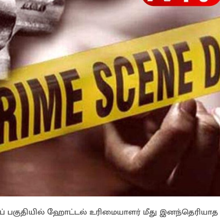
ப் பகுதியில் ஹோட்டல் உரிமையாளர் மீது இனந்தெரியாத