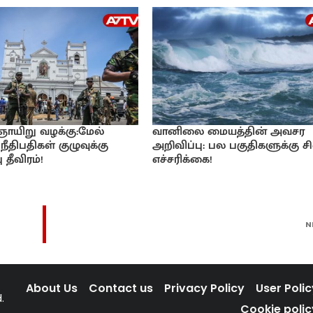
 ஞாயிறு வழக்கு:மேல்
வானிலை மையத்தின் அவசர
நீதிபதிகள் குழுவுக்கு
அறிவிப்பு: பல பகுதிகளுக்கு சி
 தீவிரம்!
எச்சரிக்கை!
N
About Us
Contact us
Privacy Policy
User Polic
.
Cookie polic