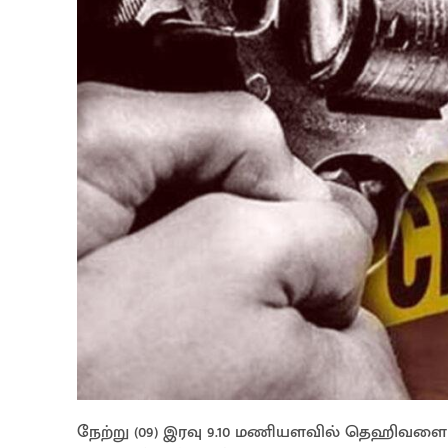
நேற்று (09) இரவு 9.10 மணியளவில் தெஹிவளை