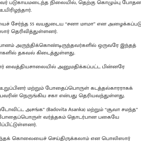
 அவர் படுகாயமடைந்த நிலையில், தெற்கு கொழும்பு போத
யிரிழந்தார்.
 சேர்ந்த 55 வயதுடைய “சனா மாமா” என அழைக்கப்படும்
ார் தெரிவித்துள்ளனர்.
ானம் அருந்திக்கொண்டிருந்தவர்களில் ஒருவரே இந்தத்
ைகளில் தகவல் கிடைத்துள்ளது.
ாளர் வைத்தியசாலையில் அனுமதிக்கப்பட்ட பின்னரே
உறுப்பினர் மற்றும் போதைப்பொருள் கடத்தல்காரராகக்
என்பவரின் நெருங்கிய சகா என்பது தெரியவந்துள்ளது.
ட்ட அசங்க” (Badovita Asanka) மற்றும் “சூவா சமந்த”
போதைப்பொருள் வர்த்தகம் தொடர்பான பகையே
பிட்டுள்ளனர்.
இந்தக் கொலையைச் செய்திருக்கலாம் என பொலிஸார்