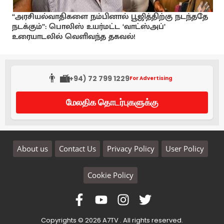
“அரசியல்வாதிகளை நம்பினால் பூஜித்திற்கு நடந்ததே
நடக்கும்”: பொலிஸ் உயர்மட்ட ‘வாட்ஸ்அப்’
உரையாடலில் வெளிவந்த தகவல்!
👨‍💼
(+94) 72 799 1229
For Advertising
மேலதிக தொடர்புகளுக்கு
About us
Contact Us
Privacy Policy
User Policy
Cookie Policy
Copyrights © 2026 A7TV . All rights reserved.