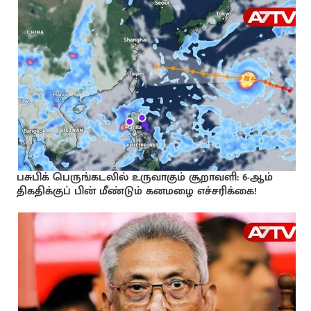
பசுபிக் பெருங்கடலில் உருவாகும் சூறாவளி: 6-ஆம்
திகதிக்குப் பின் மீண்டும் கனமழை எச்சரிக்கை!