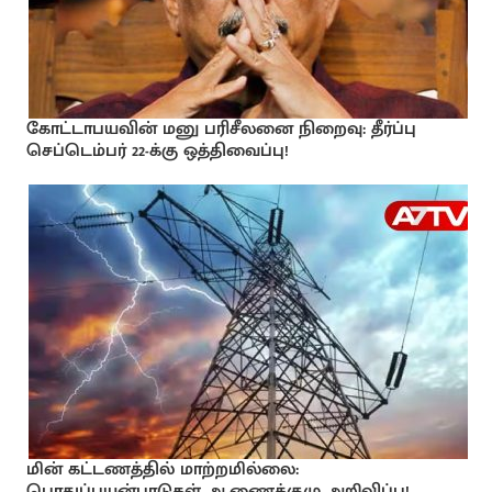
கோட்டாபயவின் மனு பரிசீலனை நிறைவு: தீர்ப்பு
செப்டெம்பர் 22-க்கு ஒத்திவைப்பு!
மின் கட்டணத்தில் மாற்றமில்லை:
பொதுப்பயன்பாடுகள் ஆணைக்குழு அறிவிப்பு!