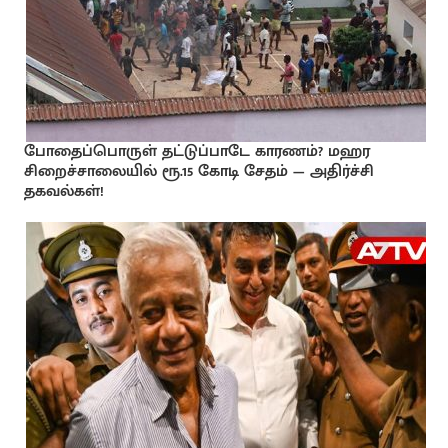
போதைப்பொருள் தட்டுப்பாடே காரணம்? மஹர
சிறைச்சாலையில் ரூ.15 கோடி சேதம் — அதிர்ச்சி
தகவல்கள்!