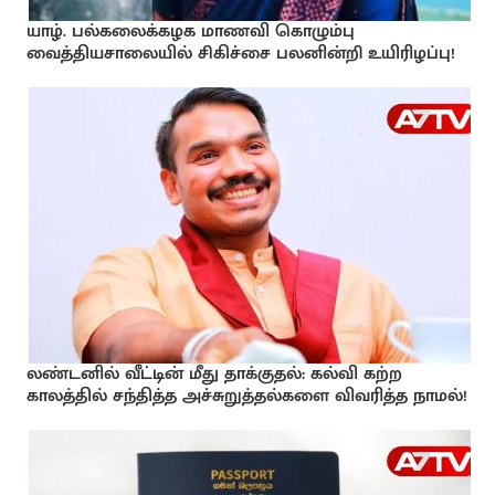
யாழ். பல்கலைக்கழக மாணவி கொழும்பு
வைத்தியசாலையில் சிகிச்சை பலனின்றி உயிரிழப்பு!
லண்டனில் வீட்டின் மீது தாக்குதல்: கல்வி கற்ற
காலத்தில் சந்தித்த அச்சுறுத்தல்களை விவரித்த நாமல்!