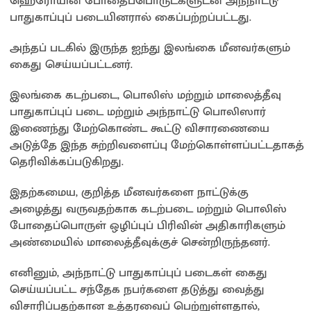
ஹெரோயின் போதைப்பொருட்களுடன் அந்நாட்டு
பாதுகாப்புப் படையினரால் கைப்பற்றப்பட்டது.
அந்தப் படகில் இருந்த ஐந்து இலங்கை மீனவர்களும்
கைது செய்யப்பட்டனர்.
இலங்கை கடற்படை, பொலிஸ் மற்றும் மாலைத்தீவு
பாதுகாப்புப் படை மற்றும் அந்நாட்டு பொலிஸார்
இணைந்து மேற்கொண்ட கூட்டு விசாரணையை
அடுத்தே இந்த சுற்றிவளைப்பு மேற்கொள்ளப்பட்டதாகத்
தெரிவிக்கப்படுகிறது.
இதற்கமைய, குறித்த மீனவர்களை நாட்டுக்கு
அழைத்து வருவதற்காக கடற்படை மற்றும் பொலிஸ்
போதைப்பொருள் ஒழிப்புப் பிரிவின் அதிகாரிகளும்
அண்மையில் மாலைத்தீவுக்குச் சென்றிருந்தனர்.
எனினும், அந்நாட்டு பாதுகாப்புப் படைகள் கைது
செய்யப்பட்ட சந்தேக நபர்களை தடுத்து வைத்து
விசாரிப்பதற்கான உத்தரவைப் பெற்றுள்ளதால்,