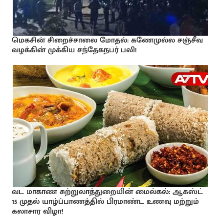
மெகசின் சிறைச்சாலை மோதல்: கணேமுல்ல சஞ்சீவ
வழக்கின் முக்கிய சந்தேகநபர் பலி!
வட மாகாண சுற்றுலாத்துறையின் மைல்கல்: ஆகஸ்ட்
15 முதல் யாழ்ப்பாணத்தில் பிரமாண்ட உணவு மற்றும்
கலாசார விழா!