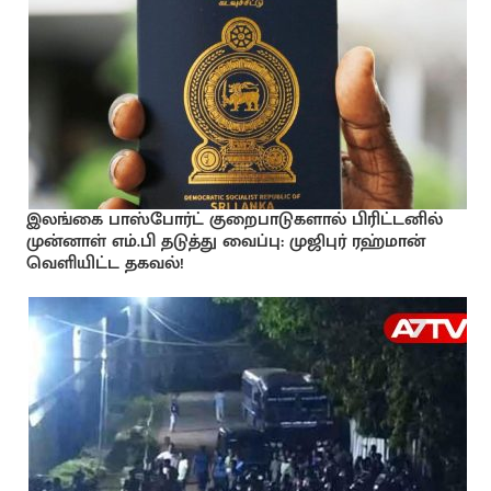
இலங்கை பாஸ்போர்ட் குறைபாடுகளால் பிரிட்டனில்
முன்னாள் எம்.பி தடுத்து வைப்பு: முஜிபுர் ரஹ்மான்
வெளியிட்ட தகவல்!