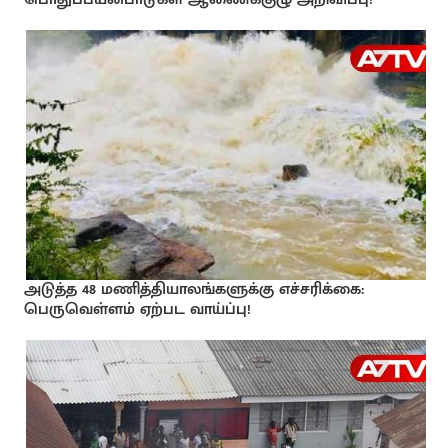
அடுத்த 48 மணித்தியாலங்களுக்கு எச்சரிக்கை:
பெருவெள்ளம் ஏற்பட வாய்ப்பு!