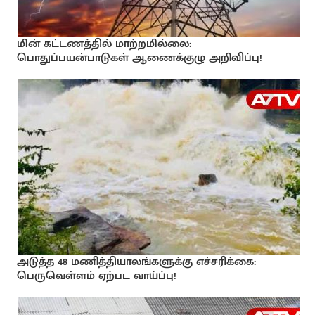
மின் கட்டணத்தில் மாற்றமில்லை:
பொதுப்பயன்பாடுகள் ஆணைக்குழு அறிவிப்பு!
அடுத்த 48 மணித்தியாலங்களுக்கு எச்சரிக்கை:
பெருவெள்ளம் ஏற்பட வாய்ப்பு!