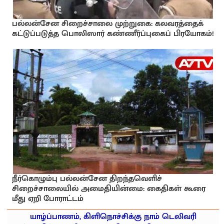
பல்லன்சேன சிறைச்சாலை முற்றுகை: கலவரத்தைக்
கட்டுப்படுத்த பொலிஸார் கண்ணீர்ப்புகைப் பிரயோகம்!
நீர்கொழும்பு பல்லன்சேன திறந்தவெளிச்
சிறைச்சாலையில் அமைதியின்மை: கைதிகள் கூரை
மீது ஏறி போராட்டம்
யாழ்ப்பாணம், கிளிநொச்சிக்கு நாம் டெலிவரி