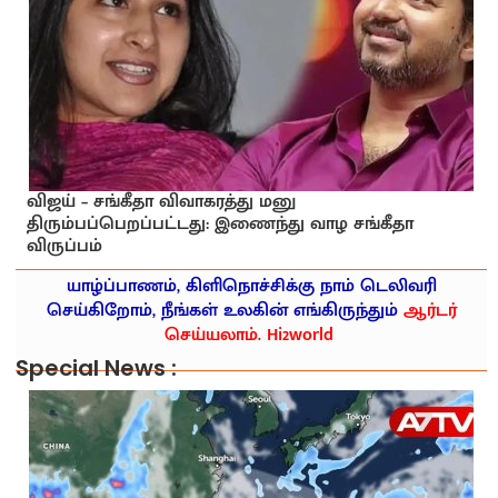
விஜய் – சங்கீதா விவாகரத்து மனு
திரும்பப்பெறப்பட்டது: இணைந்து வாழ சங்கீதா
விருப்பம்
யாழ்ப்பாணம், கிளிநொச்சிக்கு நாம் டெலிவரி
செய்கிறோம், நீங்கள் உலகின் எங்கிருந்தும்
ஆர்டர்
செய்யலாம். Hi2world
Special News :