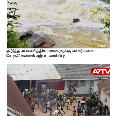
அடுத்த 48 மணித்தியாலங்களுக்கு எச்சரிக்கை:
பெருவெள்ளம் ஏற்பட வாய்ப்பு!