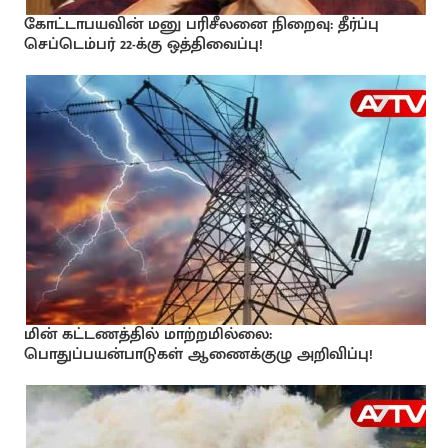
கோட்டாபயவின் மனு பரிசீலனை நிறைவு: தீர்ப்பு
செப்டெம்பர் 22-க்கு ஒத்திவைப்பு!
மின் கட்டணத்தில் மாற்றமில்லை:
பொதுப்பயன்பாடுகள் ஆணைக்குழு அறிவிப்பு!