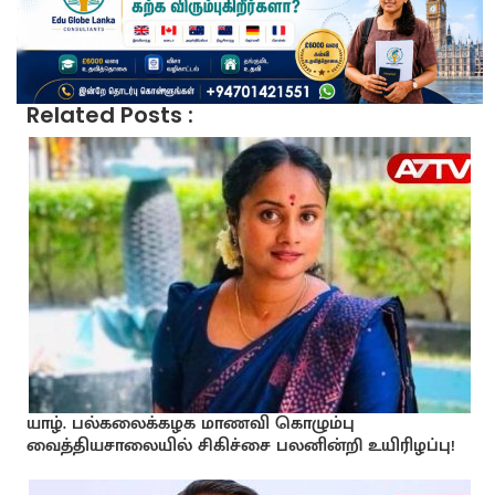
Related Posts :
யாழ். பல்கலைக்கழக மாணவி கொழும்பு
வைத்தியசாலையில் சிகிச்சை பலனின்றி உயிரிழப்பு!