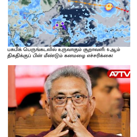
பசுபிக் பெருங்கடலில் உருவாகும் சூறாவளி: 6-ஆம்
திகதிக்குப் பின் மீண்டும் கனமழை எச்சரிக்கை!