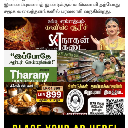
இணைப்புகளைத் துண்டிக்கும் காணொளி தற்போது
சமூக வலைத்தளங்களில் பரவலாகி வருகின்றது.