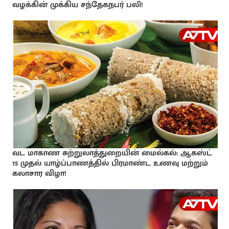
வழக்கின் முக்கிய சந்தேகநபர் பலி!
வட மாகாண சுற்றுலாத்துறையின் மைல்கல்: ஆகஸ்ட்
15 முதல் யாழ்ப்பாணத்தில் பிரமாண்ட உணவு மற்றும்
கலாசார விழா!