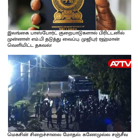
இலங்கை பாஸ்போர்ட் குறைபாடுகளால் பிரிட்டனில்
முன்னாள் எம்.பி தடுத்து வைப்பு: முஜிபுர் ரஹ்மான்
வெளியிட்ட தகவல்!
மெகசின் சிறைச்சாலை மோதல்: கணேமுல்ல சஞ்சீவ