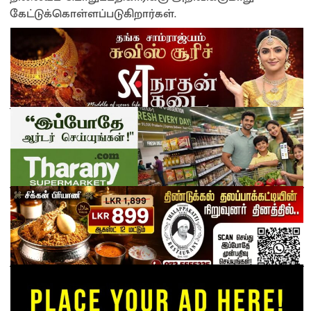
கேட்டுக்கொள்ளப்படுகிறார்கள்.