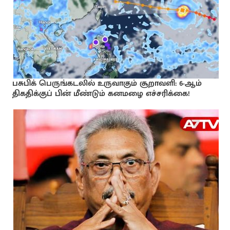
பசுபிக் பெருங்கடலில் உருவாகும் சூறாவளி: 6-ஆம்
திகதிக்குப் பின் மீண்டும் கனமழை எச்சரிக்கை!