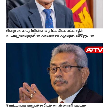
சிறை அமைதியின்மை திட்டமிடப்பட்ட சதி:
நாடாளுமன்றத்தில் அமைச்சர் ஆனந்த விஜேபால
கோட்டாபய ராஜபக்சவிடம் காணொளி ஊடாக