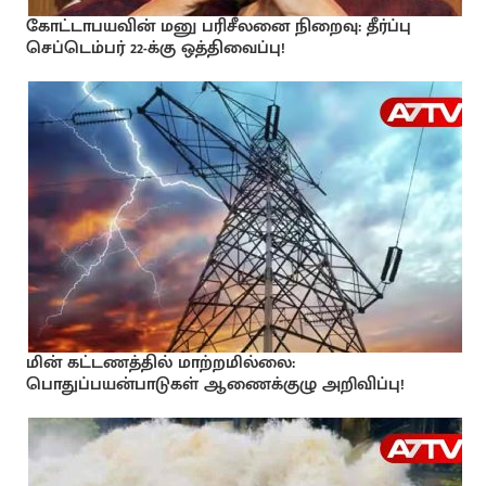
கோட்டாபயவின் மனு பரிசீலனை நிறைவு: தீர்ப்பு
செப்டெம்பர் 22-க்கு ஒத்திவைப்பு!
மின் கட்டணத்தில் மாற்றமில்லை:
பொதுப்பயன்பாடுகள் ஆணைக்குழு அறிவிப்பு!