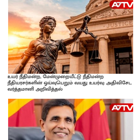
உயர் நீதிமன்ற, மேன்முறையீட்டு நீதிமன்ற
நீதியரசர்களின் ஓய்வுபெறும் வயது உயர்வு: அதிவிசேட
வர்த்தமானி அறிவித்தல்