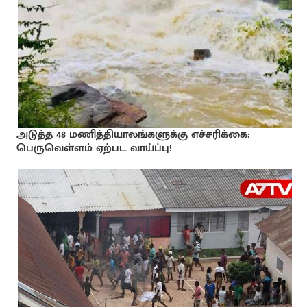
அடுத்த 48 மணித்தியாலங்களுக்கு எச்சரிக்கை:
பெருவெள்ளம் ஏற்பட வாய்ப்பு!