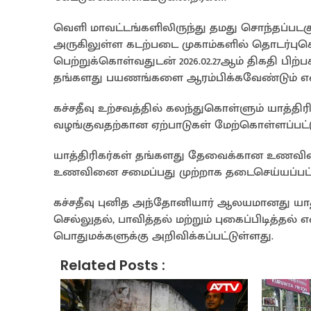
வெளி மாவட்டங்களிலிருந்து தமது சொந்தப்படகு
அருகிலுள்ள கடற்படை முகாம்களில் தொடர்பு
பெற்றுக்கொள்வதுடன் 2026.02.27ஆம் திகதி பி
தங்களது பயணங்களை ஆரம்பிக்கவேண்டும் என 
கச்சதீவு உற்சவத்தில் கலந்துகொள்ளும் யாத்திரி
வழங்குவதற்கான ஏற்பாடுகள் மேற்கொள்ளப்பட்ட
யாத்திரிகர்கள் தங்களது தேவைக்கான உணவின
உணவினை சமைப்பது முற்றாக தடைசெய்யப்பட்ட
கச்சதீவு புனித அந்தோனியார் ஆலயமானது யாத
செல்லுதல், பாவித்தல் மற்றும் புகைப்பிடித்தல
பொதுமக்களுக்கு அறிவிக்கப்பட்டுள்ளது.
Related Posts :