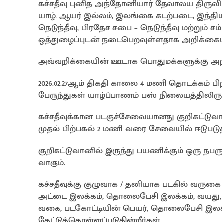
கச்சதீவு புனித அந்தோனியார் தேவாலய திருவி
யாழ். ஆயர் இல்லம், இலங்கை கடற்படை, இந்தி
நெடுந்தீவு, பிரதேச சபை – நெடுந்தீவு மற்று
ஒத்துழைப்புடன் நடைபெறவுள்ளதாக அறிக்கையில்
அவ்வறிக்கையின் ஊடாக பொதுமக்களுக்கு அற
2026.02.27ஆம் திகதி காலை 4 மணி தொடக்கம் பி
பேருந்துகள் யாழ்ப்பாணம் பஸ் நிலையத்திலிரு
கச்சதீவுக்கான படகுச்சேவையானது குறிகட்டுவா
முதல் பிற்பகல் 2 மணி வரை சேவையில் ஈடுபடுத்
குறிகட்டுவானில் இருந்து பயணிக்கும் ஒரு நபர
வாகும்.
கச்சதீவுக்கு குழுவாக / தனியாக படகில் வருக
அட்டை இலக்கம், தொலைபேசி இலக்கம், வயது, ப
வகை, படகோட்டியின் பெயர், தொலைபேசி இலக
கேட்டுக்கொள்ளப்படுகின்றீர்கள்.