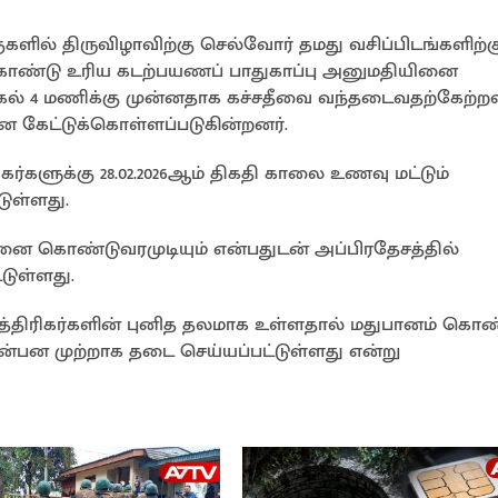
களில் திருவிழாவிற்கு செல்வோர் தமது வசிப்பிடங்களிற்க
கொண்டு உரிய கடற்பயணப் பாதுகாப்பு அனுமதியினை
ற்பகல் 4 மணிக்கு முன்னதாக கச்சதீவை வந்தடைவதற்கேற்ற
கேட்டுக்கொள்ளப்படுகின்றனர்.
கர்களுக்கு 28.02.2026ஆம் திகதி காலை உணவு மட்டும்
ுள்ளது.
ை கொண்டுவரமுடியும் என்பதுடன் அப்பிரதேசத்தில்
ுள்ளது.
்திரிகர்களின் புனித தலமாக உள்ளதால் மதுபானம் கொண
் என்பன முற்றாக தடை செய்யப்பட்டுள்ளது என்று