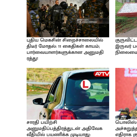
புதிய மெகசின் சிறைச்சாலையில்
குருவிட
திடீர் மோதல்: 11 கைதிகள் காயம்;
இருவர் 
பார்வையாளர்களுக்கான அனுமதி
நிலைமை? 
ரத்து!
சாரதி பயிற்சி
பொலிஸ் 
அனுமதிப்பத்திரத்துடன் அதிவேக
அச்சுறுத்
வீதியில் பயணிக்க முடியாது:
எதிராக 