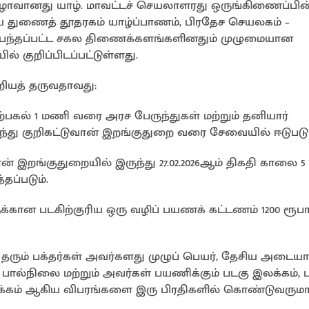
ழாவானது யாழ். மாவட்டச் செயலாளரது ஒருங்கிணைப்பின் 
ய துணைத் தூதரகம் யாழ்ப்பாணம், பிரதேச செயலகம் –
ம் சம்பந்தப்பட்ட சகல திணைக்களங்களினதும் முழுமையான
 குறிப்பிடப்பட்டுள்ளது.
ியத் தருவதாவது:
ற்பகல் 1 மணி வரை அரச பேருந்துகள் மற்றும் தனியார்
ந்து குறிகட்டுவான் இறங்குதுறை வரை சேவையில் ஈடுபடும
ன் இறங்குதுறையில் இருந்து 27.02.2026ஆம் திகதி காலை 
தப்படும்.
ுக்கான படகிற்குரிய ஒரு வழிப் பயணக் கட்டணம் 1200 ரூப
ை தரும் பக்தர்கள் அவர்களது முழுப் பெயர், தேசிய அடைய
ால்நிலை மற்றும் அவர்கள் பயணிக்கும் படகு இலக்கம், 
்கம் ஆகிய விபரங்களை இரு பிரதிகளில் கொண்டுவருமா