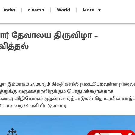
india
cinema
World
More
ார் தேவாலய திருவிழா –
வித்தல்
ழா இம்மாதம் 27, 28ஆம் திகதிகளில் நடைபெறவுள்ள நிலைய
துக்கு வருகைதரவிருக்கும் பொதுமக்களுக்காக
ி, உணவு விநியோகம் முதலான ஏற்பாடுகள் தொடர்பில் யாழ
ையொன்றை வெளியிட்டுள்ளார்.