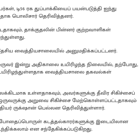
ள், டி56 ரக துப்பாக்கியைப் பயன்படுத்தி ஐந்து
ாக பொலிசார் தெரிவித்தனர்.
ட்டதாகவும், தாக்குதலின் பின்னர் குற்றவாளிகள்
்துள்ளது.
ேசிய வைத்தியசாலையில் அனுமதிக்கப்பட்டனர்.
ருவர் இன்று அதிகாலை உயிரிழந்த நிலையில், தற்போது,
உயிரிழந்துள்ளதாக வைத்தியசாலை தகவல்கள்
்கிடமாக உள்ளதாகவும், அவர்களுக்கு தீவிர சிகிச்சைப்
், ஒருவருக்கு அறுவை சிகிச்சை மேற்கொள்ளப்பட்டதாகவும்
யர் ருக்‌ஷான் பெல்லன தெரிவித்துள்ளார்.
 போதைப்பொருள் கடத்தல்காரர்களுக்கு இடையிலான
்திக்கலாம் என சந்தேகிக்கப்படுகிறது.