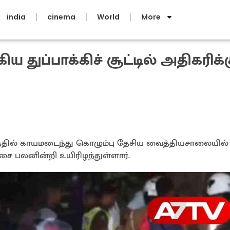
india
cinema
World
More
ுப்பாக்கிச் சூட்டில் அதிகரிக்க
பவத்தில் காயமடைந்து கொழும்பு தேசிய வைத்தியசாலையில்
ை பலனின்றி உயிரிழந்துள்ளார்.