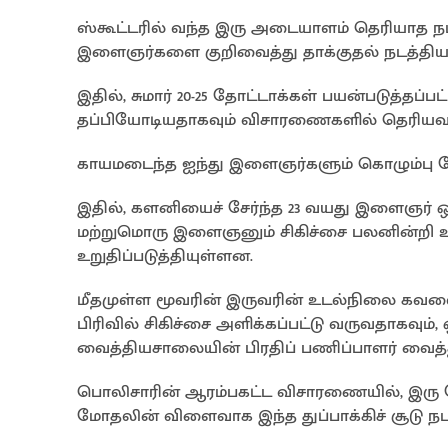
ஸ்கூட்டரில் வந்த இரு அடையாளம் தெரியாத நபர்க
இளைஞர்களை குறிவைத்து தாக்குதல் நடத்தியத
இதில், சுமார் 20-25 தோட்டாக்கள் பயன்படுத்தப்ப
தப்பியோடியதாகவும் விசாரணைகளில் தெரியவந
காயமடைந்த ஐந்து இளைஞர்களும் கொழும்பு த
இதில், களனியைச் சேர்ந்த 23 வயது இளைஞர் ஒ
மற்றுமொரு இளைஞனும் சிகிச்சை பலனின்றி 
உறுதிப்படுத்தியுள்ளன.
மீதமுள்ள மூவரின் இருவரின் உடல்நிலை கவலைக
பிரிவில் சிகிச்சை அளிக்கப்பட்டு வருவதாகவும
வைத்தியசாலையின் பிரதிப் பணிப்பாளர் வைத்தி
பொலிசாரின் ஆரம்பகட்ட விசாரணையில், இரு
மோதலின் விளைவாக இந்த துப்பாக்கிச் சூடு நடந