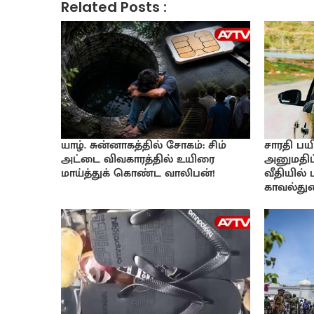
Related Posts :
யாழ். சுன்னாகத்தில் சோகம்: சிம்
சாரதி பயி
அட்டை விவகாரத்தில் உயிரை
அனுமதிப்
மாய்த்துக் கொண்ட வாலிபன்!
வீதியில்
காவல்துற