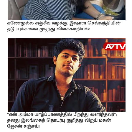
கணேமுல்ல சஞ்சீவ வழக்கு: இஷாரா செவ்வந்தியின்
தடுப்புக்காவல் முடிந்து விளக்கமறியல்!
“என் அம்மா யாழ்ப்பாணத்தில் பிறந்து வளர்ந்தவர்”:
தனது இலங்கைத் தொடர்பு குறித்து விஜய் மகன்
ஜேசன் சஞ்சய்!