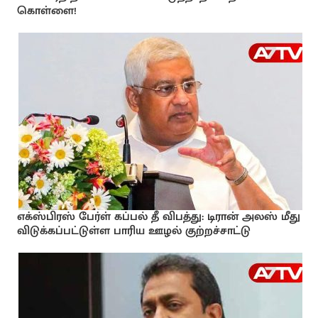
கொள்ளை!
எக்ஸ்பிரஸ் பேர்ள் கப்பல் தீ விபத்து: டிரான் அலஸ் மீது
விடுக்கப்பட்டுள்ள பாரிய ஊழல் குற்றச்சாட்டு