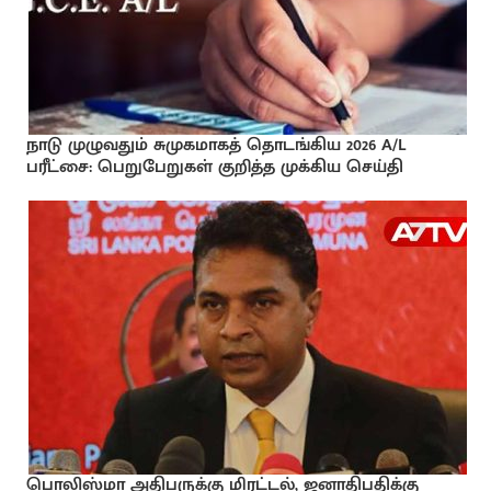
நாடு முழுவதும் சுமுகமாகத் தொடங்கிய 2026 A/L
பரீட்சை: பெறுபேறுகள் குறித்த முக்கிய செய்தி
பொலிஸ்மா அதிபருக்கு மிரட்டல், ஜனாதிபதிக்கு