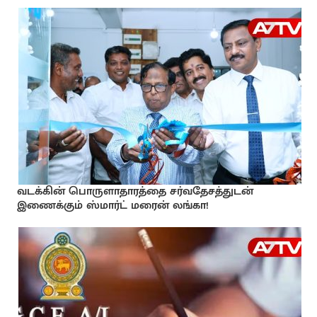
வடக்கின் பொருளாதாரத்தை சர்வதேசத்துடன்
இணைக்கும் ஸ்மார்ட் மரைன் லங்கா!