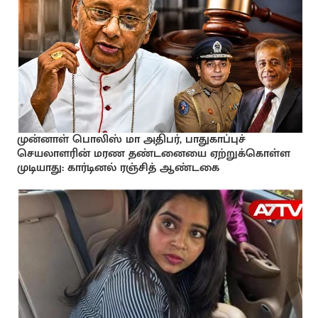
முன்னாள் பொலிஸ் மா அதிபர், பாதுகாப்புச்
செயலாளரின் மரண தண்டனையை ஏற்றுக்கொள்ள
முடியாது: கார்டினல் ரஞ்சித் ஆண்டகை