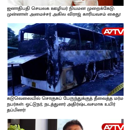
ஜனாதிபதி செயலக ஊழியர் நியமன முறைக்கேடு:
முன்னாள் அமைச்சர் அகில விராஜ் காரியவசம் கைது!
கடுவெலையில் சொகுசுப் பேருந்துக்குத் தீவைத்த மர்ம
நபர்கள்: ஓட்டுநர், நடத்துனர் அதிர்ஷ்டவசமாக உயிர்
தப்பினர்!