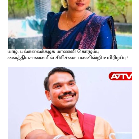
யாழ். பல்கலைக்கழக மாணவி கொழும்பு
வைத்தியசாலையில் சிகிச்சை பலனின்றி உயிரிழப்பு!