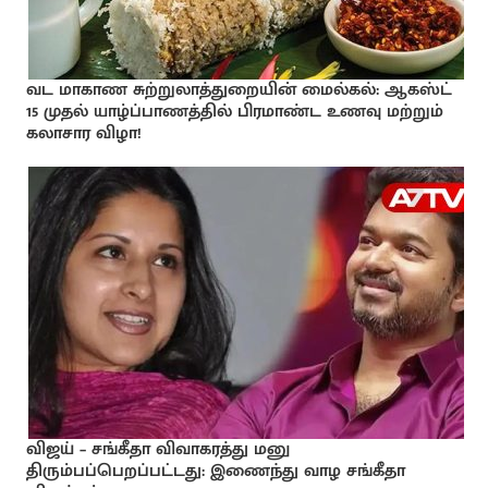
வட மாகாண சுற்றுலாத்துறையின் மைல்கல்: ஆகஸ்ட்
15 முதல் யாழ்ப்பாணத்தில் பிரமாண்ட உணவு மற்றும்
கலாசார விழா!
விஜய் – சங்கீதா விவாகரத்து மனு
திரும்பப்பெறப்பட்டது: இணைந்து வாழ சங்கீதா