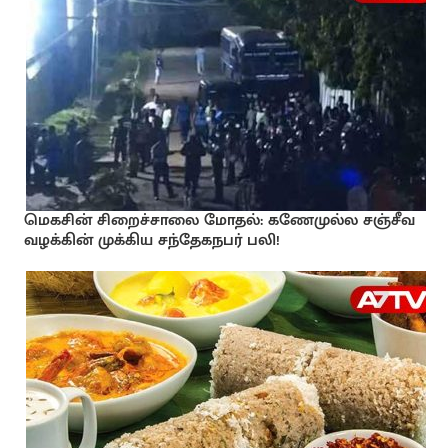
மெகசின் சிறைச்சாலை மோதல்: கணேமுல்ல சஞ்சீவ
வழக்கின் முக்கிய சந்தேகநபர் பலி!