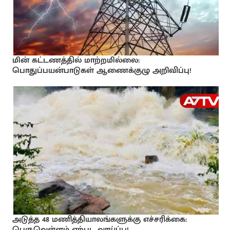
மின் கட்டணத்தில் மாற்றமில்லை:
பொதுப்பயன்பாடுகள் ஆணைக்குழு அறிவிப்பு!
அடுத்த 48 மணித்தியாலங்களுக்கு எச்சரிக்கை:
பெருவெள்ளம் ஏற்பட வாய்ப்பு!