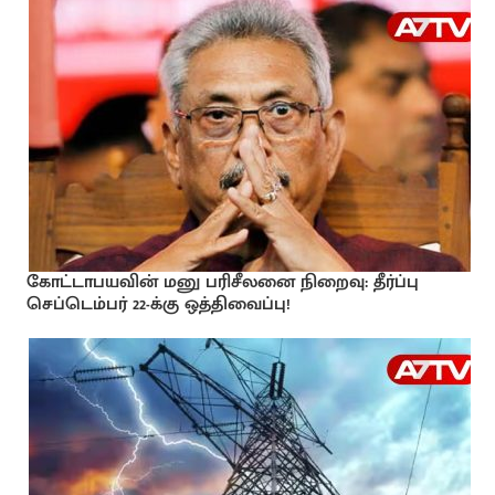
கோட்டாபயவின் மனு பரிசீலனை நிறைவு: தீர்ப்பு
செப்டெம்பர் 22-க்கு ஒத்திவைப்பு!