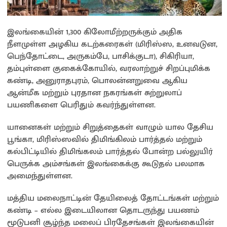
இலங்கையின் 1,300 கிலோமீற்றருக்கும் அதிக
நீளமுள்ள அழகிய கடற்கரைகள் (மிரிஸ்ஸ, உனவடுன,
பெந்தோட்டை, அருகம்பே, பாசிக்குடா), சிகிரியா,
தம்புள்ளை குகைக்கோயில், வரலாற்றுச் சிறப்புமிக்க
கண்டி, அனுராதபுரம், பொலன்னறுவை ஆகிய
ஆன்மீக மற்றும் புரதான நகரங்கள் சுற்றுலாப்
பயணிகளை பெரிதும் கவர்ந்துள்ளன.
யானைகள் மற்றும் சிறுத்தைகள் வாழும் யால தேசிய
பூங்கா, மிரிஸ்ஸவில் திமிங்கிலம் பார்த்தல் மற்றும்
கல்பிட்டியில் திமிங்கலம் பார்த்தல் போன்ற பல்லுயிர்
பெருக்க அம்சங்கள் இலங்கைக்கு கூடுதல் பலமாக
அமைந்துள்ளன.
மத்திய மலைநாட்டின் தேயிலைத் தோட்டங்கள் மற்றும்
கண்டி – எல்ல இடையிலான தொடருந்து பயணம்
மூடுபனி சூழ்ந்த மலைப் பிரதேசங்கள் இலங்கையின்