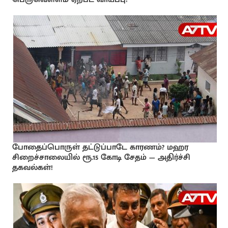
போதைப்பொருள் தட்டுப்பாடே காரணம்? மஹர
சிறைச்சாலையில் ரூ.15 கோடி சேதம் — அதிர்ச்சி
தகவல்கள்!