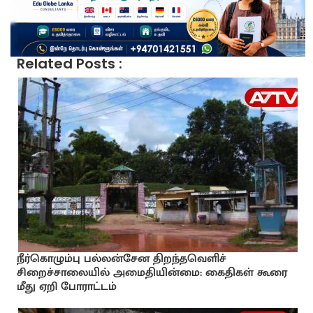
Related Posts :
நீர்கொழும்பு பல்லன்சேன திறந்தவெளிச்
சிறைச்சாலையில் அமைதியின்மை: கைதிகள் கூரை
மீது ஏறி போராட்டம்