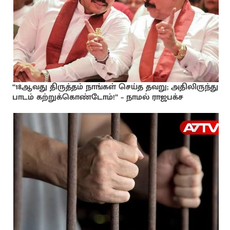
“18ஆவது திருத்தம் நாங்கள் செய்த தவறு; அதிலிருந்து
பாடம் கற்றுக்கொண்டோம்!” – நாமல் ராஜபக்ச