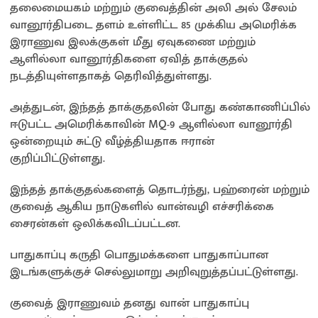
தலைமையகம் மற்றும் குவைத்தின் அலி அல் சேலம்
வானூர்திபடை தளம் உள்ளிட்ட 85 முக்கிய அமெரிக்க
இராணுவ இலக்குகள் மீது ஏவுகணை மற்றும்
ஆளில்லா வானூர்திகளை ஏவித் தாக்குதல்
நடத்தியுள்ளதாகத் தெரிவித்துள்ளது.
அத்துடன், இந்தத் தாக்குதலின் போது கண்காணிப்பில்
ஈடுபட்ட அமெரிக்காவின் MQ-9 ஆளில்லா வானூர்தி
ஒன்றையும் சுட்டு வீழ்த்தியதாக ஈரான்
குறிப்பிட்டுள்ளது.
இந்தத் தாக்குதல்களைத் தொடர்ந்து, பஹ்ரைன் மற்றும்
குவைத் ஆகிய நாடுகளில் வான்வழி எச்சரிக்கை
சைரன்கள் ஒலிக்கவிடப்பட்டன.
பாதுகாப்பு கருதி பொதுமக்களை பாதுகாப்பான
இடங்களுக்குச் செல்லுமாறு அறிவுறுத்தப்பட்டுள்ளது.
குவைத் இராணுவம் தனது வான் பாதுகாப்பு