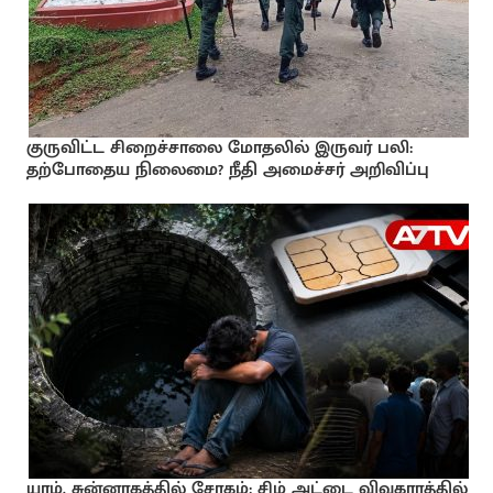
குருவிட்ட சிறைச்சாலை மோதலில் இருவர் பலி:
தற்போதைய நிலைமை? நீதி அமைச்சர் அறிவிப்பு
யாழ். சுன்னாகத்தில் சோகம்: சிம் அட்டை விவகாரத்தில்