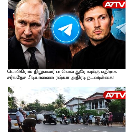
டெலிகிராம் நிறுவனர் பாவெல் துரோவுக்கு எதிராக
சர்வதேச பிடியாணை: ரஷ்யா அதிரடி நடவடிக்கை!