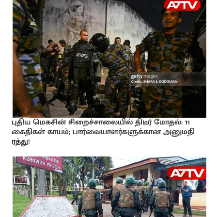
புதிய மெகசின் சிறைச்சாலையில் திடீர் மோதல்: 11
கைதிகள் காயம்; பார்வையாளர்களுக்கான அனுமதி
ரத்து!