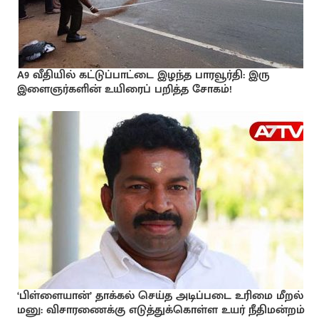
A9 வீதியில் கட்டுப்பாட்டை இழந்த பாரவூர்தி: இரு
இளைஞர்களின் உயிரைப் பறித்த சோகம்!
‘பிள்ளையான்’ தாக்கல் செய்த அடிப்படை உரிமை மீறல்
மனு: விசாரணைக்கு எடுத்துக்கொள்ள உயர் நீதிமன்றம்