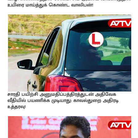
உயிரை மாய்த்துக் கொண்ட வாலிபன்!
சாரதி பயிற்சி அனுமதிப்பத்திரத்துடன் அதிவேக
வீதியில் பயணிக்க முடியாது: காவல்துறை அதிரடி
உத்தரவு!