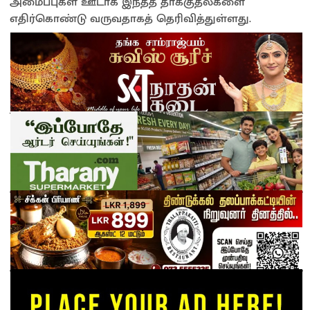
அமைப்புகள் ஊடாக இந்தத் தாக்குதல்களை
எதிர்கொண்டு வருவதாகத் தெரிவித்துள்ளது.