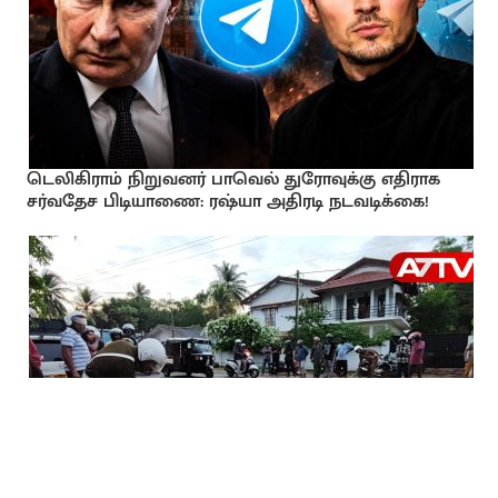
டெலிகிராம் நிறுவனர் பாவெல் துரோவுக்கு எதிராக
சர்வதேச பிடியாணை: ரஷ்யா அதிரடி நடவடிக்கை!