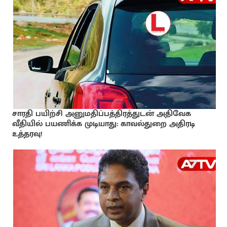
சாரதி பயிற்சி அனுமதிப்பத்திரத்துடன் அதிவேக
வீதியில் பயணிக்க முடியாது: காவல்துறை அதிரடி
உத்தரவு!