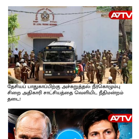
தேசியப் பாதுகாப்பிற்கு அச்சுறுத்தல்: நீர்கொழும்பு
சிறை அதிகாரி சாட்சியத்தை வெளியிட நீதிமன்றம்
தடை!