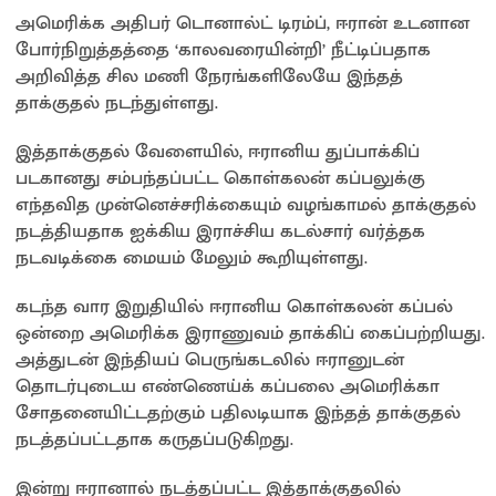
அமெரிக்க அதிபர் டொனால்ட் டிரம்ப், ஈரான் உடனான
போர்நிறுத்தத்தை ‘காலவரையின்றி’ நீட்டிப்பதாக
அறிவித்த சில மணி நேரங்களிலேயே இந்தத்
தாக்குதல் நடந்துள்ளது.
இத்தாக்குதல் வேளையில், ஈரானிய துப்பாக்கிப்
படகானது சம்பந்தப்பட்ட கொள்கலன் கப்பலுக்கு
எந்தவித முன்னெச்சரிக்கையும் வழங்காமல் தாக்குதல்
நடத்தியதாக ஐக்கிய இராச்சிய கடல்சார் வர்த்தக
நடவடிக்கை மையம் மேலும் கூறியுள்ளது.
கடந்த வார இறுதியில் ஈரானிய கொள்கலன் கப்பல்
ஒன்றை அமெரிக்க இராணுவம் தாக்கிப் கைப்பற்றியது.
அத்துடன் இந்தியப் பெருங்கடலில் ஈரானுடன்
தொடர்புடைய எண்ணெய்க் கப்பலை அமெரிக்கா
சோதனையிட்டதற்கும் பதிலடியாக இந்தத் தாக்குதல்
நடத்தப்பட்டதாக கருதப்படுகிறது.
இன்று ஈரானால் நடத்தப்பட்ட இத்தாக்குதலில்