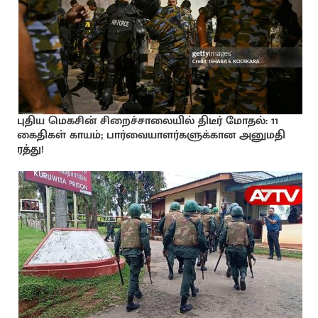
புதிய மெகசின் சிறைச்சாலையில் திடீர் மோதல்: 11
கைதிகள் காயம்; பார்வையாளர்களுக்கான அனுமதி
ரத்து!