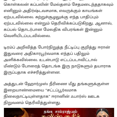
கொள்கலன் கப்பலின் மேல்தளம் சேதமடைந்ததாகவும்
எனினும் அதிர்ஷ்டவசமாக, எவருக்கும் காயங்கள்
ஏற்படவில்லை. சுற்றுச்சூழலுக்கு எந்த பாதிப்பும்
ஏற்படவில்லை என்றும் தெரிவிக்கப்படுகிறது. ஆனால்,
கப்பல் தொடர்பான மேலதிக விபரங்கள் இன்னும்
வெளியிடப்படவில்லை.
டிரம்ப் அறிவித்த போர்நிறுத்த நீட்டிப்பு குறித்து ஈரான்
இதுவரை அதிகாரபூர்வமாக எந்தப் பதிலும்
அளிக்கவில்லை. உடன்பாடு எட்டப்படாவிட்டால்
மீண்டும் போரைத் தொடங்க இரு நாடுகளும் தயாராக
இருப்பதாக எச்சரித்துள்ளன.
அத்துடன் ஹோர்முஸ் நீரிணை மீது தங்களுக்குள்ள
இறையாண்மையை “சட்டப்பூர்வமாக
நிலைநாட்டியுள்ளதாக” ஈரானின் ஃபார்ஸ் ஊடக
நிறுவனம் தெரிவித்துள்ளது.