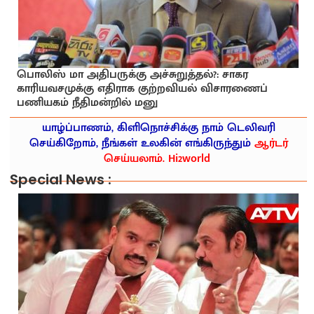
பொலிஸ் மா அதிபருக்கு அச்சுறுத்தல்?: சாகர
காரியவசமுக்கு எதிராக குற்றவியல் விசாரணைப்
பணியகம் நீதிமன்றில் மனு
யாழ்ப்பாணம், கிளிநொச்சிக்கு நாம் டெலிவரி
செய்கிறோம், நீங்கள் உலகின் எங்கிருந்தும்
ஆர்டர்
செய்யலாம். Hi2world
Special News :