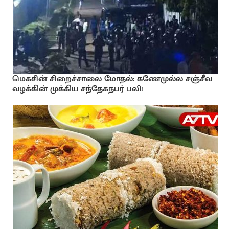
மெகசின் சிறைச்சாலை மோதல்: கணேமுல்ல சஞ்சீவ
வழக்கின் முக்கிய சந்தேகநபர் பலி!