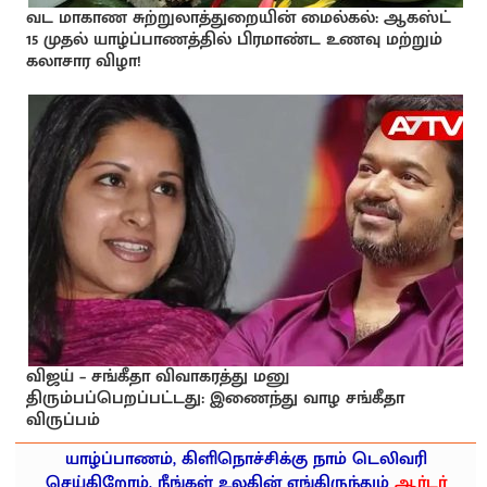
வட மாகாண சுற்றுலாத்துறையின் மைல்கல்: ஆகஸ்ட்
15 முதல் யாழ்ப்பாணத்தில் பிரமாண்ட உணவு மற்றும்
கலாசார விழா!
விஜய் – சங்கீதா விவாகரத்து மனு
திரும்பப்பெறப்பட்டது: இணைந்து வாழ சங்கீதா
விருப்பம்
யாழ்ப்பாணம், கிளிநொச்சிக்கு நாம் டெலிவரி
செய்கிறோம், நீங்கள் உலகின் எங்கிருந்தும்
ஆர்டர்