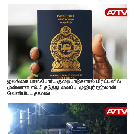
இலங்கை பாஸ்போர்ட் குறைபாடுகளால் பிரிட்டனில்
முன்னாள் எம்.பி தடுத்து வைப்பு: முஜிபுர் ரஹ்மான்
வெளியிட்ட தகவல்!