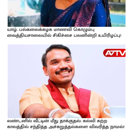
யாழ். பல்கலைக்கழக மாணவி கொழும்பு
வைத்தியசாலையில் சிகிச்சை பலனின்றி உயிரிழப்பு!
லண்டனில் வீட்டின் மீது தாக்குதல்: கல்வி கற்ற
காலத்தில் சந்தித்த அச்சுறுத்தல்களை விவரித்த நாமல்!