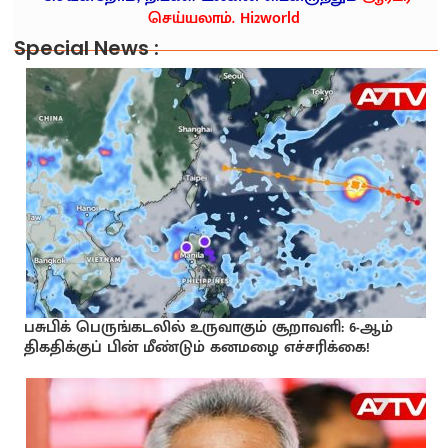
செய்யலாம். Hi2world
Special News :
பசுபிக் பெருங்கடலில் உருவாகும் சூறாவளி: 6-ஆம்
திகதிக்குப் பின் மீண்டும் கனமழை எச்சரிக்கை!