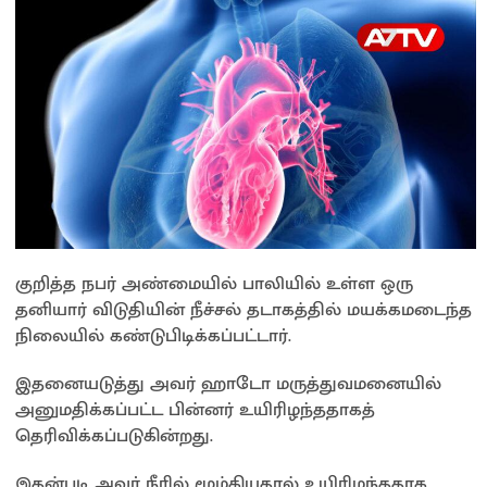
குறித்த நபர் அண்மையில் பாலியில் உள்ள ஒரு
தனியார் விடுதியின் நீச்சல் தடாகத்தில் மயக்கமடைந்த
நிலையில் கண்டுபிடிக்கப்பட்டார்.
இதனையடுத்து அவர் ஹாடோ மருத்துவமனையில்
அனுமதிக்கப்பட்ட பின்னர் உயிரிழந்ததாகத்
தெரிவிக்கப்படுகின்றது.
இதன்படி அவர் நீரில் மூழ்கியதால் உயிரிழந்ததாக