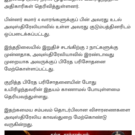
அதிகாரிகள் தெரிவித்துள்ளனர்.
பின்னர் சுமார் 4 வாரங்களுக்குப் பின் அவரது உடல்
அவுஸ்திரேலியாவில் உள்ள அவரது குடும்பத்தினரிடம்
ஒப்படைக்கப்பட்டது.
இந்தநிலையில் இறுதிச் சடங்கிற்கு 2 நாட்களுக்கு
முன்னதாக, அவுஸ்திரேலியாவில் இரண்டாவது
முறையாக அவருக்குப் பிரேத பரிசோதனை
மேற்கொள்ளப்பட்டது.
குறித்த பிரேத பரிசோதனையின் போது
உயிரிழந்தவரின் இதயம் காணாமல் போயுள்ளமை
தெரியவந்துள்ளது.
இதற்கமைய சம்பவம் தொடர்பிலான விசாரணைகளை
அவுஸ்திரேலிய காவல்துறை மேற்கொண்டு
வருகின்றது.