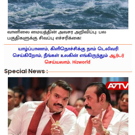
வானிலை மையத்தின் அவசர அறிவிப்பு: பல
பகுதிகளுக்கு சிவப்பு எச்சரிக்கை!
யாழ்ப்பாணம், கிளிநொச்சிக்கு நாம் டெலிவரி
செய்கிறோம், நீங்கள் உலகின் எங்கிருந்தும்
ஆர்டர்
செய்யலாம். Hi2world
Special News :