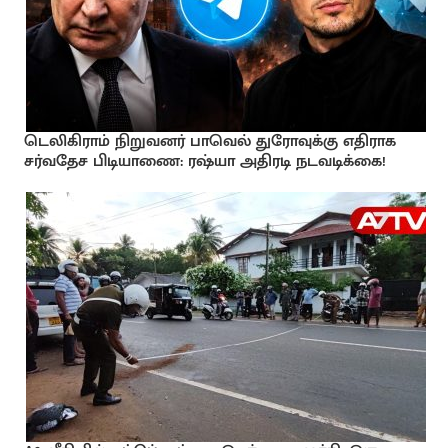
டெலிகிராம் நிறுவனர் பாவெல் துரோவுக்கு எதிராக
சர்வதேச பிடியாணை: ரஷ்யா அதிரடி நடவடிக்கை!