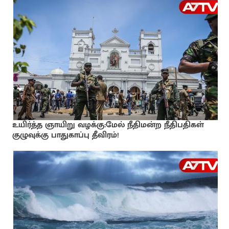
உயிர்த்த ஞாயிறு வழக்கு:மேல் நீதிமன்ற நீதிபதிகள்
குழுவுக்கு பாதுகாப்பு தீவிரம்!