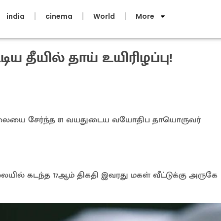
india
cinema
World
More
ிய தீயில் தாய் உயிரிழப்பு!
ரியாலையை சேர்ந்த 81 வயதுடைய வயோதிப தாயொருவர்
ையில் கடந்த 17ஆம் திகதி இவரது மகள் வீட்டுக்கு அருகே