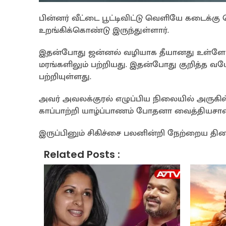
பின்னர் வீட்டை பூட்டிவிட்டு வெளியே கடைக்கு
உறங்கிக்கொண்டு இருந்துள்ளார்.
இதன்போது ஜன்னல் வழியாக தீயானது உள்ளே செ
மரங்களிலும் பற்றியது. இதன்போது குறித்த வய
பற்றியுள்ளது.
அவர் அவலக்குரல் எழுப்பிய நிலையில் அருகில
காப்பாற்றி யாழ்ப்பாணம் போதனா வைத்தியசாலைய
இருப்பினும் சிகிச்சை பலனின்றி நேற்றைய தினம
Related Posts :