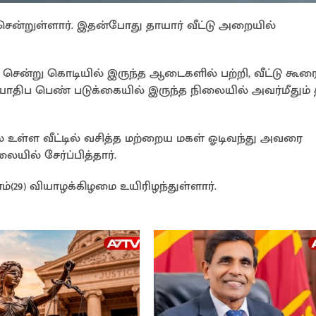
 சென்றுள்ளார். இதன்போது தாயார் வீட்டு அறையில்
ன்று கொடியில் இருந்த ஆடைகளில் பற்றி, வீட்டு கூர
ோதிப பெண் படுக்கையில் இருந்த நிலையில் அவர்மீதும் த
் உள்ள வீட்டில் வசித்த மற்றைய மகள் ஓடிவந்து அவரை
ில் சேர்ப்பித்தார்.
்(29) வியாழக்கிழமை உயிரிழந்துள்ளார்.