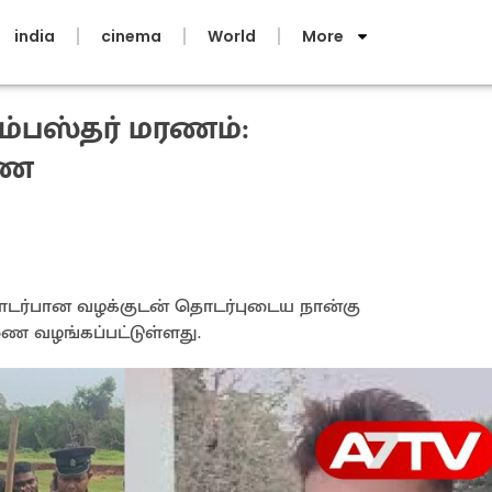
india
cinema
World
More
ம்பஸ்தர் மரணம்:
ணை
தொடர்பான வழக்குடன் தொடர்புடைய நான்கு
ை வழங்கப்பட்டுள்ளது.