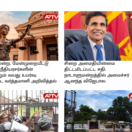
ிமன்ற, மேன்முறையீட்டு
சிறை அமைதியின்மை
 நீதியரசர்களின்
திட்டமிடப்பட்ட சதி:
ும் வயது உயர்வு:
நாடாளுமன்றத்தில் அமைச்சர்
 வர்த்தமானி அறிவித்தல்
ஆனந்த விஜேபால