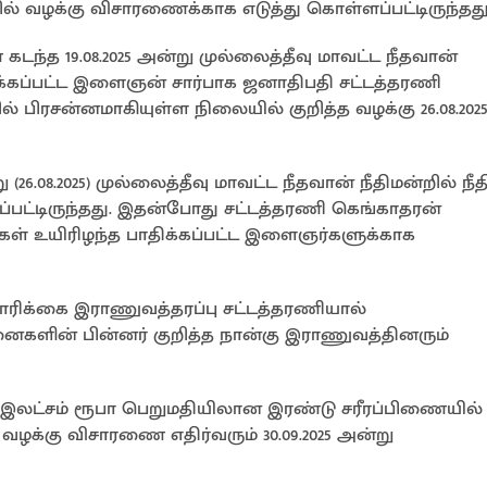
ல் வழக்கு விசாரணைக்காக எடுத்து கொள்ளப்பட்டிருந்தது
ந்த 19.08.2025 அன்று முல்லைத்தீவு மாவட்ட நீதவான்
ிக்கப்பட்ட இளைஞன் சார்பாக ஜனாதிபதி சட்டத்தரணி
ல் பிரசன்னமாகியுள்ள நிலையில் குறித்த வழக்கு 26.08.2025
.08.2025) முல்லைத்தீவு மாவட்ட நீதவான் நீதிமன்றில் நீத
்பட்டிருந்தது. இதன்போது சட்டத்தரணி கெங்காதரன்
் உயிரிழந்த பாதிக்கப்பட்ட இளைஞர்களுக்காக
ிக்கை இராணுவத்தரப்பு சட்டத்தரணியால்
னைகளின் பின்னர் குறித்த நான்கு இராணுவத்தினரும்
இலட்சம் ரூபா பெறுமதியிலான இரண்டு சரீரப்பிணையில்
ழக்கு விசாரணை எதிர்வரும் 30.09.2025 அன்று