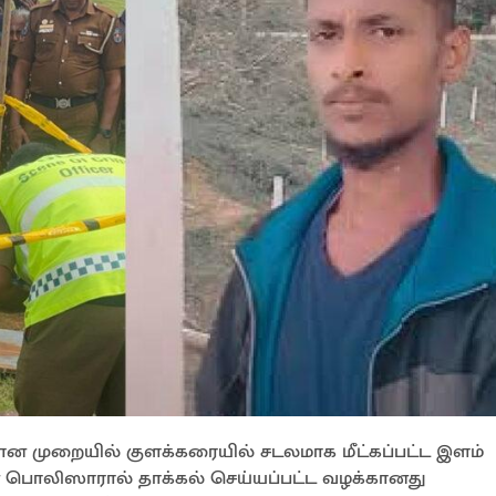
மமான முறையில் குளக்கரையில் சடலமாக மீட்கப்பட்ட இளம்
ான் பொலிஸாரால் தாக்கல் செய்யப்பட்ட வழக்கானது