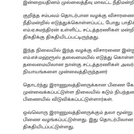
இன்றையதினம் முல்லைத்தீவு மாவட்ட நீதிமன்றி
குறித்த சம்பவம் தொடர்பான வழக்கு விசாரணை கட
நீதிமன்றில் எடுத்துக்கொள்ளப்பட்ட போது பாத
எம்.ஏ.சுமந்திரன் உள்ளிட்ட சட்டத்தரணிகள் மன்றி
திகதிக்கு திகதியிடப்பட்டிருந்தது.
இந்த நிலையில் இந்த வழக்கு விசாரணை இன்று (26
எம்.எச்.மஹ்ரூஸ் தலைமையில் எடுத்து கொள்ளப
தலைமையிலான நான்கு சட்டத்தரணிகள் அவர்கள
நியாயங்களை முன்வைத்திருந்தனர்
தொடர்ந்து இராணுவத்தினருக்கான பிணை கோர
முன்வைக்கப்பட்டுள்ள நிலையில் கடும் நிபந்த
பிணையில் விடுவிக்கப்பட்டுள்ளார்கள்.
ஒவ்வொரு இராணுவத்தினருக்கும் தலா மூன்று 
பிணை வழங்கப்பட்டுள்ளது. இது தொடர்பிலான வ
திகதியிடப்பட்டுள்ளது.