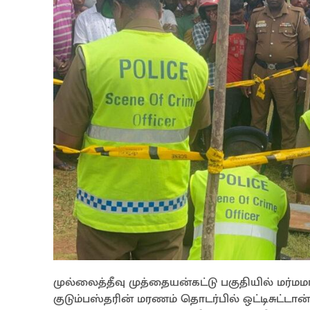
முல்லைத்தீவு முத்தையன்கட்டு பகுதியில் மர்
குடும்பஸ்தரின் மரணம் தொடர்பில் ஒட்டிசுட்ட