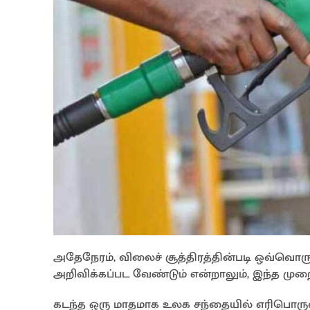
அதேநேரம், விலைச் சூத்திரத்தின்படி ஒவ்வொர
அறிவிக்கப்பட வேண்டும் என்றாலும், இந்த முற
கடந்த ஒரு மாதமாக உலக சந்தையில் எரிபொரு