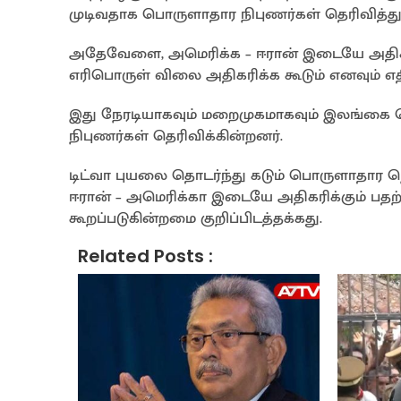
முடிவதாக பொருளாதார நிபுணர்கள் தெரிவித்து
அதேவேளை, அமெரிக்க – ஈரான் இடையே அதிகரித
எரிபொருள் விலை அதிகரிக்க கூடும் எனவும் எதிர
இது நேரடியாகவும் மறைமுகமாகவும் இலங்கை ப
நிபுணர்கள் தெரிவிக்கின்றனர்.
டிட்வா புயலை தொடர்ந்து கடும் பொருளாதார ந
ஈரான் – அமெரிக்கா இடையே அதிகரிக்கும் பதற்
கூறப்படுகின்றமை குறிப்பிடத்தக்கது.
Related Posts :