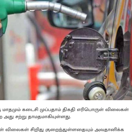
ு மாதமும் கடைசி முப்பதாம் திகதி எரிபொருள் விலைகள்
ை அது சற்று தாமதமாகியுள்ளது.
ள் விலைகள் சிறிது குறைந்துள்ளதையும் அவதானிக்க