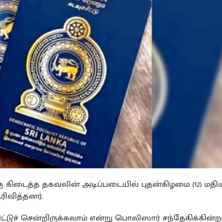
ு கிடைத்த தகவலின் அடிப்படையில் புதன்கிழமை (12) மதி
ிவித்தனர்.
ட்டுச் சென்றிருக்கலாம் என்று பொலிஸார் சந்தேகிக்கின்ற