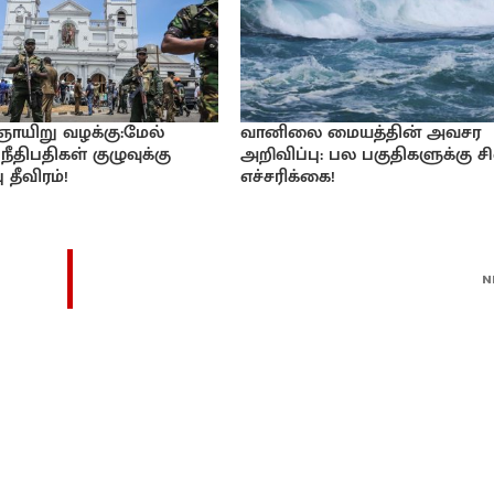
 ஞாயிறு வழக்கு:மேல்
வானிலை மையத்தின் அவசர
நீதிபதிகள் குழுவுக்கு
அறிவிப்பு: பல பகுதிகளுக்கு சி
 தீவிரம்!
எச்சரிக்கை!
N