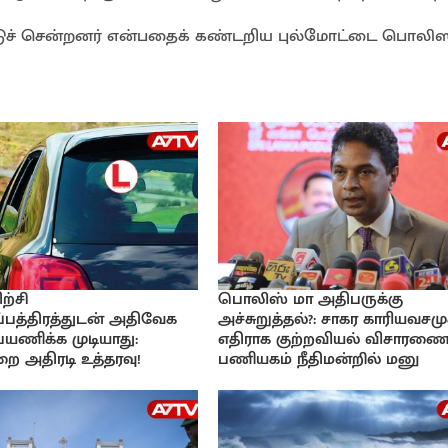
ிட்டுச் சென்றனர் என்பதைக் கண்டறிய புல்மோட்டை பொலிஸ
ற்சி
பொலிஸ் மா அதிபருக்கு
பத்திரத்துடன் அதிவேக
அச்சுறுத்தல்?: சாகர காரியவசமு
 பயணிக்க முடியாது:
எதிராக குற்றவியல் விசாரணை
ை அதிரடி உத்தரவு!
பணியகம் நீதிமன்றில் மனு