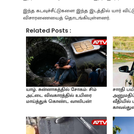
இந்த கடவுச்சீட்டுகளை இந்த இடத்தில் யார் வ
விசாரணையைத் தொடங்கியுள்ளனர்.
Related Posts :
யாழ். சுன்னாகத்தில் சோகம்: சிம்
சாரதி பயி
அட்டை விவகாரத்தில் உயிரை
அனுமதிப்
மாய்த்துக் கொண்ட வாலிபன்!
வீதியில்
காவல்துற