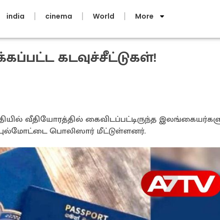
india
cinema
World
More
்கப்பட்ட கடவுச்சீட்டுகள்!
ில் வீதியோரத்தில் கைவிடப்பட்டிருந்த இலங்கையர்களு
புல்மோட்டை பொலிஸார் மீட்டுள்ளனர்.