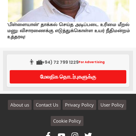
‘பிள்ளையான்’ தாக்கல் செய்த அடிப்படை உரிமை மீறல்
மனு: விசாரணைக்கு எடுத்துக்கொள்ள உயர் நீதிமன்றம்
உத்தரவு!
👨‍💼
(+94) 72 799 1229
For Advertising
மேலதிக தொடர்புகளுக்கு
About us
Contact Us
Privacy Policy
User Policy
Cookie Policy