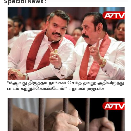
Special News :
“18ஆவது திருத்தம் நாங்கள் செய்த தவறு; அதிலிருந்து
பாடம் கற்றுக்கொண்டோம்!” – நாமல் ராஜபக்ச