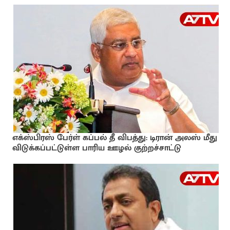
எக்ஸ்பிரஸ் பேர்ள் கப்பல் தீ விபத்து: டிரான் அலஸ் மீது
விடுக்கப்பட்டுள்ள பாரிய ஊழல் குற்றச்சாட்டு