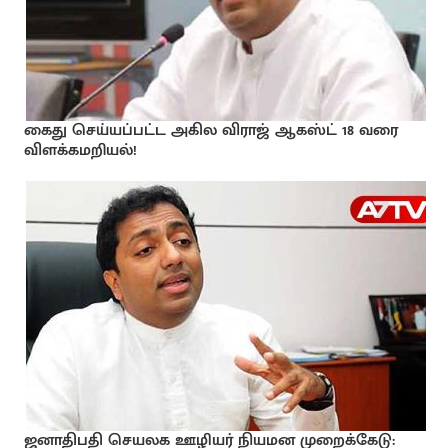
கைது செய்யப்பட்ட அகில விராஜ் ஆகஸ்ட் 18 வரை
விளக்கமறியல்!
ஜனாதிபதி செயலக ஊழியர் நியமன முறைக்கேடு: