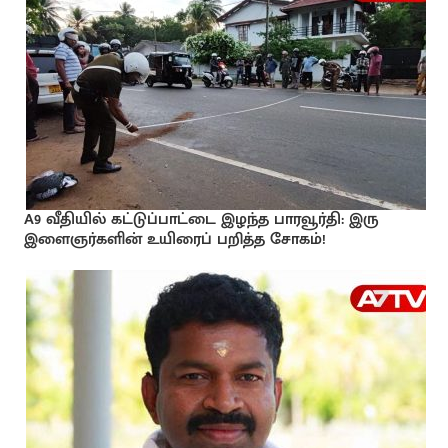
A9 வீதியில் கட்டுப்பாட்டை இழந்த பாரவூர்தி: இரு
இளைஞர்களின் உயிரைப் பறித்த சோகம்!