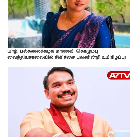
யாழ். பல்கலைக்கழக மாணவி கொழும்பு
வைத்தியசாலையில் சிகிச்சை பலனின்றி உயிரிழப்பு!