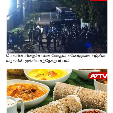
மெகசின் சிறைச்சாலை மோதல்: கணேமுல்ல சஞ்சீவ
வழக்கின் முக்கிய சந்தேகநபர் பலி!