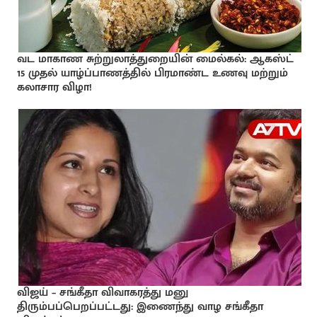
வட மாகாண சுற்றுலாத்துறையின் மைல்கல்: ஆகஸ்ட்
15 முதல் யாழ்ப்பாணத்தில் பிரமாண்ட உணவு மற்றும்
கலாசார விழா!
விஜய் – சங்கீதா விவாகரத்து மனு
திரும்பப்பெறப்பட்டது: இணைந்து வாழ சங்கீதா