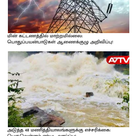
மின் கட்டணத்தில் மாற்றமில்லை:
பொதுப்பயன்பாடுகள் ஆணைக்குழு அறிவிப்பு!
அடுத்த 48 மணித்தியாலங்களுக்கு எச்சரிக்கை: