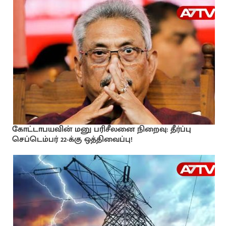
கோட்டாபயவின் மனு பரிசீலனை நிறைவு: தீர்ப்பு
செப்டெம்பர் 22-க்கு ஒத்திவைப்பு!