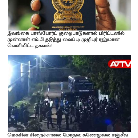
இலங்கை பாஸ்போர்ட் குறைபாடுகளால் பிரிட்டனில்
முன்னாள் எம்.பி தடுத்து வைப்பு: முஜிபுர் ரஹ்மான்
வெளியிட்ட தகவல்!
மெகசின் சிறைச்சாலை மோதல்: கணேமுல்ல சஞ்சீவ