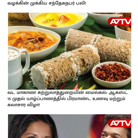
வழக்கின் முக்கிய சந்தேகநபர் பலி!
வட மாகாண சுற்றுலாத்துறையின் மைல்கல்: ஆகஸ்ட்
15 முதல் யாழ்ப்பாணத்தில் பிரமாண்ட உணவு மற்றும்
கலாசார விழா!