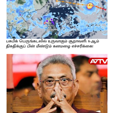
பசுபிக் பெருங்கடலில் உருவாகும் சூறாவளி: 6-ஆம்
திகதிக்குப் பின் மீண்டும் கனமழை எச்சரிக்கை!