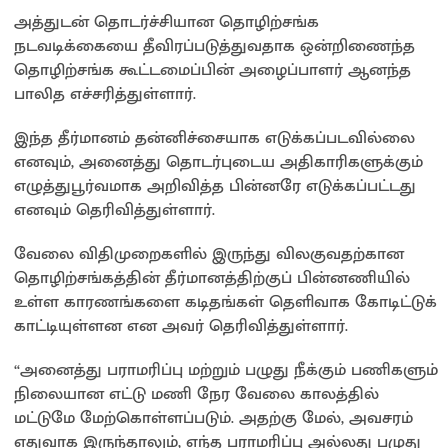
அத்துடன் தொடர்ச்சியான தொழிற்சங்க
நடவடிக்கையை தீவிரப்படுத்துவதாக ஒன்றிணைந்த
தொழிற்சங்க கூட்டமைப்பின் அழைப்பாளர் ஆனந்த
பாலித எச்சரித்துள்ளார்.
இந்த தீர்மானம் தன்னிச்சையாக எடுக்கப்படவில்லை
எனவும், அனைத்து தொடர்புடைய அதிகாரிகளுக்கும்
எழுத்துபூர்வமாக அறிவித்த பின்னரே எடுக்கப்பட்டது
எனவும் தெரிவித்துள்ளார்.
வேலை விதிமுறைகளில் இருந்து விலகுவதற்கான
தொழிற்சங்கத்தின் தீர்மானத்திற்குப் பின்னணியில்
உள்ள காரணங்களை கடிதங்கள் தெளிவாக கோடிட்டுக்
காட்டியுள்ளன என அவர் தெரிவித்துள்ளார்.
“அனைத்து பராமரிப்பு மற்றும் பழுது நீக்கும் பணிகளும்
நிலையான எட்டு மணி நேர வேலை காலத்தில்
மட்டுமே மேற்கொள்ளப்படும். அதற்கு மேல், அவசரம்
எதுவாக இருந்தாலும், எந்த பராமரிப்பு அல்லது பழுது