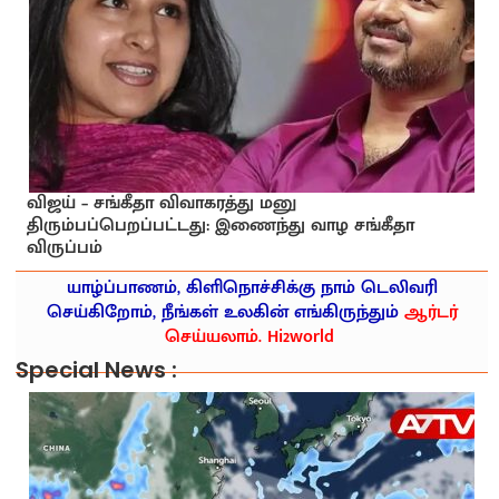
விஜய் – சங்கீதா விவாகரத்து மனு
திரும்பப்பெறப்பட்டது: இணைந்து வாழ சங்கீதா
விருப்பம்
யாழ்ப்பாணம், கிளிநொச்சிக்கு நாம் டெலிவரி
செய்கிறோம், நீங்கள் உலகின் எங்கிருந்தும்
ஆர்டர்
செய்யலாம். Hi2world
Special News :