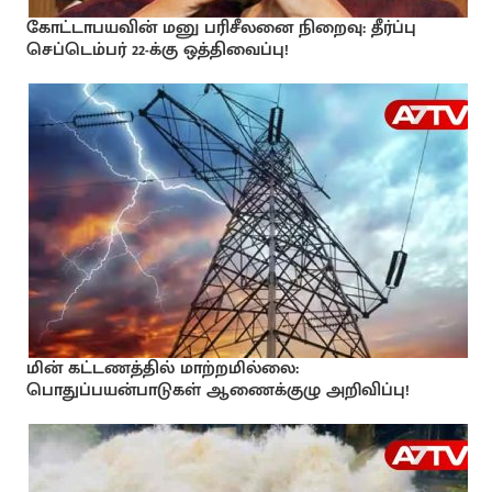
கோட்டாபயவின் மனு பரிசீலனை நிறைவு: தீர்ப்பு
செப்டெம்பர் 22-க்கு ஒத்திவைப்பு!
மின் கட்டணத்தில் மாற்றமில்லை:
பொதுப்பயன்பாடுகள் ஆணைக்குழு அறிவிப்பு!