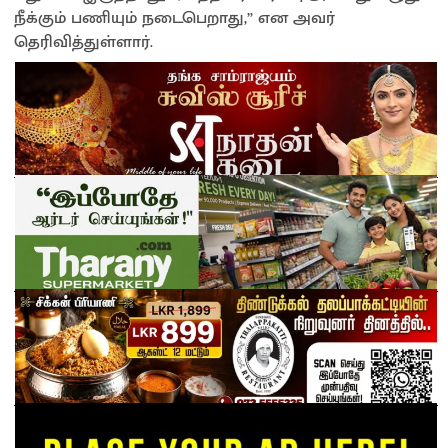
நீக்கும் பணியும் நடைபெறாது,” என அவர்
தெரிவித்துள்ளார்.