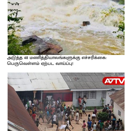
அடுத்த 48 மணித்தியாலங்களுக்கு எச்சரிக்கை:
பெருவெள்ளம் ஏற்பட வாய்ப்பு!