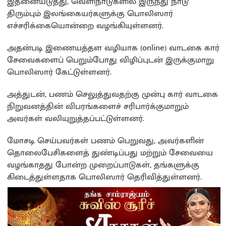
இதனையடுத்து, வெளிநாடுகளில் இருந்து நாடு
திரும்பும் இலங்கையர்களுக்கு பொலிஸார்
எச்சரிக்கையொன்றை வழங்கியுள்ளனர்.
அதன்படி இணையத்தள வழியாக (online) வாடகை கார்
சேவைகளைப் பெறும்போது விழிப்புடன் இருக்குமாறு
பொலிஸார் கேட்டுள்ளனர்.
அத்துடன், பணம் செலுத்துவதற்கு முன்பு கார் வாடகை
நிறுவனத்தின் விபரங்களைச் சரிபார்க்குமாறும்
அவர்கள் வலியுறுத்தப்பட்டுள்ளனர்.
மோசடி செய்பவர்கள் பணம் பெறுவது, அவர்களின்
தொலைபேசிகளைத் துண்டிப்பது மற்றும் சேவையை
வழங்காதது போன்ற முறைப்பாடுகள், தங்களுக்கு
கிடைத்துள்ளதாக பொலிஸார் தெரிவித்துள்ளனர்.