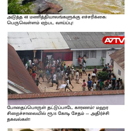
அடுத்த 48 மணித்தியாலங்களுக்கு எச்சரிக்கை:
பெருவெள்ளம் ஏற்பட வாய்ப்பு!
போதைப்பொருள் தட்டுப்பாடே காரணம்? மஹர
சிறைச்சாலையில் ரூ.15 கோடி சேதம் — அதிர்ச்சி
தகவல்கள்!