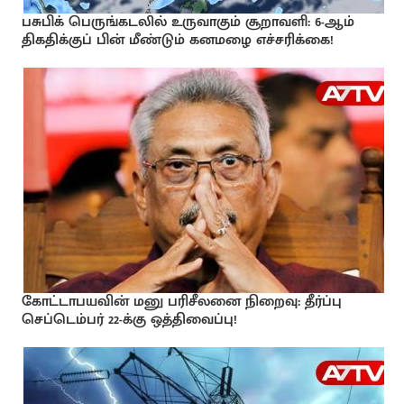
பசுபிக் பெருங்கடலில் உருவாகும் சூறாவளி: 6-ஆம்
திகதிக்குப் பின் மீண்டும் கனமழை எச்சரிக்கை!
கோட்டாபயவின் மனு பரிசீலனை நிறைவு: தீர்ப்பு
செப்டெம்பர் 22-க்கு ஒத்திவைப்பு!