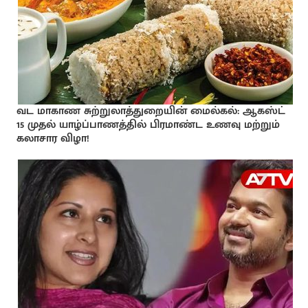
வட மாகாண சுற்றுலாத்துறையின் மைல்கல்: ஆகஸ்ட்
15 முதல் யாழ்ப்பாணத்தில் பிரமாண்ட உணவு மற்றும்
கலாசார விழா!