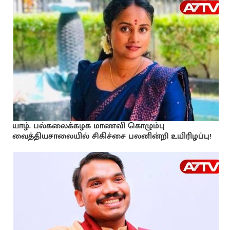
யாழ். பல்கலைக்கழக மாணவி கொழும்பு
வைத்தியசாலையில் சிகிச்சை பலனின்றி உயிரிழப்பு!