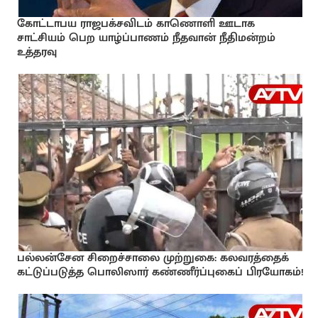
கோட்டாபய ராஜபக்சவிடம் காணொளி ஊடாக
சாட்சியம் பெற யாழ்ப்பாணம் நீதவான் நீதிமன்றம்
உத்தரவு
பல்லன்சேன சிறைச்சாலை முற்றுகை: கலவரத்தைக்
கட்டுப்படுத்த பொலிஸார் கண்ணீர்ப்புகைப் பிரயோகம்!