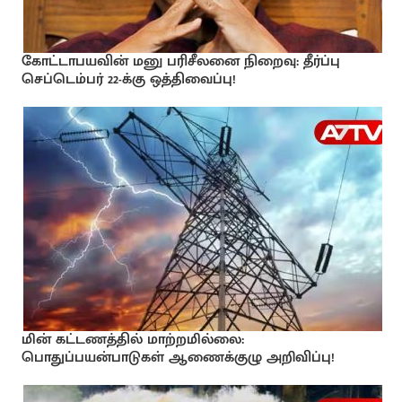
கோட்டாபயவின் மனு பரிசீலனை நிறைவு: தீர்ப்பு
செப்டெம்பர் 22-க்கு ஒத்திவைப்பு!
மின் கட்டணத்தில் மாற்றமில்லை:
பொதுப்பயன்பாடுகள் ஆணைக்குழு அறிவிப்பு!