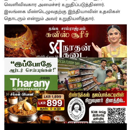
வெளிவிவகார அமைச்சர் உறுதிப்படுத்தினார்.
இலங்கை மீண்டெழுவதற்கு இந்தியாவின் உதவிகள்
தொடரும் என்றும் அவர் உறுதியளித்தார்.