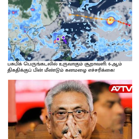
பசுபிக் பெருங்கடலில் உருவாகும் சூறாவளி: 6-ஆம்
திகதிக்குப் பின் மீண்டும் கனமழை எச்சரிக்கை!