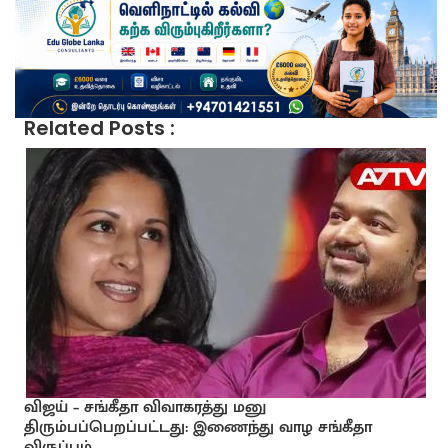
Related Posts :
விஜய் – சங்கீதா விவாகரத்து மனு
திரும்பப்பெறப்பட்டது: இணைந்து வாழ சங்கீதா
விருப்பம்