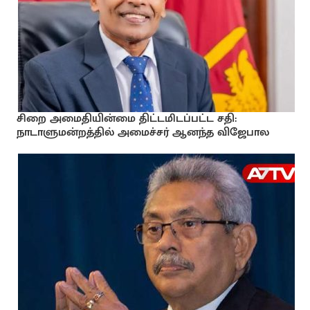
சிறை அமைதியின்மை திட்டமிடப்பட்ட சதி:
நாடாளுமன்றத்தில் அமைச்சர் ஆனந்த விஜேபால