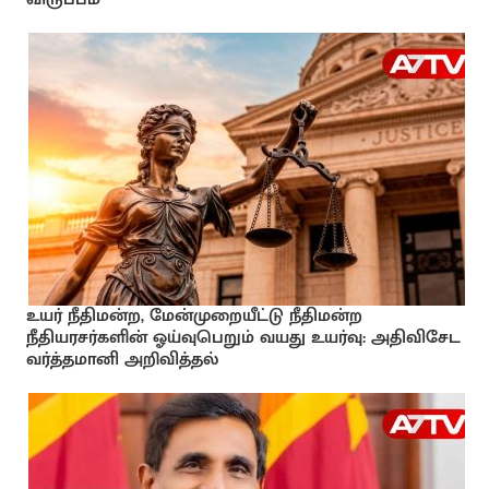
உயர் நீதிமன்ற, மேன்முறையீட்டு நீதிமன்ற
நீதியரசர்களின் ஓய்வுபெறும் வயது உயர்வு: அதிவிசேட
வர்த்தமானி அறிவித்தல்