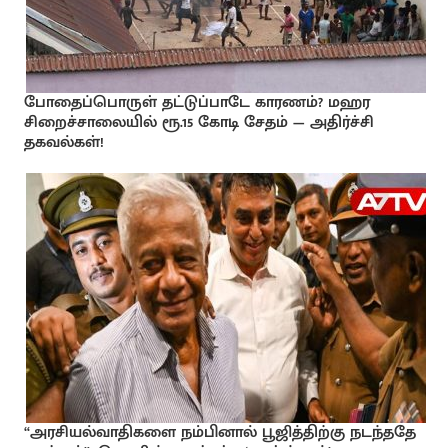
போதைப்பொருள் தட்டுப்பாடே காரணம்? மஹர
சிறைச்சாலையில் ரூ.15 கோடி சேதம் — அதிர்ச்சி
தகவல்கள்!
“அரசியல்வாதிகளை நம்பினால் பூஜித்திற்கு நடந்ததே