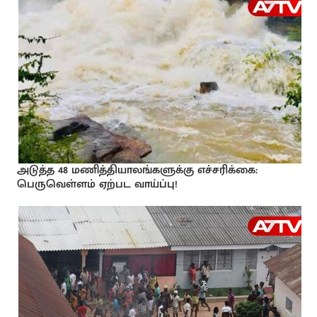
அடுத்த 48 மணித்தியாலங்களுக்கு எச்சரிக்கை:
பெருவெள்ளம் ஏற்பட வாய்ப்பு!