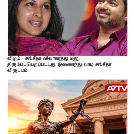
விஜய் – சங்கீதா விவாகரத்து மனு
திரும்பப்பெறப்பட்டது: இணைந்து வாழ சங்கீதா
விருப்பம்