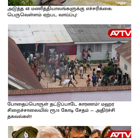
அடுத்த 48 மணித்தியாலங்களுக்கு எச்சரிக்கை:
பெருவெள்ளம் ஏற்பட வாய்ப்பு!
போதைப்பொருள் தட்டுப்பாடே காரணம்? மஹர
சிறைச்சாலையில் ரூ.15 கோடி சேதம் — அதிர்ச்சி
தகவல்கள்!