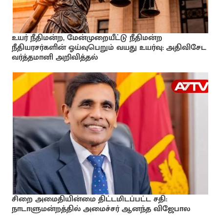
உயர் நீதிமன்ற, மேன்முறையீட்டு நீதிமன்ற
நீதியரசர்களின் ஓய்வுபெறும் வயது உயர்வு: அதிவிசேட
வர்த்தமானி அறிவித்தல்
சிறை அமைதியின்மை திட்டமிடப்பட்ட சதி:
நாடாளுமன்றத்தில் அமைச்சர் ஆனந்த விஜேபால