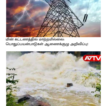
மின் கட்டணத்தில் மாற்றமில்லை:
பொதுப்பயன்பாடுகள் ஆணைக்குழு அறிவிப்பு!