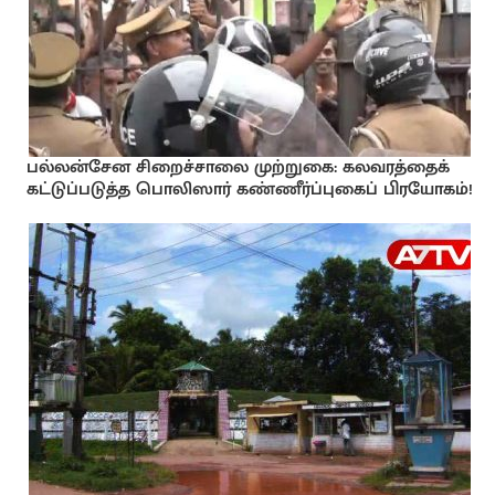
பல்லன்சேன சிறைச்சாலை முற்றுகை: கலவரத்தைக்
கட்டுப்படுத்த பொலிஸார் கண்ணீர்ப்புகைப் பிரயோகம்!