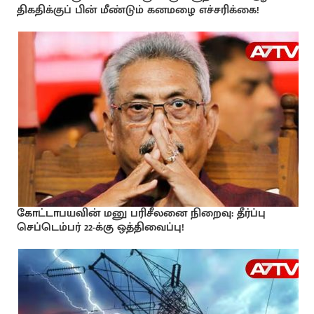
திகதிக்குப் பின் மீண்டும் கனமழை எச்சரிக்கை!
கோட்டாபயவின் மனு பரிசீலனை நிறைவு: தீர்ப்பு
செப்டெம்பர் 22-க்கு ஒத்திவைப்பு!