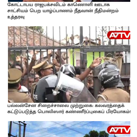
கோட்டாபய ராஜபக்சவிடம் காணொளி ஊடாக
சாட்சியம் பெற யாழ்ப்பாணம் நீதவான் நீதிமன்றம்
உத்தரவு
பல்லன்சேன சிறைச்சாலை முற்றுகை: கலவரத்தைக்
கட்டுப்படுத்த பொலிஸார் கண்ணீர்ப்புகைப் பிரயோகம்!