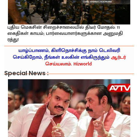
புதிய மெகசின் சிறைச்சாலையில் திடீர் மோதல்: 11
கைதிகள் காயம்; பார்வையாளர்களுக்கான அனுமதி
ரத்து!
யாழ்ப்பாணம், கிளிநொச்சிக்கு நாம் டெலிவரி
செய்கிறோம், நீங்கள் உலகின் எங்கிருந்தும்
ஆர்டர்
செய்யலாம். Hi2world
Special News :