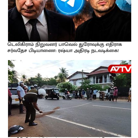
டெலிகிராம் நிறுவனர் பாவெல் துரோவுக்கு எதிராக
சர்வதேச பிடியாணை: ரஷ்யா அதிரடி நடவடிக்கை!