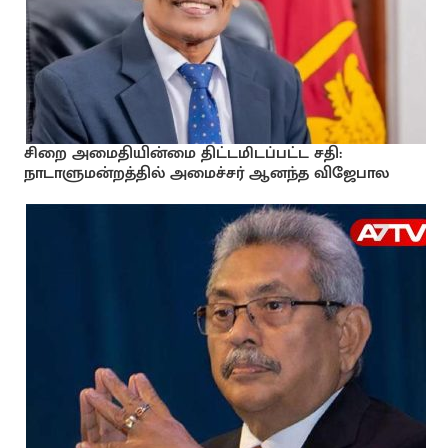
சிறை அமைதியின்மை திட்டமிடப்பட்ட சதி:
நாடாளுமன்றத்தில் அமைச்சர் ஆனந்த விஜேபால