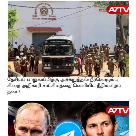
தேசியப் பாதுகாப்பிற்கு அச்சுறுத்தல்: நீர்கொழும்பு
சிறை அதிகாரி சாட்சியத்தை வெளியிட நீதிமன்றம்
தடை!