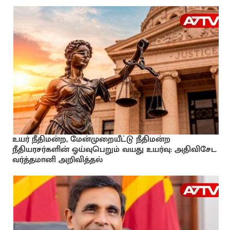
உயர் நீதிமன்ற, மேன்முறையீட்டு நீதிமன்ற
நீதியரசர்களின் ஓய்வுபெறும் வயது உயர்வு: அதிவிசேட
வர்த்தமானி அறிவித்தல்