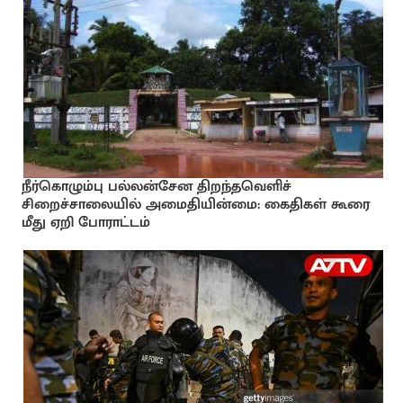
நீர்கொழும்பு பல்லன்சேன திறந்தவெளிச்
சிறைச்சாலையில் அமைதியின்மை: கைதிகள் கூரை
மீது ஏறி போராட்டம்